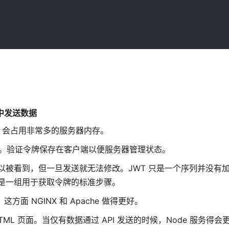
响应中发送数据
的时候，会占用非常多的服务器内存。
证机制。验证令牌保存在客户端以便服务器管理状态。
T 可以被看到，但一旦发送就无法修改。JWT 只是一个序列并没有加
h 是一组用于获取令牌的标准步骤。
方面 NGINX 和 Apache 做得更好。
HTML 页面。当仅有数据通过 API 发送的时候，Node 服务得