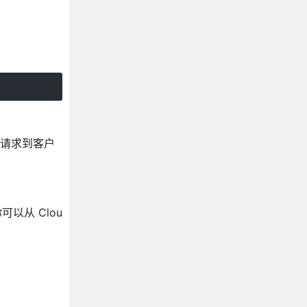
 请求到客户
以从 Clou