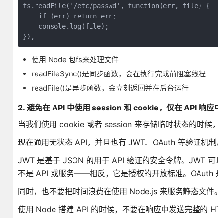
fs.readFile('/etc/passwd', function(err, file) {

    if (err) return err;

    console.log(file);

});
使用 Node 包fs来处理文件
readFileSync()是同步函数，会在执行完成前阻塞线程
readFile()是异步函数，会立刻返回并在后台运行
2. 避免在 API 中使用 session 和 cookie，仅在 API 
当我们使用 cookie 或者 session 来存储临时状态
现在通用无状态 API，并且也有 JWT、OAuth 等验
JWT 是基于 JSON 的用于 API 验证的安全令牌。JW
不是 API 或服务——相反，它是授权的开放标准。OAut
同时，也不要把时间浪费在使用 Node.js 来服务静态文件。这
使用 Node 搭建 API 的时候，不要在响应中发送完整的 