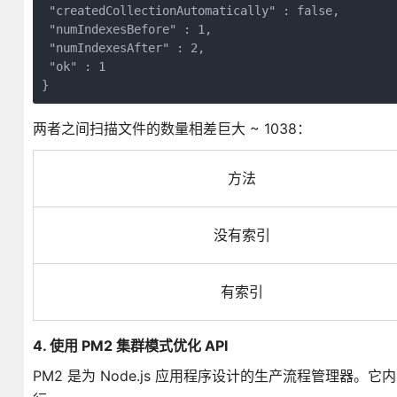
 "createdCollectionAutomatically" : false,

 "numIndexesBefore" : 1,

 "numIndexesAfter" : 2,

 "ok" : 1

}
两者之间扫描文件的数量相差巨大 ~ 1038：
方法
没有索引
有索引
4. 使用 PM2 集群模式优化 API
PM2 是为 Node.js 应用程序设计的生产流程管理