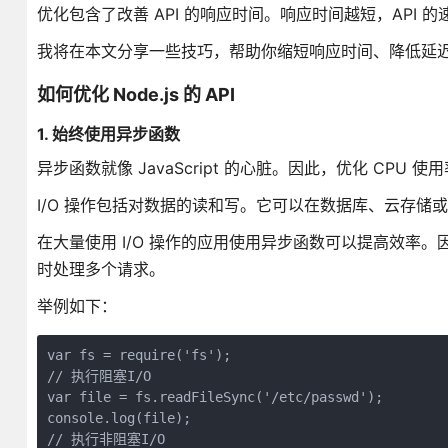
优化包含了改善 API 的响应时间。响应时间越短，API 
我将在本文分享一些技巧，帮助你缩短响应时间、降低延迟
如何优化 Node.js 的 API
1. 始终使用异步函数
异步函数就像 JavaScript 的心脏。因此，优化 CPU
I/O 操作包括对数据的读和写。它可以在数据库、云存储
在大量使用 I/O 操作的应用使用异步函数可以提高效率。因
时处理多个请求。
举例如下：
var fs = require('fs');

// 执行阻塞I/O

var file = fs.readFileSync('/etc/passwd');

console.log(file);

// 执行非阻塞I/O
