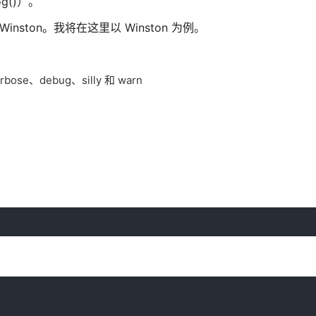
g()）。
 Winston。我将在这里以 Winston 为例。
e、debug、silly 和 warn