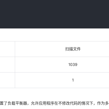
扫描文件
1039
1
器。它内置了负载平衡器，允许应用程序在不修改代码的情况下，作为