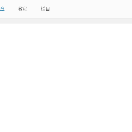
章
教程
栏目