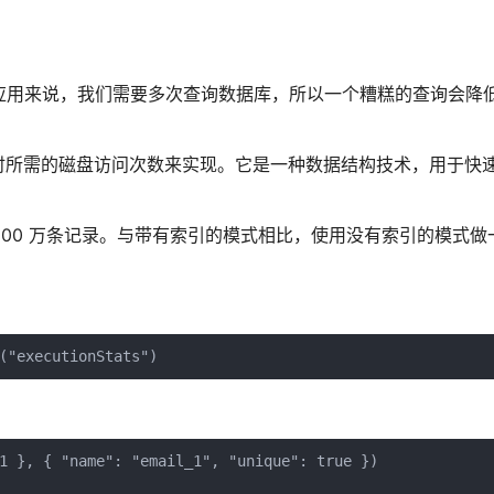
于大型应用来说，我们需要多次查询数据库，所以一个糟糕的查询会降
时所需的磁盘访问次数来实现。它是一种数据结构技术，用于快
00 万条记录。与带有索引的模式相比，使用没有索引的模式做一个
("executionStats")
1 }, { "name": "email_1", "unique": true })
