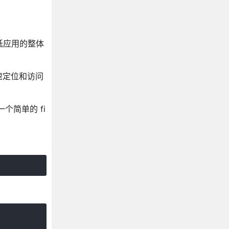
低应用的整体
速定位和访问
简单的 fi