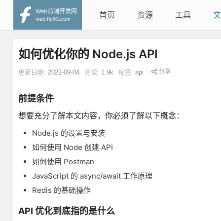
Web前端开发网
首页
资源
工具
文
web.fly63.com
如何优化你的 Node.js API
分享
更新日期:
2022-09-04
阅读:
1.9k
标签:
api
前提条件
想要充分了解本文内容，你必须了解以下概念：
Node.js 的设置与安装
如何使用 Node 创建 API
如何使用 Postman
JavaScript 的 async/await 工作原理
Redis 的基础操作
API 优化到底指的是什么