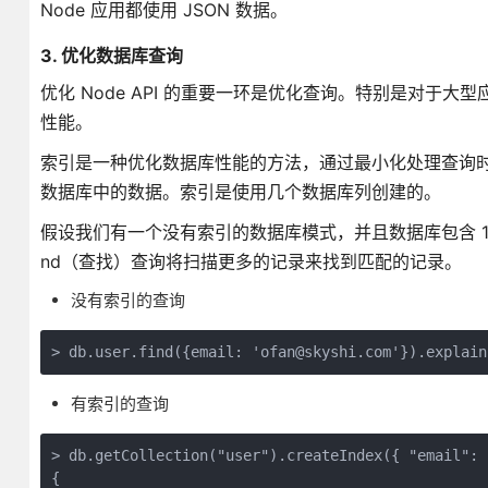
Node 应用都使用 JSON 数据。
3. 优化数据库查询
优化 Node API 的重要一环是优化查询。特别是对
性能。
索引是一种优化数据库性能的方法，通过最小化处理查询
数据库中的数据。索引是使用几个数据库列创建的。
假设我们有一个没有索引的数据库模式，并且数据库包含 1
nd（查找）查询将扫描更多的记录来找到匹配的记录。
没有索引的查询
> db.user.find({email: 'ofan@skyshi.com'}).explain
有索引的查询
> db.getCollection("user").createIndex({ "email": 
{
