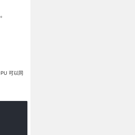
用。
PU 可以同