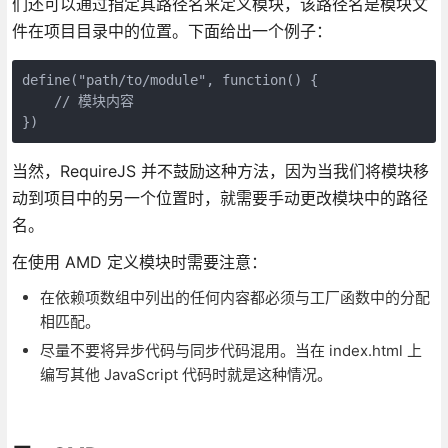
们还可以通过指定其路径名来定义模块，该路径名是模块文
件在项目目录中的位置。下面给出一个例子：
define("path/to/module", function() {

    // 模块内容

})
当然，RequireJS 并不鼓励这种方法，因为当我们将模块移
动到项目中的另一个位置时，就需要手动更改模块中的路径
名。
在使用 AMD 定义模块时需要注意：
在依赖项数组中列出的任何内容都必须与工厂函数中的分配
相匹配。
尽量不要将异步代码与同步代码混用。当在 index.html 上
编写其他 JavaScript 代码时就是这种情况。