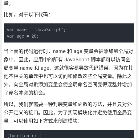
量。
比如，对于以下代码：
var name = 'JavaScript';

var age = 20;
当上面的代码运行时，name 和 age 变量会被添加到全局对
象中。因此，应用中的所有 JavaScript 脚本都可以访问全
局变量 name 和 age，这就很容易导致代码错误，因为在其
他不相关的单元中也可以访问和修改这些全局变量。除此之
外，向全局对象添加变量会使全局命名空间变得混乱并增加
了命名冲突的机会。
所以，我们就需要一种封装变量和函数的方法，并且只对外
公开定义的接口。因此，为了实现模块化并避免使用全局变
量，可以使用如下方式来创建模块：
(function () {
