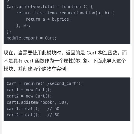
}

Cart.prototype.total = function () {

    return this.items.reduce(function(a, b) {

        return a + b.price;

    }, 0);

};

module.export = Cart;
现在，当需要使用此模块时，返回的是 Cart 构造函数，而
不是具有 cart 函数作为一个属性的对象。下面来导入这个
模块，并创建两个购物车实例：
Cart = require('./second_cart');

cart1 = new Cart();

cart2 = new Cart();

cart1.addItem('book', 50);

cart1.total();   // 50

cart2.total();   // 50