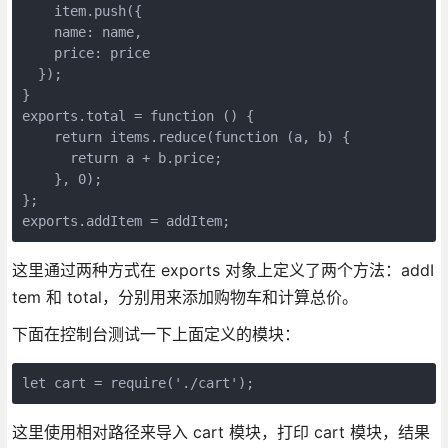
    item.push({

    name: name,

    price: price

  });

}

exports.total = function () {

    return items.reduce(function (a, b) {

      return a + b.price;

    }, 0);

};

exports.addItem = addItem;
这里通过两种方式在 exports 对象上定义了两个方法：addI
tem 和 total，分别用来添加购物车和计算总价。
下面在控制台测试一下上面定义的模块：
let cart = require('./cart');
这里使用相对路径来导入 cart 模块，打印 cart 模块，结果