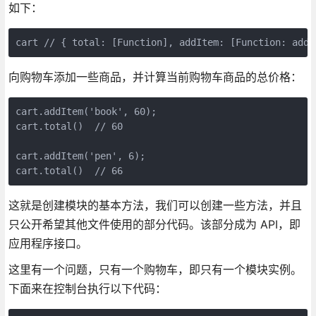
如下：
cart // { total: [Function], addItem: [Function: addI
向购物车添加一些商品，并计算当前购物车商品的总价格：
cart.addItem('book', 60);

cart.total()  // 60

cart.addItem('pen', 6);

cart.total()  // 66
这就是创建模块的基本方法，我们可以创建一些方法，并且
只公开希望其他文件使用的部分代码。该部分成为 API，即
应用程序接口。
这里有一个问题，只有一个购物车，即只有一个模块实例。
下面来在控制台执行以下代码：