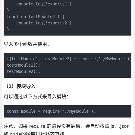
    console.log('exports1');

}

function testModule2() {

    console.log('exports2');

}
导入多个函数并使用：
({testModule1, testModule2} = require('./MyModule'));

testModule1();

testModule2();
（2）模块导入
可以通过以下方式来导入模块：
const module = require('./MyModule');
注意，如果 require 的路径没有后缀，会自动按照.js、.json
和.node的顺序进行补齐查找。