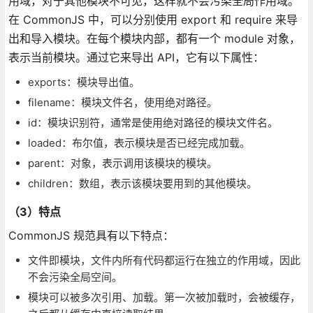
用域，对于其他模块不可见，这样就不会污染全局作用域。
在 CommonJS 中，可以分别使用 export 和 require 来导
出和导入模块。在每个模块内部，都有一个 module 对象，
表示当前模块。通过它来导出 API，它有以下属性：
exports：模块导出值。
filename：模块文件名，使用绝对路径。
id：模块识别符，通常是使用绝对路径的模块文件名。
loaded：布尔值，表示模块是否已经完成加载。
parent：对象，表示调用该模块的模块。
children：数组，表示该模块要用到的其他模块。
（3）特点
CommonJS 规范具有以下特点：
文件即模块，文件内所有代码都运行在独立的作用域，因此
不会污染全局空间。
模块可以被多次引用、加载。第一次被加载时，会被缓存，