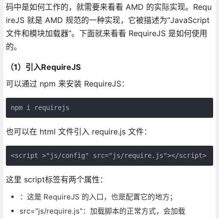
码中是如何工作的，就需要来看看 AMD 的实际实现。Requ
ireJS 就是 AMD 规范的一种实现，它被描述为“JavaScript
文件和模块加载器”。下面就来看看 RequireJS 是如何使用
的。
（1）引入RequireJS
可以通过 npm 来安装 RequireJS：
npm i requirejs
也可以在 html 文件引入 require.js 文件：
<script >"js/config" src="js/require.js"></script>
这里 script标签有两个属性：
：这是 RequireJS 的入口，也是配置它的地方；
src="js/require.js"：加载脚本的正常方式，会加载