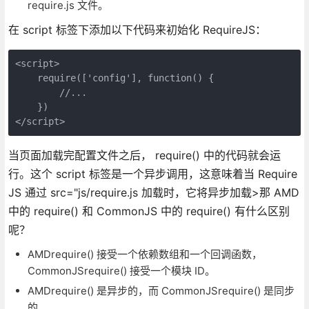
require.js 文件。
在 script 标签下添加以下代码来初始化 RequireJS：
<script>

    require(['config'], function() {

        //...

    })

</script>
当页面加载完配置文件之后， require() 中的代码就会运
行。这个 script 标签是一个异步调用，这意味着当 Require
JS 通过 src="js/require.js 加载时，它将异步加载>那 AMD
中的 require() 和 CommonJS 中的 require() 有什么区别
呢？
AMDrequire() 接受一个依赖数组和一个回调函数，
CommonJSrequire() 接受一个模块 ID。
AMDrequire() 是异步的，而 CommonJSrequire() 是同步
的。