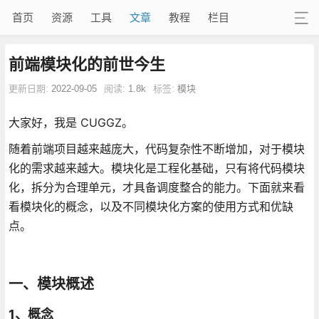
首页
资源
工具
文章
教程
栏目
前端模块化的前世今生
更新日期:
2022-09-05
阅读:
1.8k
标签:
模块
大家好，我是 CUGGZ。
随着前端项目越来越庞大，代码复杂性不断增加，对于模块
化的需求越来越大。模块化是工程化基础，只有将代码模块
化，拆分为合理单元，才具备调度整合的能力。下面就来看
看模块化的概念，以及不同模块化方案的使用方式和优缺
点。
一、模块概述
1、概念