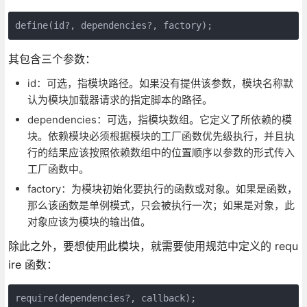
define(id?, dependencies?, factory);
其包含三个参数：
id：可选，指模块路径。如果没有提供该参数，模块名称默
认为模块加载器请求的指定脚本的路径。
dependencies：可选，指模块数组。它定义了所依赖的模
块。依赖模块必须根据模块的工厂函数优先级执行，并且执
行的结果应该按照依赖数组中的位置顺序以参数的形式传入
工厂函数中。
factory：为模块初始化要执行的函数或对象。如果是函数，
那么该函数是单例模式，只会被执行一次；如果是对象，此
对象应该为模块的输出值。
除此之外，要想使用此模块，就需要使用规范中定义的 requ
ire 函数：
require(dependencies?, callback);