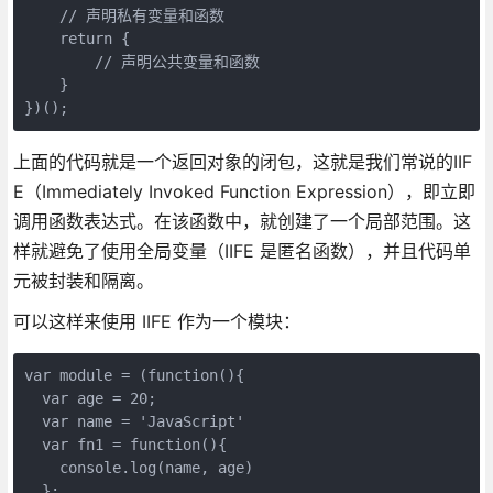
    // 声明私有变量和函数

    return {

        // 声明公共变量和函数

    }

})();
上面的代码就是一个返回对象的闭包，这就是我们常说的IIF
E（Immediately Invoked Function Expression），即立即
调用函数表达式。在该函数中，就创建了一个局部范围。这
样就避免了使用全局变量（IIFE 是匿名函数），并且代码单
元被封装和隔离。
可以这样来使用 IIFE 作为一个模块：
var module = (function(){

  var age = 20;

  var name = 'JavaScript'

  var fn1 = function(){

    console.log(name, age)

  };  
