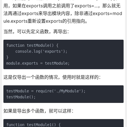
用，如果在exports调用之前调用了exports=...，那么就无
法再通过exports来导出模块内容，除非通过exports=mod
ule.exports重新设置exports的引用指向。
当然，可以先定义函数，再导出：
function testModule() {

    console.log('exports');

}

module.exports = testModule;
这是仅导出一个函数的情况，使用时就是这样的：
testModule = require('./MyModule');

testModule();
如果是导出多个函数，就可以这样：
function testModule1() {
