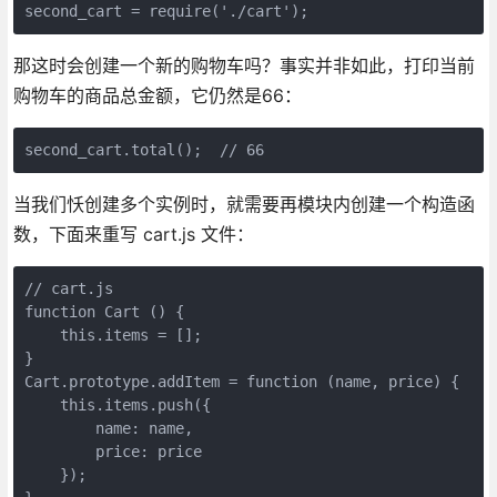
second_cart = require('./cart');
那这时会创建一个新的购物车吗？事实并非如此，打印当前
购物车的商品总金额，它仍然是66：
second_cart.total();  // 66
当我们㤇创建多个实例时，就需要再模块内创建一个构造函
数，下面来重写 cart.js 文件：
// cart.js

function Cart () {

    this.items = [];

}

Cart.prototype.addItem = function (name, price) {

    this.items.push({

        name: name,

        price: price

    });
