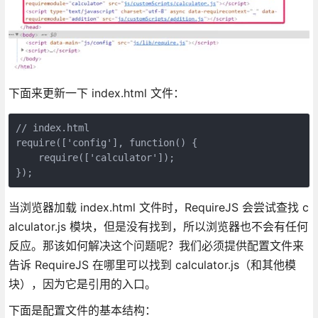
下面来更新一下 index.html 文件：
// index.html

require(['config'], function() {

    require(['calculator']);

});
当浏览器加载 index.html 文件时，RequireJS 会尝试查找 c
alculator.js 模块，但是没有找到，所以浏览器也不会有任何
反应。那该如何解决这个问题呢？我们必须提供配置文件来
告诉 RequireJS 在哪里可以找到 calculator.js（和其他模
块），因为它是引用的入口。
下面是配置文件的基本结构：