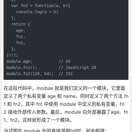
  var fn2 = function(a, b){

    console.log(a + b)

  }; 

  return {

    age,

    fn1,

    fn2,

  };

})();

module.age;           // 20

module.fn1();         // JavaScript 20

module.fn2(128, 64);  // 192
在这段代码中，module 就是我们定义的一个模块，它里面
定义了两个私有变量 age 和 name，同时定义了两个方法 fn
1 和 fn2，其中 fn1 中使用 module 中定义的私有变量，fn
2 接收外部传入参数。最后，module 向外部暴露了age、fn
1、fn2。这样就形成了一个模块。
当试图在 module 外部直接调用fn1时，就会报错：