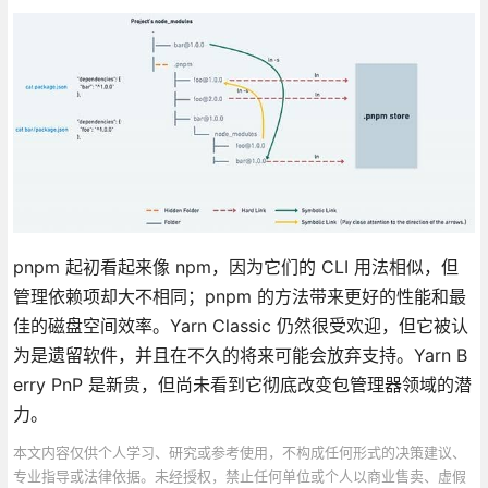
pnpm 起初看起来像 npm，因为它们的 CLI 用法相似，但
管理依赖项却大不相同；pnpm 的方法带来更好的性能和最
佳的磁盘空间效率。Yarn Classic 仍然很受欢迎，但它被认
为是遗留软件，并且在不久的将来可能会放弃支持。Yarn B
erry PnP 是新贵，但尚未看到它彻底改变包管理器领域的潜
力。
本文内容仅供个人学习、研究或参考使用，不构成任何形式的决策建议、
专业指导或法律依据。未经授权，禁止任何单位或个人以商业售卖、虚假