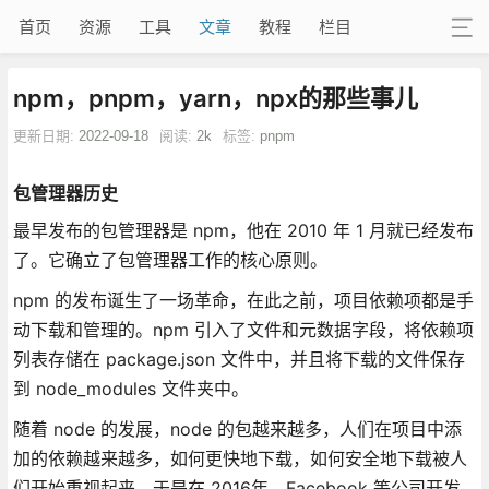
首页
资源
工具
文章
教程
栏目
npm，pnpm，yarn，npx的那些事儿
更新日期:
2022-09-18
阅读:
2k
标签:
pnpm
包管理器历史
最早发布的包管理器是 npm，他在 2010 年 1 月就已经发布
了。它确立了包管理器工作的核心原则。
npm 的发布诞生了一场革命，在此之前，项目依赖项都是手
动下载和管理的。npm 引入了文件和元数据字段，将依赖项
列表存储在 package.json 文件中，并且将下载的文件保存
到 node_modules 文件夹中。
随着 node 的发展，node 的包越来越多，人们在项目中添
加的依赖越来越多，如何更快地下载，如何安全地下载被人
们开始重视起来，于是在 2016年，Facebook 等公司开发