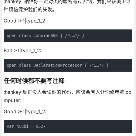
:hankey: 相信你一定对类的命名有过苦恼，我们应该减少这
种烦恼保护我们的头发。
Good :+1|type_1_2:
Bad :-1|type_1_2:
任何时候都不要写注释
:hankey:反正没人会读你的代码，应该会有人让你修电脑:co
mputer:
Good :+1|type_1_2: