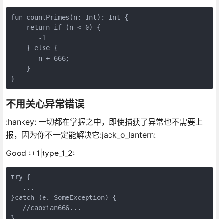
fun countPrimes(n: Int): Int {

    return if (n < 0) {

       -1

    } else {

       n + 666;

    }

不用关心异常错误
:hankey: 一切都在掌握之中，即使捕获了异常也不需要上
报，因为你不一定能解决它:jack_o_lantern:
Good :+1|type_1_2:
try {

   ...

}catch (e: SomeException) {

   //caoxian666...
