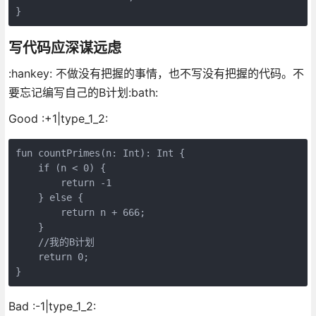
写代码应深谋远虑
:hankey: 不做没有把握的事情，也不写没有把握的代码。不
要忘记编写自己的B计划:bath:
Good :+1|type_1_2:
fun countPrimes(n: Int): Int {

    if (n < 0) {

        return -1

    } else {

        return n + 666;

    }

    //我的B计划

    return 0;

Bad :-1|type_1_2: