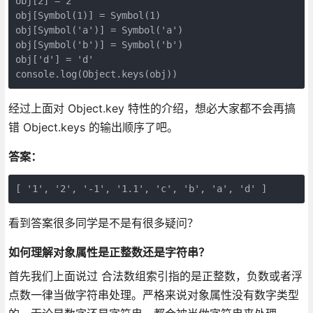
obj[2] = 2

obj[Symbol(1)] = Symbol(1)

obj[Symbol('a')] = Symbol('a')

obj[Symbol('b')] = Symbol('b')

obj['d'] = 'd'

console.log(Object.keys(obj))
经过上面对 Object.key 特性的介绍，想必大家都不会再搞
错 Object.keys 的输出顺序了吧。
答案：
看到答案很多同学是不是有很多疑问？
如何理解对象属性是正整数还是字符串？
首先我们上面说过 合法数组索引指的是正整数，负数或者浮
点数一律当做字符串处理。严格来说对象属性没有数字类型