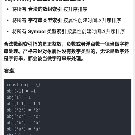
将所有
合法的数组索引
按升序排序
将所有
字符串类型索引
按属性创建时间以升序排序
将所有
Symbol 类型索引
按属性创建时间以升序排序
合法数组索引指的是正整数，负数或者浮点数一律当做字符
串处理。严格来说对象属性没有数字类型的，无论是数字还
是字符串，都会被当做字符串来处理。
看题
const obj = {}

obj[-1] = -1

obj[1] = 1

obj[1.1] = 1.1

obj['2'] = '2'

obj['c'] = 'c'

obj['b'] = 'b'

obj['a'] = 'a'
