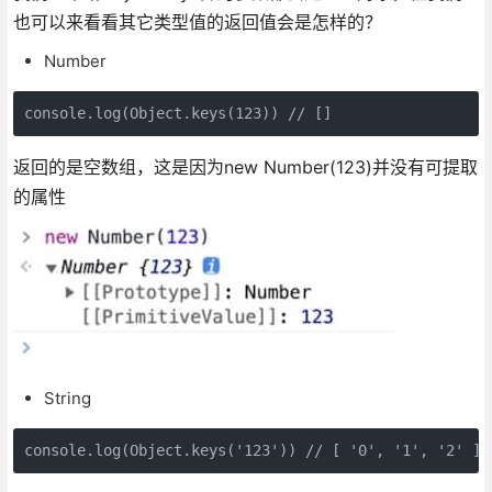
也可以来看看其它类型值的返回值会是怎样的？
Number
console.log(Object.keys(123)) // []
返回的是空数组，这是因为new Number(123)并没有可提取
的属性
String
console.log(Object.keys('123')) // [ '0', '1', '2' ]