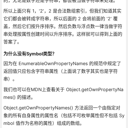
的，无论是数字还是字符串，都会被当做字符串来处理。
所以上面只有 1，'2'，2 是合法数组索引，但我们知道其实
它们都会被转成字符串，所以后面的 2 会将前面的 '2' 覆
盖，然后它们按升序排序。然后负数与浮点数一律当做字符
串处理按属性创建时间以升序排序。这样就可以得到上面的
答案了。
为什么没有Symbol类型？
因为在 EnumerableOwnPropertyNames 的规范中规定了
返回值只应包含字符串属性（上面说了数字其实也是字符
串）。
我们也可以在MDN上查看关于 Object.getOwnPropertyNa
mes() 的描述。
Object.getOwnPropertyNames() 方法返回一个由指定对
象的所有自身属性的属性名（包括不可枚举属性但不包括 Sy
mbol 值作为名称的属性）组成的数组。