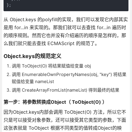
};
从 Object.keys 的polyfill的实现，我们可以发现它内部其实
是用 for...in 来实现的。那我们就可以去查找 for...in 遍历时
的顺序规则。然而它也并没有介绍遍历的顺序是怎样的，那
么我们就只能去查找 ECMAScript 的规范了。
Object.keys的规范定义
调用 ToObject(O) 将结果赋值给变量 obj
调用 EnumerableOwnPropertyNames(obj, "key") 将结果
赋值给变量 nameList
调用 CreateArrayFromList(nameList) 得到最终的结果
第一步：将参数转换成Object（ ToObject(O) ）
因为Object.keys内部会调用 ToObject(O) 方法，所以它不
只是可以接受对象参数，还可以接受其它类型的参数，下面
这张表就是 ToObject 根据不同类型的值转成Object的映