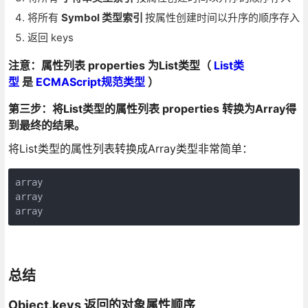
将所有
Symbol 类型索引
按属性创建时间以升序的顺序存入
返回 keys
注意：属性列表 properties 为List类型（
List类
型
是
ECMAScript规范类型
）
第三步：将List类型的属性列表 properties 转换为Array得
到最终的结果。
将List类型的属性列表转换成Array类型非常简单：
array

array

array
总结
Object.keys 返回的对象属性顺序