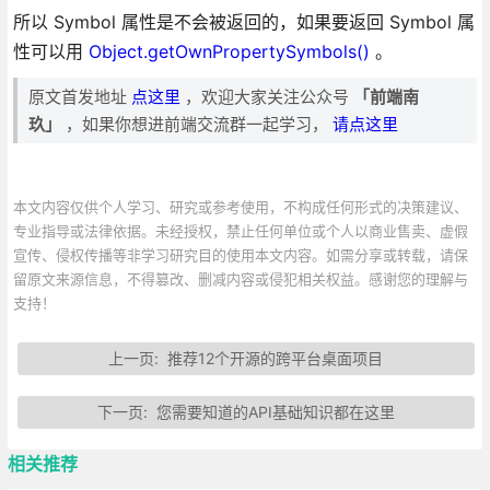
所以 Symbol 属性是不会被返回的，如果要返回 Symbol 属
性可以用
Object.getOwnPropertySymbols()
。
原文首发地址
点这里
，欢迎大家关注公众号
「前端南
玖」
，如果你想进前端交流群一起学习，
请点这里
本文内容仅供个人学习、研究或参考使用，不构成任何形式的决策建议、
专业指导或法律依据。未经授权，禁止任何单位或个人以商业售卖、虚假
宣传、侵权传播等非学习研究目的使用本文内容。如需分享或转载，请保
留原文来源信息，不得篡改、删减内容或侵犯相关权益。感谢您的理解与
支持！
上一页:
推荐12个开源的跨平台桌面项目
下一页:
您需要知道的API基础知识都在这里
相关推荐