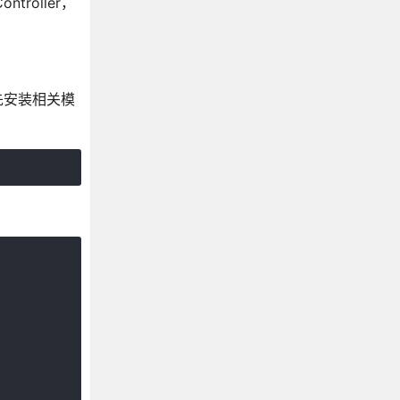
troller，
。先安装相关模