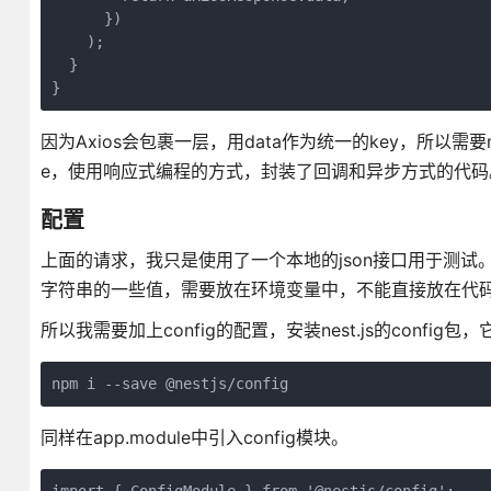
      })

    );

  }

}
因为Axios会包裹一层，用data作为统一的key，所以需要ma
e，使用响应式编程的方式，封装了回调和异步方式的代码。因此这
配置
上面的请求，我只是使用了一个本地的json接口用于测试。要
字符串的一些值，需要放在环境变量中，不能直接放在代码被
所以我需要加上config的配置，安装nest.js的confi
npm i --save @nestjs/config
同样在app.module中引入config模块。
import { ConfigModule } from '@nestjs/config';
