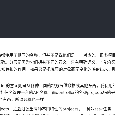
ervice都使用了相同的名称，但并不是说他们是一一对应的。很多
，其实并不正确。分层是因为它们拥有不同的意义，只有明确语义，才能
认知转换的作用。如果只是把底层的对象毫无变化的映射出来，
provider的意义则是从各种不同的地方提供数据或其他东西。我使用的Pr
标任务管理平台的API名称。而controller的名称projects指的
一个东西，所以名称也一样。
ts，之后过滤出两种不同特性的projects，一种叫task任务