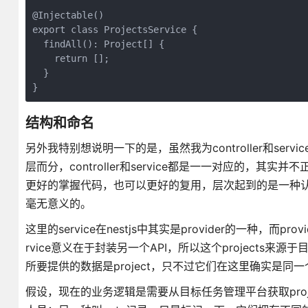
@Injectable()

export class ProjectsService {

  findAll(): Project[] {

    return [];

  }

}
结构和命名
另外我特别想说明一下的是，虽然我为controller和s
层而分，controller和service都是一一对应的
更好的掌握代码，也可以更好的复用，层次起到的是一种
毫无意义的。
这里的service在nestjs中其实是provider的一种，而
rvice意义在于封装另一个API，所以这个projects来源于目
所要提供的数据是project，只不过它们在这里确实是同
假设，现在的业务逻辑是需要从目标任务管理平台获取projec