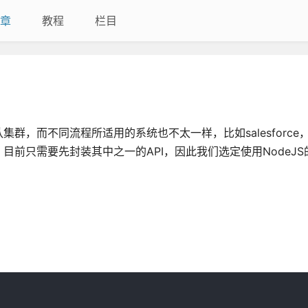
章
教程
栏目
而不同流程所适用的系统也不太一样，比如salesforce，hu
只需要先封装其中之一的API，因此我们选定使用NodeJS的框架