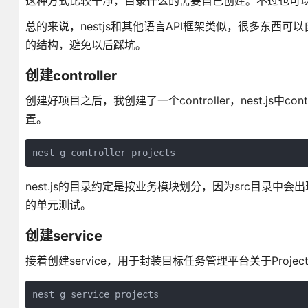
这种方式比较干净，目录什么的需要自己创建。不过也可以使用
总的来说，nestjs和其他语言API框架类似，很多东西
的结构，避免以后踩坑。
创建controller
创建好项目之后，我创建了一个controller，nest.js中
置。
nest g controller projects
nest.js的目录约定是按业务模块划分，因为src目录中会出现一个
的单元测试。
创建service
接着创建service，用于封装目标任务管理平台关于Project
nest g service projects