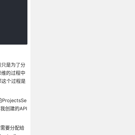
项目只是为了分
在思维的过程中
那这个过程是
ojectsSe
是我创建的API
，需要分配给