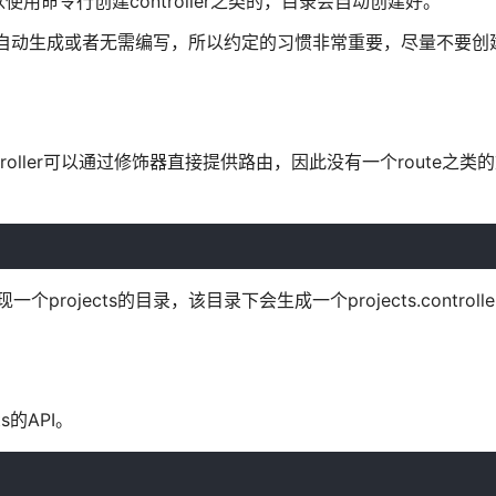
命令行创建controller之类的，目录会自动创建好。
可以自动生成或者无需编写，所以约定的习惯非常重要，尽量不要创建
controller可以通过修饰器直接提供路由，因此没有一个route之
projects的目录，该目录下会生成一个projects.control
s的API。