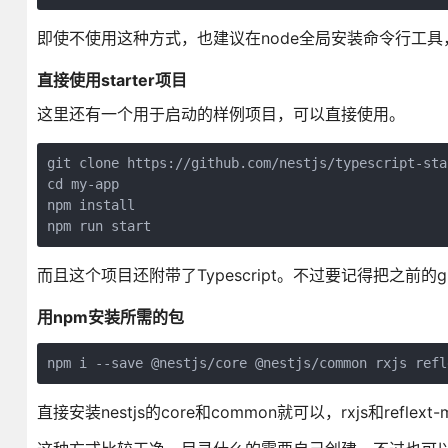
即使不使用这种方式，也建议在node全局安装命令行工具，这样可
直接使用starter项目
这里还有一个用于启动的样例项目，可以直接使用。
git clone https://github.com/nestjs/typescript-sta
cd my-app

npm install

npm run start
而且这个项目还附带了Typescript。不过要记得把之前的g
用npm安装所需的包
npm i --save @nestjs/core @nestjs/common rxjs refl
直接安装nestjs的core和common就可以，rxjs和reflext