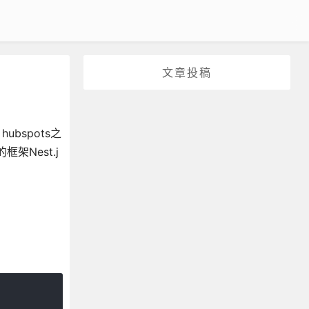
文章投稿
bspots之
Nest.j