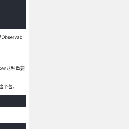
servabl
ken这种重要
悉这个包。