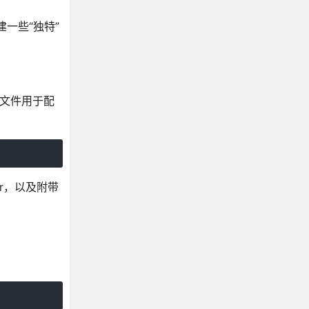
一些“独特”
类的文件用于配
ler，以及附带