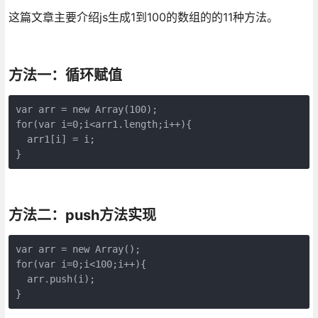
这篇文章主要介绍js生成1到100的数组的的11种方法。
方法一：循环赋值
var arr = new Array(100);

for(var i=0;i<arr1.length;i++){

  arr1[i] = i;

}
方法二：push方法实现
var arr = new Array();

for(var i=0;i<100;i++){

  arr.push(i);

}