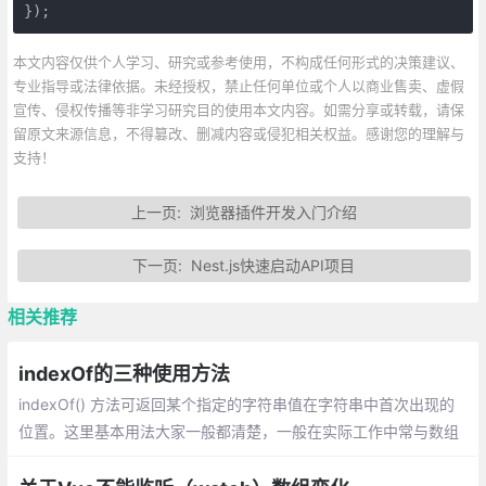
});
本文内容仅供个人学习、研究或参考使用，不构成任何形式的决策建议、
专业指导或法律依据。未经授权，禁止任何单位或个人以商业售卖、虚假
宣传、侵权传播等非学习研究目的使用本文内容。如需分享或转载，请保
留原文来源信息，不得篡改、删减内容或侵犯相关权益。感谢您的理解与
支持！
上一页:
浏览器插件开发入门介绍
下一页:
Nest.js快速启动API项目
相关推荐
indexOf的三种使用方法
indexOf() 方法可返回某个指定的字符串值在字符串中首次出现的
位置。这里基本用法大家一般都清楚，一般在实际工作中常与数组
的方法合用来对数组进行一些操作