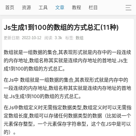
首页
资源
工具
文章
教程
栏目
Js生成1到100的数组的方式总汇(11种)
更新日期:
2022-10-12
阅读:
3.3k
标签:
数组
数组就是一组数据的集合,其表现形式就是内存中的一段连续
的内存地址,数组名称其实就是连续内存地址的首地址.Js生
成1到100的数组的方式总汇。
在Js中 数组就是一组数据的集合,其表现形式就是内存中的
一段连续的内存地址,数组名称其实就是连续内存地址的首地
址.Js生成1到100的数组的方式总汇。
在Js中数组定义时无需指定数据类型,数组定义时可以无需指
定数组长度,数组可以存储任何数据类型的数据（比如说一个
元素保存整型，一个元素保存字符串型，这个在JS中是可以
的）。