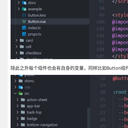
除此之外每个组件也会有自身的变量，同样比如Button组