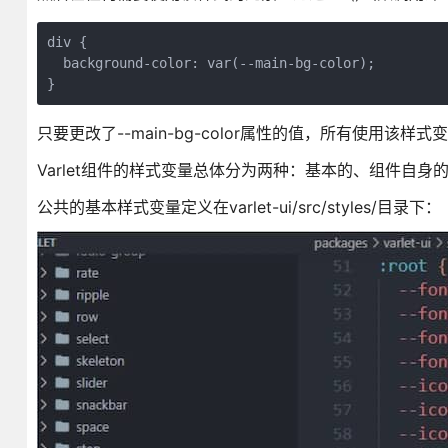
div {

  background-color: var(--main-bg-color);

}
只要更改了--main-bg-color属性的值，所有使用
Varlet组件的样式变量总体分为两种：基本的、组件自身
公共的基本样式变量定义在varlet-ui/src/styles/目录下：