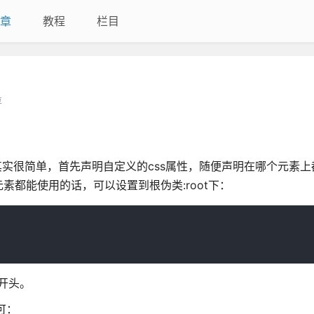
章
教程
栏目
享
呢，其实很简单，首先声明自定义的css属性，随便声明在哪个元素
都能使用的话，可以设置到根伪类:root下：
开头。
可：