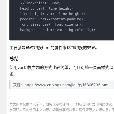
    --line-height: 30px;
    height: var(--line-height);
    line-height: var(--line-height);
    padding: var(--content-padding);
    font-size: var(--font-size-sm);
    background-color: var(--bg-color-lg);
}
主要就是通过切换html的属性来达到切换的效果。
总结
使用var切换主题的方式比较简单，而且对统一页面样式以
求。
来源：https://www.cnblogs.com/jieli/p/15806735.html
本文内容仅供个人学习、研究或参考使用，不构成任何形式的决策建议
学习研究目的使用本文内容。如需分享或转载，请保留原文来源信息，