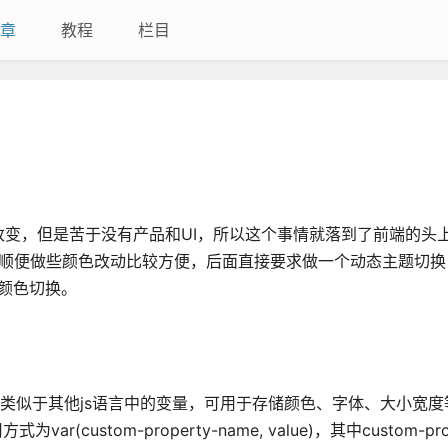
章
教程
栏目
变，但是苦于没有产品和UI，所以这个事情就落到了前端的头
顺便做些颜色改动比较方便，后面直接要求做一个动态主题切换
题颜色切换。
类似于其他js语言中的变量，可用于存储颜色、字体、大小宽度等
stom-property-name, value)，其中custom-prop