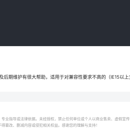
及后期维护有很大帮助，适用于对兼容性要求不高的（IE15以上
、专业指导或法律依据。未经授权，禁止任何单位或个人以商业售卖、虚假宣传
不得篡改、删减内容或侵犯相关权益。感谢您的理解与支持！