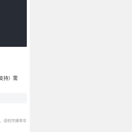
支持）需
、侵权传播等非