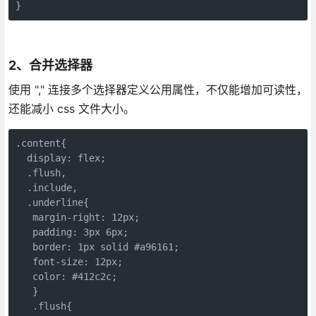
}
2、合并选择器
使用 "," 连接多个选择器定义公用属性，不仅能增加可读性，
还能减小 css 文件大小。
.content{

  display: flex;

  .flush, 

  .include, 

  .underline{

   margin-right: 12px; 

   padding: 3px 6px; 

   border: 1px solid #a96161; 

   font-size: 12px; 

   color: #412c2c; 

   }

   .flush{ 
