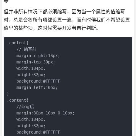
等
但并非所有情况下都必须缩写，因为当一个属性的值缩写
时，总是会将所有项都设置一遍，而有时候我们不希望设置
值里的某些项，这时候需要开发者自行判断。
.content{

    // 缩写前

    margin-right:16px;

    margin-top:30px;

    width:184px;

    height:32px;

    background:#FFFFFF

    margin-left:10px;

}

.content{

    //缩写后

    margin:30px 16px 0 10px;

    width:184px; 

    height:32px; 

    background:#FFFFFF
