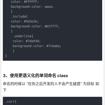
   color: #FFFFFF; 

   background-color: aqua; 

   }

   .include{ 

   color: #5d3e3e; 

   background-color: #657f7f; 

   }

    .underline{ 

    color: #7da938; 

    background-color: #7c6a6a; 

    }

}
3、使用更语义化的单词命名 class
命名的时候以 “在你之后开发的人不会产生疑惑” 为目标 如
下
.curr{
