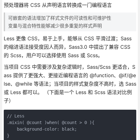
预处理器将 CSS 从声明语言转换成一门编程语言
可嵌套的语法增加了样式文件的可读性和可维护性
变量与混合特性能够减少很多重复的样式声明
Less 更像 CSS，易于上手，能够从 CSS 平滑过渡；Sass
的缩进语法接受度因人而异，Sass3.0 中提出了兼容 CSS
的 Scss，用户可以选择使用 Sass 或 Scss。
当项目 CSS 中需要涉及复杂逻辑时，Sass/Scss 更适合，S
ass 提供了更强大、更接近编程语言的 @function、@if/@e
lse、@while 等语法；当项目的样式复杂度不高时，选 Sass
或 Less 都可以。 （下面是一个 Less 和 Scss 语法对比例
子）
// Less

.mixin( @count )when( @count > 0 ){

    background-color: black;

}
