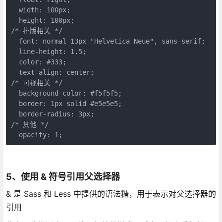
  width: 100px;

  height: 100px;

/* 排版相关 */

  font: normal 13px "Helvetica Neue", sans-serif;

  line-height: 1.5;

  color: #333;

  text-align: center;

/* 可视相关 */

  background-color: #f5f5f5;

  border: 1px solid #e5e5e5;

  border-radius: 3px;

/* 其他 */

  opacity: 1;
5、使用 & 符号引用父选择器
& 是 Sass 和 Less 中提供的语法糖，用于表示对父选择器的
引用