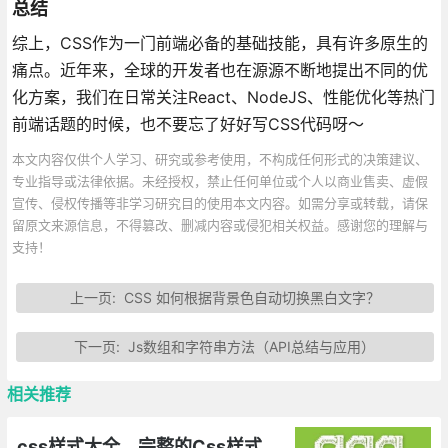
总结
综上，CSS作为一门前端必备的基础技能，具有许多原生的
痛点。近年来，全球的开发者也在源源不断地提出不同的优
化方案，我们在日常关注React、NodeJS、性能优化等热门
前端话题的时候，也不要忘了好好写CSS代码呀～
本文内容仅供个人学习、研究或参考使用，不构成任何形式的决策建议、
专业指导或法律依据。未经授权，禁止任何单位或个人以商业售卖、虚假
宣传、侵权传播等非学习研究目的使用本文内容。如需分享或转载，请保
留原文来源信息，不得篡改、删减内容或侵犯相关权益。感谢您的理解与
支持！
上一页:
CSS 如何根据背景色自动切换黑白文字？
下一页:
Js数组和字符串方法（API总结与应用）
相关推荐
css样式大全，完整的Css样式大全(整理)