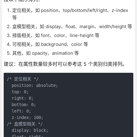
定位相关，如 position、top/bottom/left/right、z-index
等
盒模型相关，如 display、float、margin、width/height 等
排版相关，如 font、color、line-height 等
可视相关，如 background、color 等
其他，如 opacity、animation 等
建议：在属性数量较多时可以参考这 5 个类别归类排列。
/* 定位相关 */

  position: absolute;

  top: 0;

  right: 0;

  bottom: 0;

  left: 0;

  z-index: 100;

/* 盒模型相关 */

  display: block;

  float: right;
