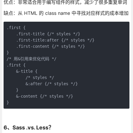
优点：非常适合用于编写组件的样式，减少了很多重复单词
缺点：从 HTML 的 class name 中寻找对应样式的成本增加
.first {

    .first-title {/* styles */}

    .first-title:after {/* styles */}

    .first-content {/* styles */}

}

/* 用&引用来优化代码 */

.first {

    &-title {

        /* styles */

        &:after {/* styles */}

    }

    &-content {/* styles */}

}
6、Sass .vs. Less？