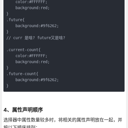
    color:#FFFFFF;

    background:red;

}

.future{

    background:#9f6262;

}

// curr 是啥? future又是啥? 

.current-count{ 

    color:#FFFFFF; 

    background:red; 

} 

.future-count{ 

    background:#9f6262; 

}
4、属性声明顺序
选择器中属性数量较多时，将相关的属性声明放在一起，并
按以下顺序排列：