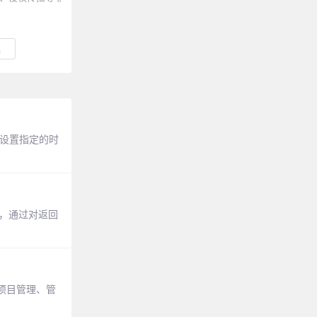
具
用于设置指定的时
间差，通过对返回
项目管理、管