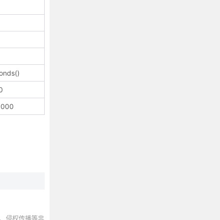
onds()
0
1000
、侵权传播等非