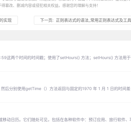
不得篡改、删减内容或侵犯相关权益。感谢您的理解与支持！
的实现
下一页:
正则表达式的语法_常用正则表达式及工
两个时间的时间戳；使用了setHours() 方法；setHours() 方法
后分别使用getTime（）方法返回与固定的1970 年 1 月 1 日的时
或移动日历。它们随处可见，包括在各种软件中：预订应用、旅行软件、