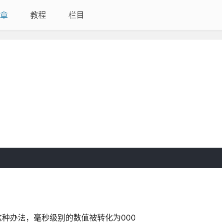
章
教程
栏目
种办法，毫秒级别的数值被转化为000