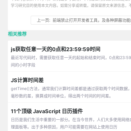
学习研究目的使用本文内容。如需分享或转载，请保留原文来源信息，
上一页:
前端禁止打开开发者工具，及各种屏蔽功能
相关推荐
js获取任意一天的0点和23:59:59时间
最近写代码时，需要获取任意一天的起始和结束时间，0点和23:59:59这
间的小时字段
JS计算时间差
getTime()方法，通常我们计算时间差都是通过获取两个时间数据，然
毫秒数的差，换算成时间单位，得出两个时间的时间差。
11个顶级 JavaScript 日历插件
日历是我们生活中重要的一部分。在当今世界，人们大多使用网络
理面板等。出于多种原因，用户可能需要在网站上使用日历