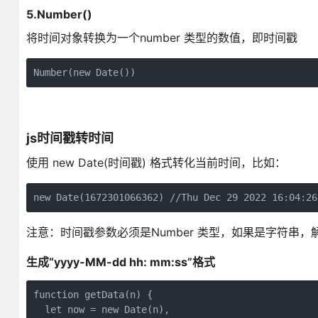
5.Number()
将时间对象转换为一个number 类型的数值，即时间戳
Number(new Date())
js时间戳转时间
使用 new Date(时间戳) 格式转化当前时间，比如：
new Date(1672301066362) //Thu Dec 29 2022 16:04
注意：时间戳参数必须是Number 类型，如果是字符串，解析结果
生成“yyyy-MM-dd hh: mm:ss”格式
function getData(n) {
  let now = new Date(n),