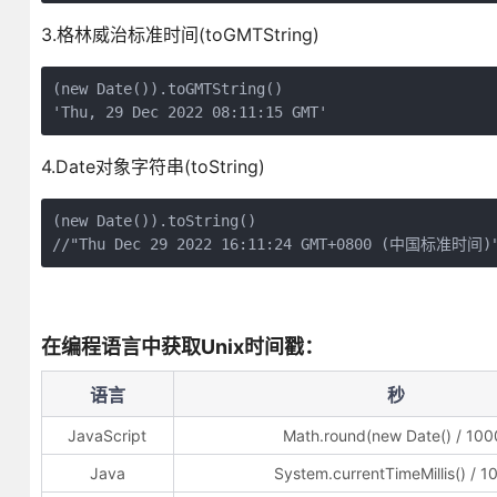
3.格林威治标准时间(toGMTString)
(new Date()).toGMTString()
'Thu, 29 Dec 2022 08:11:15 GMT'
4.Date对象字符串(toString)
(new Date()).toString()
//"Thu Dec 29 2022 16:11:24 GMT+0800 (中国标准时间)
在编程语言中获取Unix时间戳：
语言
秒
JavaScript
Math.round(new Date() / 100
Java
System.currentTimeMillis() / 1