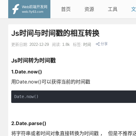
Web前端开发网
首页
资源
工具
文
web.fly63.com
Js时间与时间戳的相互转换
分享
更新日期:
2022-12-29
阅读:
1.8k
标签:
时间
Js时间转为时间戳
1.Date.now()
用Date.now()可以获得当前的时间戳
Date.now()
2.Date.parse()
将字符串或者时间对象直接转换为时间戳 ， 但是不推荐这