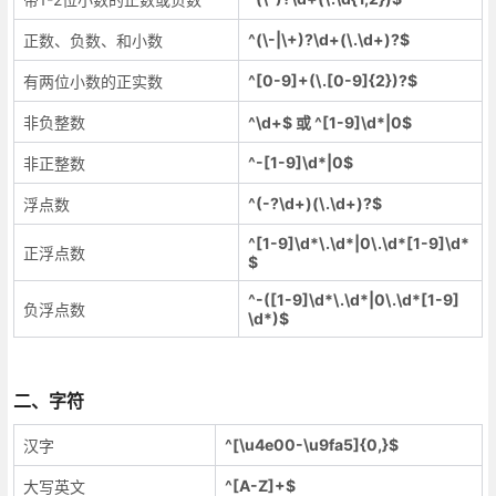
^(\-|\+)?\d+(\.\d+)?$
正数、负数、和小数
^[0-9]+(\.[0-9]{2})?$
有两位小数的正实数
非负整数
^\d+$ 或 ^[1-9]\d*|0$
^-[1-9]\d*|0$
非正整数
^(-?\d+)(\.\d+)?$
浮点数
^[1-9]\d*\.\d*|0\.\d*[1-9]\d*
正浮点数
$
^-([1-9]\d*\.\d*|0\.\d*[1-9]
负浮点数
\d*)$
二、字符
^[\u4e00-\u9fa5]{0,}$
汉字
^[A-Z]+$
大写英文