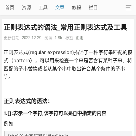
首页
资源
工具
文章
教程
栏目
正则表达式的语法_常用正则表达式及工具
更新日期:
2022-12-29
阅读:
1.9k
标签:
正则
正则表达式(regular expression)描述了一种字符串匹配的模
式（pattern），可以用来检查一个串是否含有某种子串、将
匹配的子串替换或者从某个串中取出符合某个条件的子串
等。
正则表达式的语法：
1.[]:表示一个字符,该字符可以是[]中指定的内容
例如: