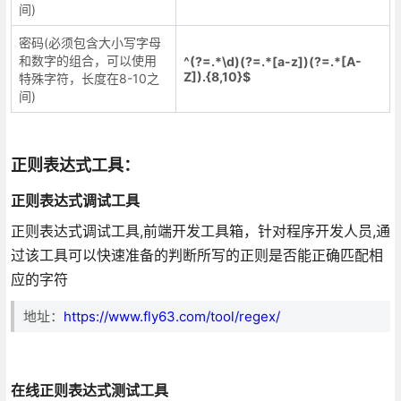
间)
密码(必须包含大小写字母
和数字的组合，可以使用
^(?=.*\d)(?=.*[a-z])(?=.*[A-
Z]).{8,10}$
特殊字符，长度在8-10之
间)
正则表达式工具：
正则表达式调试工具
正则表达式调试工具,前端开发工具箱，针对程序开发人员,通
过该工具可以快速准备的判断所写的正则是否能正确匹配相
应的字符
地址：
https://www.fly63.com/tool/regex/
在线正则表达式测试工具