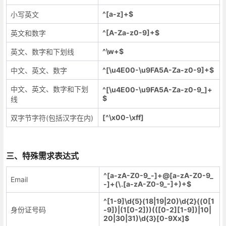
^[a-z]+$
小写英文
^[A-Za-z0-9]+$
英文和数字
^\w+$
英文、数字和下划线
^[\u4E00-\u9FA5A-Za-z0-9]+$
中文、英文、数字
中文、英文、数字和下划
^[\u4E00-\u9FA5A-Za-z0-9_]+
$
线
[^\x00-\xff]
双字节字符(包括汉字在内)
三、特殊需求表达式
^[a-zA-Z0-9_-]+@[a-zA-Z0-9_
Email
-]+(\.[a-zA-Z0-9_-]+)+$
^[1-9]\d{5}(18|19|20)\d{2}((0[1
身份证号码
-9])|(1[0-2]))(([0-2][1-9])|10|
20|30|31)\d{3}[0-9Xx]$