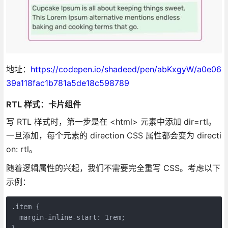
地址：
https://codepen.io/shadeed/pen/abKxgyW/a0e06
39a118fac1b781a5de18c598789
RTL 样式：卡片组件
写 RTL 样式时，第一步是在 <html> 元素中添加 dir=rtl。
一旦添加，每个元素的 direction CSS 属性都会变为 directi
on: rtl。
随着逻辑属性的兴起，我们不需要完全重写 CSS。考虑以下
示例：
.item {

  margin-inline-start: 1rem;

}