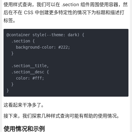
使用样式查询，我们可以在 .section 组件周围使用容器，然
后在不在 CSS 中创建更多特定性的情况下为标题和描述打
标签。
@container style(--theme: dark) {

  .section {

    background-color: #222;

  }

  .section__title,

  .section__desc {

    color: #fff;

  }

}
这看起来干净多了。
接下来，我们探索几种样式查询可能有帮助的使用情况。
使用情况和示例