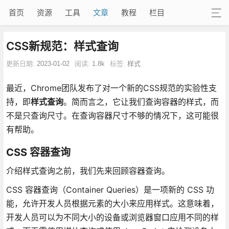
首页
资源
工具
文章
教程
栏目
CSS新规范：样式查询
更新日期:
2023-01-02
阅读:
1.8k
标签:
样式
最近，Chrome团队发布了对一个新的CSS规范的实验性支
持，即
样式查询
。简而言之，它让我们查询容器的样式，而
不是只查询尺寸。在查询容器尺寸不够的情况下，这可能很
有帮助。
CSS 容器查询
介绍样式查询之前，我们先来回顾容器查询。
CSS 容器查询（Container Queries）是一项新的 CSS 功
能，允许开发人员根据元素的大小来应用样式。这意味着，
开发人员可以为不同大小的设备或浏览器窗口应用不同的样