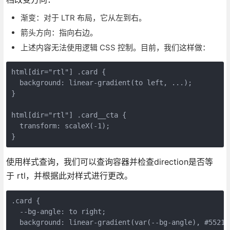
渐变：对于 LTR 布局，它从左到右。
箭头方向：指向右边。
上述内容无法使用逻辑 CSS 控制。目前，我们这样做：
html[dir="rtl"] .card {

  background: linear-gradient(to left, ...);

}

html[dir="rtl"] .card__cta {

  transform: scaleX(-1);

}
使用样式查询，我们可以查询容器并检查direction是否等
于 rtl，并根据此对样式进行更改。
.card {

  --bg-angle: to right;

  background: linear-gradient(var(--bg-angle), #5521c3