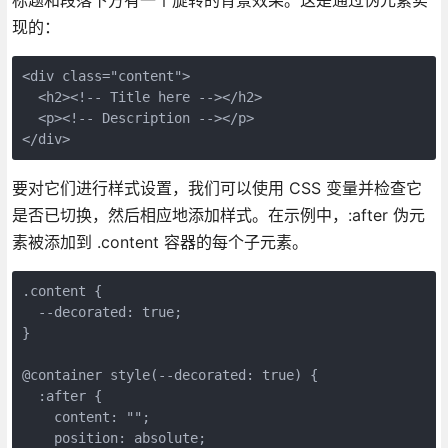
现的：
<div class="content">

  <h2><!-- Title here --></h2>

  <p><!-- Description --></p>

</div>
要对它们进行样式设置，我们可以使用 CSS 变量并检查它
是否已切换，然后相应地添加样式。在示例中，:after 伪元
素被添加到 .content 容器的每个子元素。
.content {

  --decorated: true;

}

@container style(--decorated: true) {

  :after {

    content: "";

    position: absolute;
