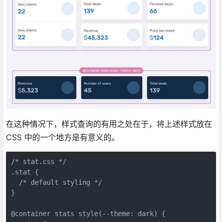
在这种情况下，样式查询的有用之处在于，将上述样式放在
CSS 中的一个地方是有意义的。
/* stat.css */

.stat {

  /* default styling */

}

@container stats style(--theme: dark) {
