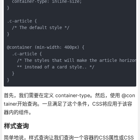
  container-type: inline-size;

}

.c-article {

  /* The default style */

}

@container (min-width: 400px) {

  .c-article {

    /* The styles that will make the article horizonta
    ** instead of a card style.. */

  }

}
首先，我们需要在定义 container-type。然后，使用 @con
tainer开始查询。一旦满足了这个条件，CSS将应用于该容
器内的组件。
样式查询
简单地说，样式查询让我们查询一个容器的CSS属性或CSS