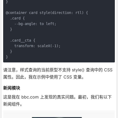
}

@container card style(direction: rtl) {

  .card {

    --bg-angle: to left;

  }

  .card__cta {

    transform: scaleX(-1);

  }

}
请注意，样式查询的当前原型不支持 style() 查询中的 CSS
属性。因此，我在示例中使用了 CSS 变量。
新闻模块
这是我在 bbc.com 上发现的真实问题。最初，我们有以下
新闻组件。