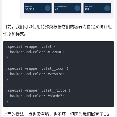
目前，我们可以使用特殊类根据它们的容器为自定义统计组
件添加样式。
.special-wrapper .stat {

  background-color: #122c46;

}

.special-wrapper .stat__icon {

  background-color: #2e547a;

}

.special-wrapper .stat__title {

  background-color: #b3cde7;

}
上面的做法一点也没有错，也不坏，但因为我们嵌套了CS