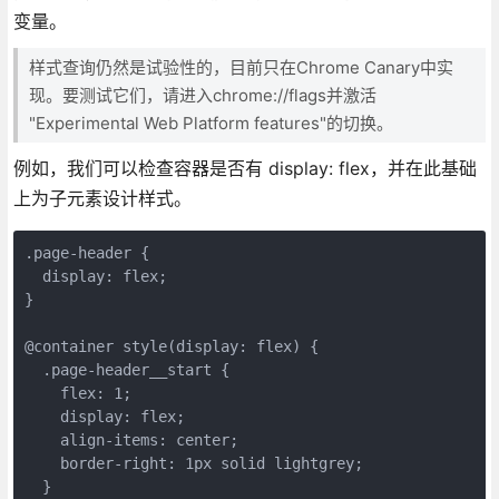
变量。
样式查询仍然是试验性的，目前只在Chrome Canary中实
现。要测试它们，请进入chrome://flags并激活
"Experimental Web Platform features"的切换。
例如，我们可以检查容器是否有 display: flex，并在此基础
上为子元素设计样式。
.page-header {

  display: flex;

}

@container style(display: flex) {

  .page-header__start {

    flex: 1;

    display: flex;

    align-items: center;

    border-right: 1px solid lightgrey;

  }
