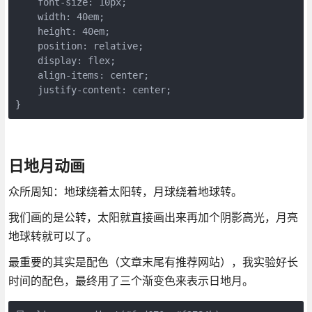
    font-size: 10px;

    width: 40em;

    height: 40em;

    position: relative;

    display: flex;

    align-items: center;

    justify-content: center;

}
日地月动画
众所周知：地球绕着太阳转，月球绕着地球转。
我们画的是公转，太阳就直接画出来再加个阴影高光，月亮
地球转就可以了。
最重要的其实是配色（文章末尾有推荐网站），我实验好长
时间的配色，最终用了三个渐变色来表示日地月。