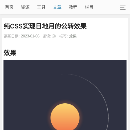
首页
资源
工具
文章
教程
栏目
纯CSS实现日地月的公转效果
更新日期:
2023-01-06
阅读:
2k
标签:
效果
效果