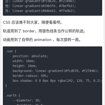
日: linear-gradient(#fcd670, #f2784b);

地: linear-gradient(#19b5fe, #7befb2);

CSS 应该难不到大家，随便看看吧。
轨道用到了 border，用银色线条当作公转的轨迹。
动画用到了自带的 animation ，每次旋转一周。
.sun {

    position: absolute;

    width: 10em;

    height: 10em;

    background: linear-gradient(#fcd670, #f2784b);

    border-radius: 50%;

    box-shadow: 0 0 8px 8px rgba(242, 120, 75, 0.2);

}

.earth {

    --diameter: 30;
