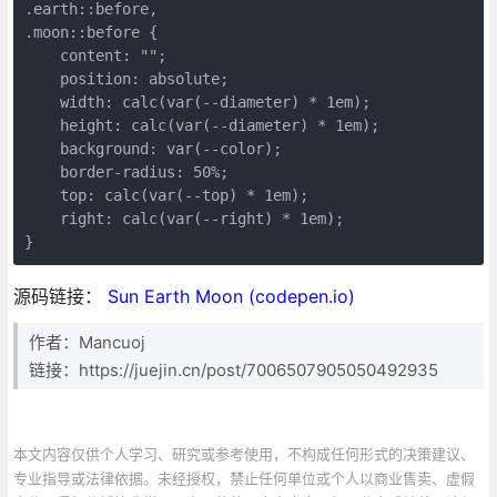
.earth::before,

.moon::before {

    content: "";

    position: absolute;

    width: calc(var(--diameter) * 1em);

    height: calc(var(--diameter) * 1em);

    background: var(--color);

    border-radius: 50%;

    top: calc(var(--top) * 1em);

    right: calc(var(--right) * 1em);

}
源码链接：
Sun Earth Moon (codepen.io)
作者：Mancuoj
链接：https://juejin.cn/post/7006507905050492935
本文内容仅供个人学习、研究或参考使用，不构成任何形式的决策建议、
专业指导或法律依据。未经授权，禁止任何单位或个人以商业售卖、虚假