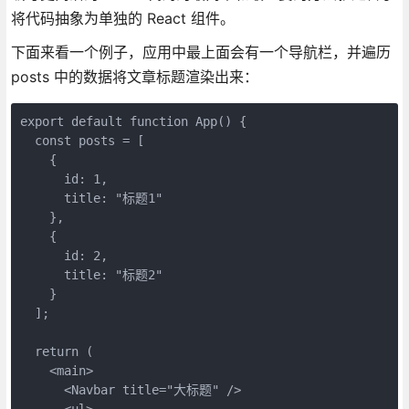
将代码抽象为单独的 React 组件。
下面来看一个例子，应用中最上面会有一个导航栏，并遍历
posts 中的数据将文章标题渲染出来：
export default function App() {
  const posts = [
    {
      id: 1,
      title: "标题1"
    },
    {
      id: 2,
      title: "标题2"
    }
  ];
  return (
    <main>
      <Navbar title="大标题" />
      <ul>