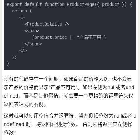
export default function ProductPage({ product }) {   
  return (
     <>
       <ProductDetails />
       <span>
          {product.price || "产品不可用"}
       </span>
     </>
  );
}
现有的代码存在一个问题，如果商品的价格为0，也不会显
示产品的价格而显示"产品不可用"。如果左侧为null或者und
efined，而不是其他假值，就需要一个更精确的运算符来仅
返回表达式的右侧。
这时就可以使用空值合并运算符，当左侧操作数为null或者 u
ndefined 时，将返回右侧操作数。 否则它将返回其左侧操
作数：