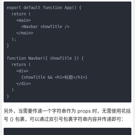
export default function App() {
  return (
    <main>
      <Navbar showTitle />
    </main>
  );
}
function Navbar({ showTitle }) {
  return (
    <div>
      {showTitle && <h1>标题</h1>}
    </div>
  )
}
另外，当需要传递一个字符串作为 props 时，无需使用花括
号 {} 包裹，可以通过双引号包裹字符串内容并传递即可：