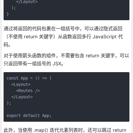
    </Layout>
  );
}
通过将返回的代码包裹在一组括号中，可以通过隐式返回
（不使用 return 关键字）从函数返回多行 JavaScript 代
码。
对于使用箭头函数的组件，不需要包含 return 关键字，可以
只返回带有一组括号的 JSX。
const App = () => (
  <Layout>
    <Routes />
  </Layout>
);
export default App;
此外，当使用 .map() 迭代元素列表时，还可以跳过 return