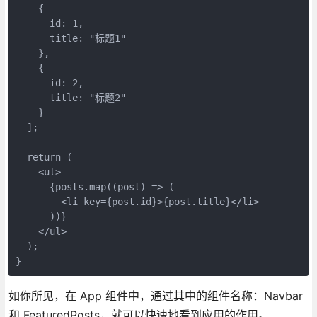
    {
      id: 1,
      title: "标题1"
    },
    {
      id: 2,
      title: "标题2"
    }
  ];
  return (
    <ul>
      {posts.map((post) => (
        <li key={post.id}>{post.title}</li>
      ))}
    </ul>
  );
}
如你所见，在 App 组件中，通过其中的组件名称：Navbar
和 FeaturedPosts，就可以快速地看到应用的作用。