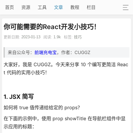
首页
资源
工具
文章
教程
栏目
你可能需要的React开发小技巧！
更新日期:
2023-01-13
阅读:
1.9k
标签:
技巧
来自公众号：
前端充电宝
，作者：CUGGZ
大家好，我是 CUGGZ。今天来分享 10 个编写更简洁 Reac
t 代码的实用小技巧！
1. JSX 简写
如何将 true 值传递给给定的 props？
在下面的示例中，使用 prop showTitle 在导航栏组件中显
示应用的标题：