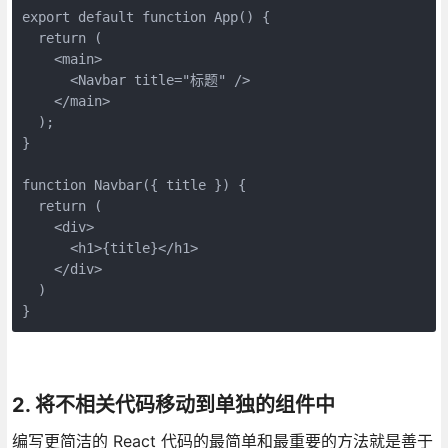
export default function App() {
  return (
    <main>
      <Navbar title="标题" />
    </main>
  );
}
function Navbar({ title }) {
  return (
    <div>
      <h1>{title}</h1>
    </div>
  )
}
2. 将不相关代码移动到单独的组件中
编写更简洁的 React 代码的最简单和最重要的方法就是善于