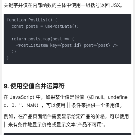
关键字并仅在内部函数的主体中使用一组括号返回 JSX。
function PostList() {
  const posts = usePostData();  
  return posts.map(post => (
    <PostListItem key={post.id} post={post} />  
  ))
}
9. 使用空值合并运算符
在 JavaScript 中，如果某个值是假值（如 null、undefine
d、0、''、NaN），可以使用 || 条件来提供一个备用值。
例如，在产品页面组件需要显示给定产品的价格，可以使用
|| 来有条件地显示价格或显示文本“产品不可用”。