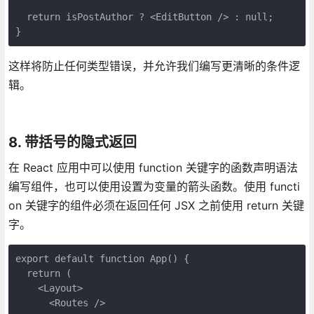
  return isPostAuthor ? <EditButton /> : null;
}
这样将防止任何类型错误，并允许我们编写更清晰的条件逻
辑。
8. 带括号的隐式返回
在 React 应用中可以使用 function 关键字的函数声明语法
编写组件，也可以使用设置为变量的箭头函数。使用 functi
on 关键字的组件必须在返回任何 JSX 之前使用 return 关键
字。
export default function App() {
  return (
    <Layout>
      <Routes />