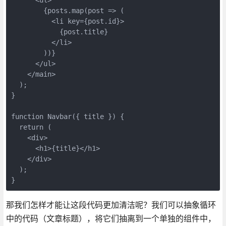
        {posts.map(post => (
          <li key={post.id}>
            {post.title}
          </li>
        ))}
      </ul>
    </main>
  );
}
function Navbar({ title }) {
  return (
    <div>
      <h1>{title}</h1>
    </div>
  );
}
那我们怎样才能让这段代码更加清洁呢？我们可以抽象循环
中的代码（文章标题），将它们抽离到一个单独的组件中，