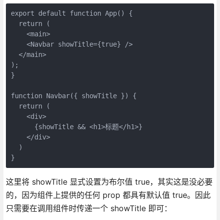
export default function App() {
  return (
    <main>
    <Navbar showTitle={true} />
  </main>
);
}
function Navbar({ showTitle }) {
  return (
    <div>
      {showTitle && <h1>标题</h1>}
    </div>
  )
}
这里将 showTitle 显式设置为布尔值 true，其实这是没必要
的，因为组件上提供的任何 prop 都具有默认值 true。因此
只需要在调用组件时传递一个 showTitle 即可：