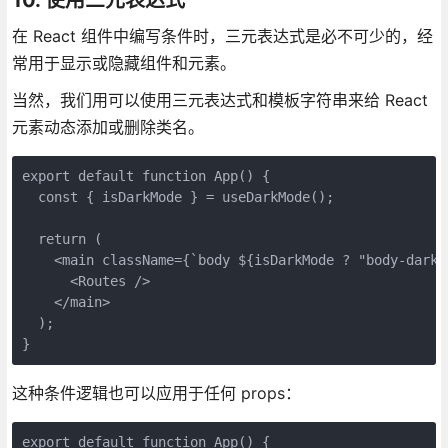
在 React 组件中编写条件时，三元表达式是必不可少的，经
常用于显示或隐藏组件和元素。
当然，我们用可以使用三元表达式和模板字符串来给 React
元素动态添加或删除类名。
export default function App() {
  const { isDarkMode } = useDarkMode();
  return (
    <main className={`body ${isDarkMode ? "body-dark"
      <Routes />
    </main>
  );
}
这种条件逻辑也可以应用于任何 props：
export default function App() {