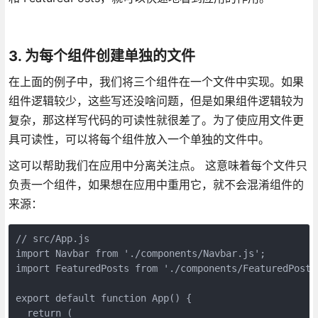
3. 为每个组件创建单独的文件
在上面的例子中，我们将三个组件在一个文件中实现。如果
组件逻辑较少，这些写还没啥问题，但是如果组件逻辑较为
复杂，那这样写代码的可读性就很差了。为了使应用文件更
具可读性，可以将每个组件放入一个单独的文件中。
这可以帮助我们在应用中分离关注点。 这意味着每个文件只
负责一个组件，如果想在应用中重用它，就不会混淆组件的
来源：
// src/App.js
import Navbar from './components/Navbar.js';
import FeaturedPosts from './components/FeaturedPosts
export default function App() {
  return (