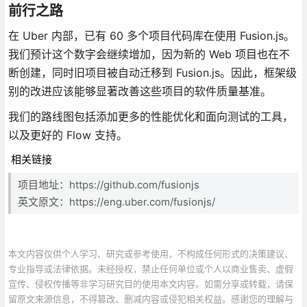
前行之路
在 Uber 内部，已有 60 多个项目代码库在使用 Fusion.js。
我们预计这个数字会继续增加，因为新的 Web 项目也在不
断创建，同时旧项目被自动迁移到 Fusion.js。因此，框架级
别的改进应该能够显著改善这些项目的软件质量基准。
我们的路线图包括添加更多的性能优化和面向测试的工具，
以及更好的 Flow 支持。
相关链接
项目地址：https://github.com/fusionjs
英文原文：https://eng.uber.com/fusionjs/
本文内容仅供个人学习、研究或参考使用，不构成任何形式的决策建议、
专业指导或法律依据。未经授权，禁止任何单位或个人以商业售卖、虚假
宣传、侵权传播等非学习研究目的使用本文内容。如需分享或转载，请保
留原文来源信息，不得篡改、删减内容或侵犯相关权益。感谢您的理解与