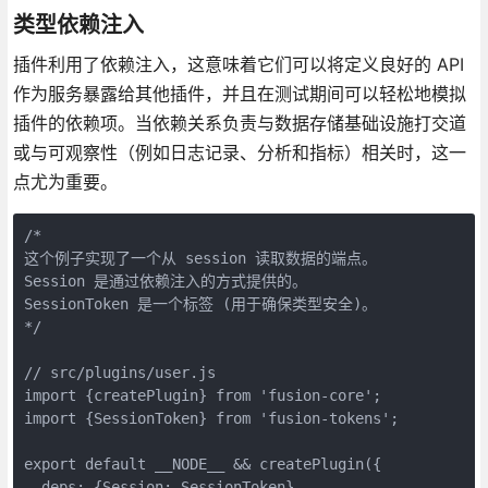
类型依赖注入
插件利用了依赖注入，这意味着它们可以将定义良好的 API
作为服务暴露给其他插件，并且在测试期间可以轻松地模拟
插件的依赖项。当依赖关系负责与数据存储基础设施打交道
或与可观察性（例如日志记录、分析和指标）相关时，这一
点尤为重要。
/*

这个例子实现了一个从 session 读取数据的端点。

Session 是通过依赖注入的方式提供的。

SessionToken 是一个标签 (用于确保类型安全)。

*/

// src/plugins/user.js

import {createPlugin} from 'fusion-core';

import {SessionToken} from 'fusion-tokens';

export default __NODE__ && createPlugin({

  deps: {Session: SessionToken},
