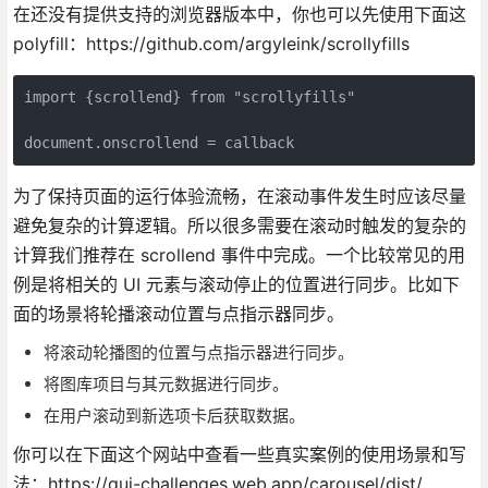
在还没有提供支持的浏览器版本中，你也可以先使用下面这
polyfill：https://github.com/argyleink/scrollyfills
import {scrollend} from "scrollyfills"
document.onscrollend = callback
为了保持页面的运行体验流畅，在滚动事件发生时应该尽量
避免复杂的计算逻辑。所以很多需要在滚动时触发的复杂的
计算我们推荐在 scrollend 事件中完成。一个比较常见的用
例是将相关的 UI 元素与滚动停止的位置进行同步。比如下
面的场景将轮播滚动位置与点指示器同步。
将滚动轮播图的位置与点指示器进行同步。
将图库项目与其元数据进行同步。
在用户滚动到新选项卡后获取数据。
你可以在下面这个网站中查看一些真实案例的使用场景和写
法：https://gui-challenges.web.app/carousel/dist/