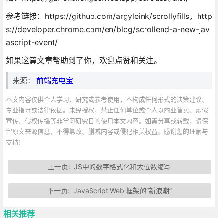
参考链接：https://github.com/argyleink/scrollyfills，http
s://developer.chrome.com/en/blog/scrollend-a-new-jav
ascript-event/
如果这篇文章帮助到了你，欢迎点赞和关注。
来源：
前端充电宝
本文内容仅供个人学习、研究或参考使用，不构成任何形式的决策建议、
专业指导或法律依据。未经授权，禁止任何单位或个人以商业售卖、虚假
宣传、侵权传播等非学习研究目的使用本文内容。如需分享或转载，请保
留原文来源信息，不得篡改、删减内容或侵犯相关权益。感谢您的理解与
支持！
上一页:
JS中的数字格式化和大位数缩写
下一页:
JavaScript Web 框架的“新浪潮”
相关推荐