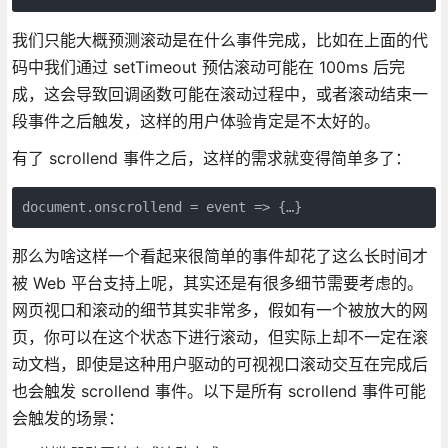
我们只能大概预测滚动是在什么事件完成，比如在上面的代
码中我们通过 setTimeout 预估滚动可能在 100ms 后完
成，这会导致回调函数可能在滚动过程中，或者滚动结束一
段事件之后触发，这样的用户体验肯定是不太好的。
有了 scrollend 事件之后，这样的需求就变得简单多了：
document.onscrollend = event => {…}
那么为啥这样一个看起来很简单的事件却花了这么长时间才
被 Web 平台支持上呢，其实还是有很多细节需要考虑的。
网页视口和滚动的细节其实非常多，假如有一个被放大的网
页，你可以在这个状态下进行滚动，但实际上却不一定在滚
动文档，即使是这种用户驱动的可视视口滚动交互在完成后
也会触发 scrollend 事件。以下是所有 scrollend 事件可能
会触发的场景：