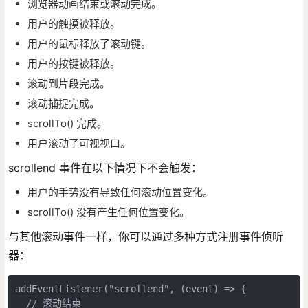
浏览器动画结束或滚动完成。
用户的触摸被释放。
用户的鼠标释放了滚动键。
用户的按键被释放。
滚动到片段完成。
滚动捕捉完成。
scrollTo() 完成。
用户滚动了可视视口。
scrollend 事件在以下情况下不会触发：
用户的手势没有导致任何滚动位置变化。
scrollTo() 没有产生任何位置变化。
与其他滚动事件一样，你可以通过多种方式注册事件侦听
器：
addEventListener("scrollend", (event) => {
  // 滚动结束