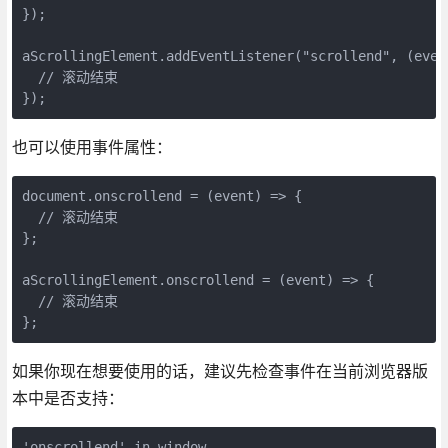
});
aScrollingElement.addEventListener("scrollend", (even
  // 滚动结束
});
也可以使用事件属性：
document.onscrollend = (event) => {
  // 滚动结束
};
aScrollingElement.onscrollend = (event) => {
  // 滚动结束
};
如果你现在想要使用的话，建议先检查事件在当前浏览器版
本中是否支持：
'onscrollend' in window