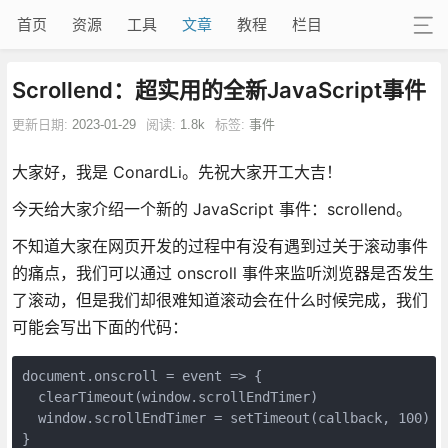
首页
资源
工具
文章
教程
栏目
Scrollend：超实用的全新JavaScript事件
更新日期:
2023-01-29
阅读:
1.8k
标签:
事件
大家好，我是 ConardLi。先祝大家开工大吉！
今天给大家介绍一个新的 JavaScript 事件：scrollend。
不知道大家在网页开发的过程中有没有遇到过关于滚动事件
的痛点，我们可以通过 onscroll 事件来监听浏览器是否发生
了滚动，但是我们却很难知道滚动会在什么时候完成，我们
可能会写出下面的代码：
document.onscroll = event => {
  clearTimeout(window.scrollEndTimer)
  window.scrollEndTimer = setTimeout(callback, 100)
}