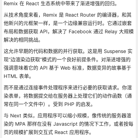
Remix 在 React 生态系统中带来了渐进增强的回归。
从技术角度来看，Remix 是 React Router 的编译器，和其
他新兴的元框架一样，是一个边缘兼容运行时。它通过嵌套
布局和数据获取 API，解决了 Facebook 通过 Relay 大规模
解决的相同挑战。
这允许早期的代码和数据的并行获取。这是用 Suspense 实
现“边渲染边获取”模式的一个良好前提条件。对渐进增强的
强调意味着它的 API 基于 Web 标准，数据变异的故事基于
HTML 表单。
而不是通过连接事件处理程序来进行必要的获取请求。你渲
染表单，将数据提交给在服务器上处理它们的动作函数（通
常在同一个文件中）。受到 PHP 的启发。
与 Next 类似，应用程序可以缩小规模，像传统的服务器渲
染的 MPA 那样在没有 Javascript 的情况下工作，或者按每
页的规模扩展到交互式 React 应用程序。