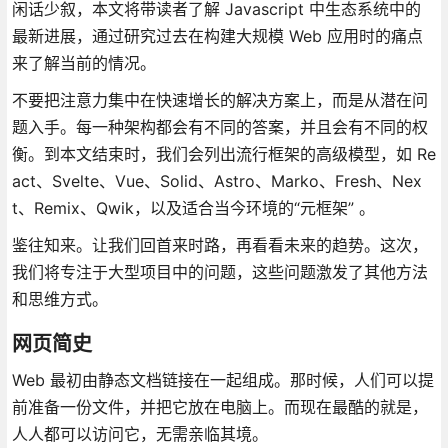
闲话少叙，本文将带读者了解 Javascript 中生态系统中的
最新进展，通过研究过去在构建大规模 Web 应用时的痛点
来了解当前的情况。
不要把注意力集中在快速增长的解决方案上，而是从潜在问
题入手。每一种架构都会有不同的答案，并且会有不同的权
衡。到本文结束时，我们会列出流行框架的高级模型，如 Re
act、Svelte、Vue、Solid、Astro、Marko、Fresh、Nex
t、Remix、Qwik，以及适合当今环境的“元框架” 。
鉴往知来。让我们回首来时路，再看看未来的趋势。这次，
我们将专注于大型项目中的问题，这些问题激发了其他方法
和思维方式。
网页简史
Web 最初由静态文档链接在一起组成。那时候，人们可以提
前准备一份文件，并把它放在电脑上。而现在最酷的就是，
人人都可以访问它，无需亲临其境。