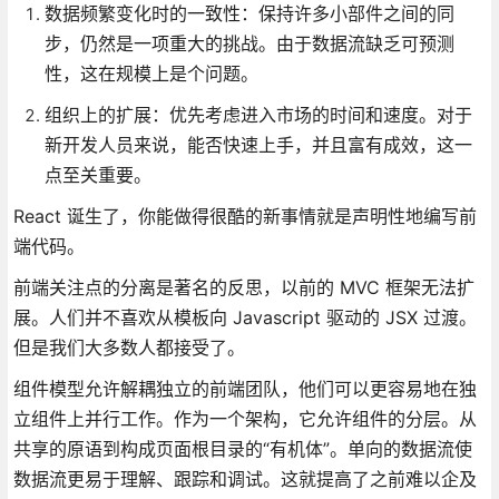
数据频繁变化时的一致性：保持许多小部件之间的同
步，仍然是一项重大的挑战。由于数据流缺乏可预测
性，这在规模上是个问题。
组织上的扩展：优先考虑进入市场的时间和速度。对于
新开发人员来说，能否快速上手，并且富有成效，这一
点至关重要。
React 诞生了，你能做得很酷的新事情就是声明性地编写前
端代码。
前端关注点的分离是著名的反思，以前的 MVC 框架无法扩
展。人们并不喜欢从模板向 Javascript 驱动的 JSX 过渡。
但是我们大多数人都接受了。
组件模型允许解耦独立的前端团队，他们可以更容易地在独
立组件上并行工作。作为一个架构，它允许组件的分层。从
共享的原语到构成页面根目录的“有机体”。单向的数据流使
数据流更易于理解、跟踪和调试。这就提高了之前难以企及