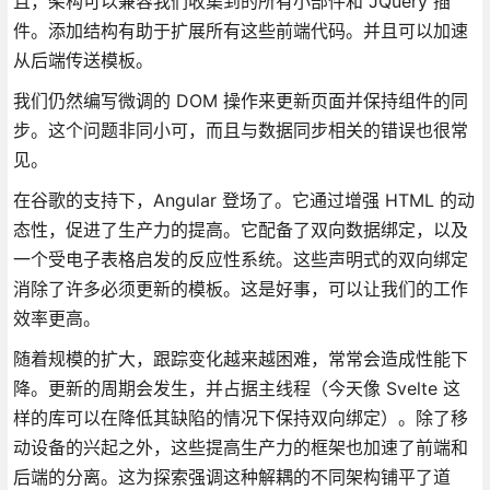
且，架构可以兼容我们收集到的所有小部件和 JQuery 插
件。添加结构有助于扩展所有这些前端代码。并且可以加速
从后端传送模板。
我们仍然编写微调的 DOM 操作来更新页面并保持组件的同
步。这个问题非同小可，而且与数据同步相关的错误也很常
见。
在谷歌的支持下，Angular 登场了。它通过增强 HTML 的动
态性，促进了生产力的提高。它配备了双向数据绑定，以及
一个受电子表格启发的反应性系统。这些声明式的双向绑定
消除了许多必须更新的模板。这是好事，可以让我们的工作
效率更高。
随着规模的扩大，跟踪变化越来越困难，常常会造成性能下
降。更新的周期会发生，并占据主线程（今天像 Svelte 这
样的库可以在降低其缺陷的情况下保持双向绑定）。除了移
动设备的兴起之外，这些提高生产力的框架也加速了前端和
后端的分离。这为探索强调这种解耦的不同架构铺平了道