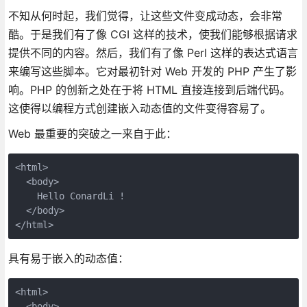
不知从何时起，我们觉得，让这些文件变成动态，会非常
酷。于是我们有了像 CGI 这样的技术，使我们能够根据请求
提供不同的内容。然后，我们有了像 Perl 这样的表达式语言
来编写这些脚本。它对最初针对 Web 开发的 PHP 产生了影
响。PHP 的创新之处在于将 HTML 直接连接到后端代码。
这使得以编程方式创建嵌入动态值的文件变得容易了。
Web 最重要的突破之一来自于此：
<html>
  <body>
    Hello ConardLi !
  </body>
</html>
具有易于嵌入的动态值：
<html>
  <body>