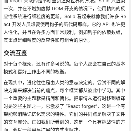
而 React 采取的是不断重新渲染世界的方法。Solid 只渲染
一次，并在不增加虚拟 DOM 开支的情况下，使用精简的反
应性系统进行细粒度的更新。Solid 看起来就像我们许多 Re
act 开发人员想要使用钩子的新代码那样。它的 API 也许更
人性化，并且在许多方面非常顺利，例如钩子的依赖数组，
其重点是细粒度的反应性和可组合的原语。
交流互鉴
对于每个框架，还有许多可说的。每个人都会在自己的基本
模式和喜好上作出不同的权衡。
在现实中，进化往往是由人类的意志决定的。尝试不同的解
决方案来解决当前的痛点，每个框架都从彼此中学习。其中
一个重要的主题就是精简和简化。把事情从运行时移到编译
时是这些主题之一，它激发了 “React forget”，这是一个有
望能够消除记忆化需求的特性。它们的共同点是解决了文件
的交互部分。正如我们所看到的，这是一个具有挑战性的方
面，要以一种容易扩展的方式来解决。