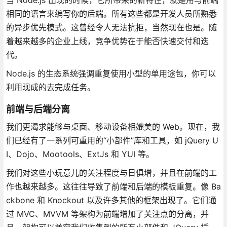
相同的语言来编写你的后端。所有这些都是开发人员所熟悉
的异步优先模式。这曾经令人无法抗拒，当然现在也是。随
着越来越多的企业上线，竞争优势在于能否快速交付和迭
代。
Node.js 的生态系统强调重复使用小型的单用途包，你可以
利用现成的去完成任务。
前端与后端分离
我们更渴求能够与桌面、移动设备相媲美的 Web。现在，我
们已经有了一系列可重用的“小部件”库和工具，如 jQuery U
I、Dojo、Mootools、ExtJs 和 YUI 等。
我们对这些小玩意儿的关注程度与日俱增，并且在前端的工
作也越来越多。这往往导致了前端和后端的模板重复。像 Ba
ckbone 和 Knockout 以及许多其他的框架出现了。它们通
过 MVC、MVVM 等架构为前端增加了关注点的分离，并