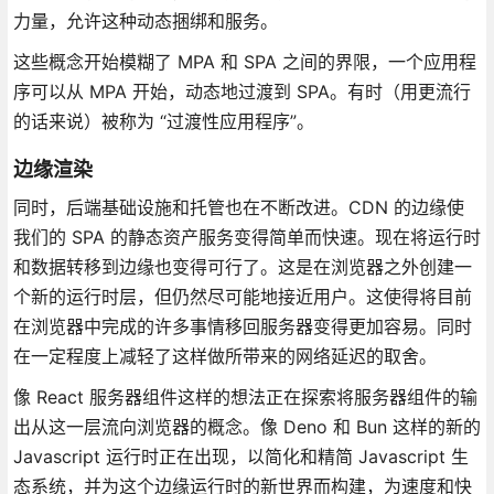
力量，允许这种动态捆绑和服务。
这些概念开始模糊了 MPA 和 SPA 之间的界限，一个应用程
序可以从 MPA 开始，动态地过渡到 SPA。有时（用更流行
的话来说）被称为 “过渡性应用程序”。
边缘渲染
同时，后端基础设施和托管也在不断改进。CDN 的边缘使
我们的 SPA 的静态资产服务变得简单而快速。现在将运行时
和数据转移到边缘也变得可行了。这是在浏览器之外创建一
个新的运行时层，但仍然尽可能地接近用户。这使得将目前
在浏览器中完成的许多事情移回服务器变得更加容易。同时
在一定程度上减轻了这样做所带来的网络延迟的取舍。
像 React 服务器组件这样的想法正在探索将服务器组件的输
出从这一层流向浏览器的概念。像 Deno 和 Bun 这样的新的
Javascript 运行时正在出现，以简化和精简 Javascript 生
态系统，并为这个边缘运行时的新世界而构建，为速度和快