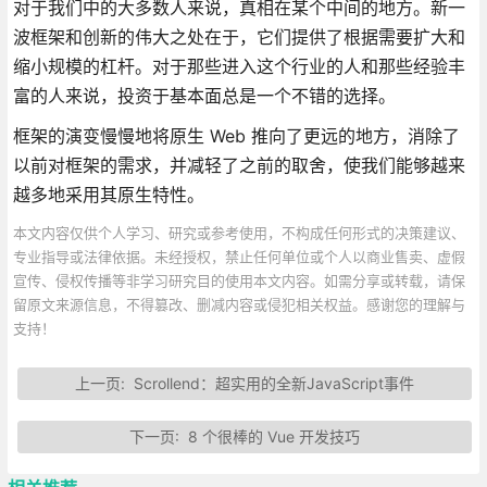
对于我们中的大多数人来说，真相在某个中间的地方。新一
波框架和创新的伟大之处在于，它们提供了根据需要扩大和
缩小规模的杠杆。对于那些进入这个行业的人和那些经验丰
富的人来说，投资于基本面总是一个不错的选择。
框架的演变慢慢地将原生 Web 推向了更远的地方，消除了
以前对框架的需求，并减轻了之前的取舍，使我们能够越来
越多地采用其原生特性。
本文内容仅供个人学习、研究或参考使用，不构成任何形式的决策建议、
专业指导或法律依据。未经授权，禁止任何单位或个人以商业售卖、虚假
宣传、侵权传播等非学习研究目的使用本文内容。如需分享或转载，请保
留原文来源信息，不得篡改、删减内容或侵犯相关权益。感谢您的理解与
支持！
上一页:
Scrollend：超实用的全新JavaScript事件
下一页:
8 个很棒的 Vue 开发技巧