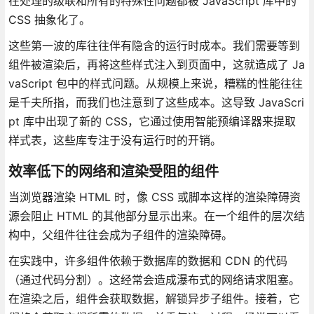
在处理的级联和所有的特殊性问题都被 JavaScript 库中的
CSS 抽象化了。
这些第一波的库往往伴有隐含的运行时成本。我们需要等到
组件被渲染后，再将这些样式注入到页面中，这就造成了 Ja
vaScript 包中的样式问题。从规模上来说，糟糕的性能往往
是千夫所指，而我们也注意到了这些成本。这导致 JavaScri
pt 库中出现了新的 CSS，它通过使用智能预编译器来提取
样式表，这些库专注于没有运行时的开销。
效率低下的网络和渲染受阻的组件
当浏览器渲染 HTML 时，像 CSS 或脚本这样的渲染障碍资
源会阻止 HTML 的其他部分显示出来。在一个组件的层次结
构中，父组件往往会成为子组件的渲染障碍。
在实践中，许多组件依赖于数据库的数据和 CDN 的代码
（通过代码分割）。这经常会造成瀑布式的网络请求阻塞。
在渲染之后，组件会获取数据，解锁异步子组件。接着，它