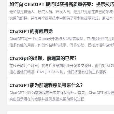
如何向 ChatGPT 提问以获得高质量答案：提示技
无论您是普通人、研究人员、开发人员，还是只是想在自己的领域中
实用的解释，并在每个提示技术中提供了示例和提示公式。通过本书
文本。
ChatGPT的有趣用途
ChatGPT是一个由OpenAI开发的大型语言模型，它的设计目
很多有趣的用途，如创作独特的故事、写作协助、模拟对话和游戏
ChatGpt的出现，前端真的已死？
在过去的几个月里，我与许多早期职业开发者交谈过，他们对 AI 
担心当他们精通 HTML/CSS/JS 时，他们将没有任何工作要做
ChatGPT能为前端程序员带来什么？
ChatGPT可以为前端程序员带来许多好处。首先，ChatGP
突出显示潜在的错误并提供反馈来帮助调试过程