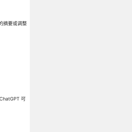
简短的摘要或调整
atGPT 可