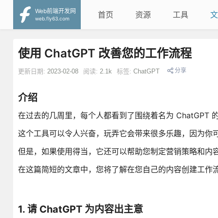
Web前端开发网
首页
资源
工具
文
web.fly63.com
使用 ChatGPT 改善您的工作流程
分享
更新日期:
2023-02-08
阅读:
2.1k
标签:
ChatGPT
介绍
在过去的几周里，每个人都看到了围绕着名为 ChatGP
这个工具可以令人兴奋，玩弄它会带来很多乐趣，因为你可以问
但是，如果使用得当，它还可以帮助您制定营销策略和内
在这篇简短的文章中，您将了解在您自己的内容创建工作流程
1. 请 ChatGPT 为内容出主意