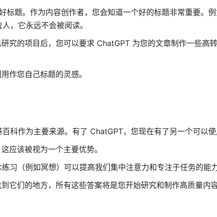
一些好标题。作为内容创作者，您会知道一个好的标题非常重要。
拉人，它永远不会被阅读。
己研究的项目后，您可以要求 ChatGPT 为您的文章制作一些高
它们用作您自己标题的灵感。
科作为主要来源。有了 ChatGPT，您现在有了另一个可以
源。这应该被视为一个主要优势。
明正念练习（例如冥想）可以提高我们集中注意力和专注于任务的能力
可以找到它们的地方，所有这些答案将是您开始研究和制作高质量内