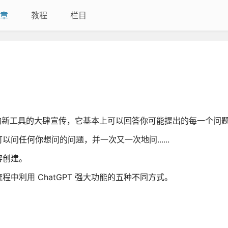
章
教程
栏目
T 的新工具的大肆宣传，它基本上可以回答你可能提出的每一个问
任何你想问的问题，并一次又一次地问......
容创建。
中利用 ChatGPT 强大功能的五种不同方式。