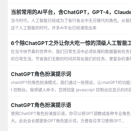
当前常用的AI平台，含ChatGPT，GPT-4，Claud
当今时代，人工智能已经成为了各行各业中无可替代的角色。从智
这个人工智能的时代，许多AI平台已经涌现出来
6个除ChatGPT之外让你大吃一惊的顶级人工智能
在当今快节奏的世界中，我们日常生活中必须处理的数据量和任务
的日常生活。节省我们无数的时间并简化我们的任务，使复杂的事
ChatGPT角色扮演提示词
chatGPT的角色扮演模式，我们通过一些预设，让chatGPT的功能
t 控制台。我将键入命令，您将回复 javascript 控制台应显示的内
ChatGPT角色扮演提示语
使用ChatGPT角色扮演提示语，你可以将GPT调教成各种专业
大。此处会长期更新GPT角色提示词，方便各位学习使用GPT…