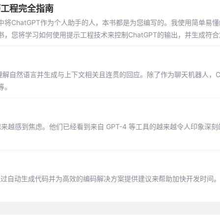
巧工程完全指南
将ChatGPT作为个人助手的人，本书都是为您编写的。我使用简单易
，您将学习如何使用提示工程技术来控制ChatGPT的输出，并生成符
的是理解自然语言并生成与上下文相关且连贯的回应。除了作为聊天机器人，Ch
等。
越来越感到焦虑。他们已经看到来自 GPT-4 等工具的越来越令人印象深
T可以通过自动生成代码并为高效的编码解决方案提供建议来帮助加快开发时间