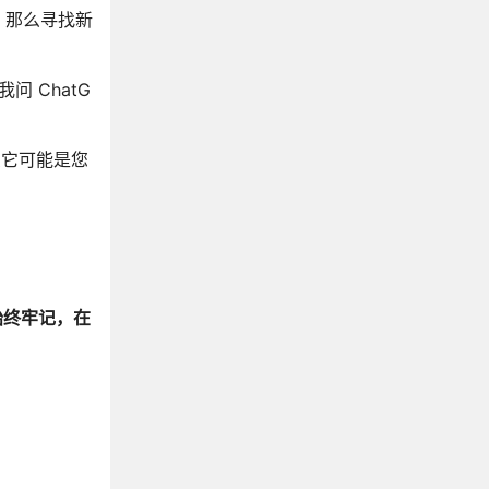
，那么寻找新
 ChatG
么它可能是您
始终牢记，在