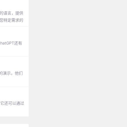
懂的语言，提供
合您特定需求的
atGPT还有
刻的演示，他们
。它还可以通过