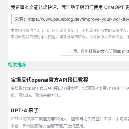
我希望本文能让您快速、简洁地了解如何使用 ChatGPT
来源：https://www.paulsblog.dev/improve-your-workflow
本文内容仅供个人学习、研究或参考使用，不构成任何形式的决策建议
学习研究目的使用本文内容。如需分享或转载，请保留原文来源信息，
上一页:
短小精悍的发布订阅库 mit
相关推荐
宝塔反代openai官方API接口教程
宝塔反代openai官方API接口详细教程，实现国内使用ChatGPT
单，零代码、零部署的方法。
GPT-4 来了
GPT-4的文本生成能力非常强大，能够自动生成包括文章、小说
平台、新闻报道等方面都有着广泛的应用。