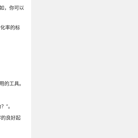
例如，你可以
转化率的标
使用的工具。
？”。
容的良好起