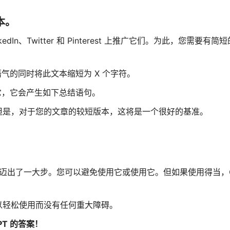
本。
dIn、Twitter 和 Pinterest 上推广它们。为此，您需要有
语气的同时将此文本缩短为 X 个字符。
短它，它会产生如下总结语句。
但是，对于您的文章的较短版本，这将是一个很好的基准。
前迈出了一大步。您可以避免使用它或使用它。但如果使用得当，Ch
以轻松使用而没有任何重大障碍。
T 的答案！