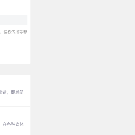
、侵权传播等非
易出错，即最简
，在各种媒体