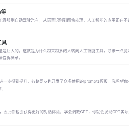
e等
能客服到自动驾驶汽车，从语音识别到图像处理，人工智能的应用正在不
工具
量是巨大的。这就是为什么越来越多的人转向人工智能工具，寻求一点魔
情变得简单。
进一步得到提升，各路网友也开发了众多使用的prompts模板。我希望你充当 j
容。
角色，因此你也会获得更好的对话体验，学会调教GPT，你就会发现GPT实