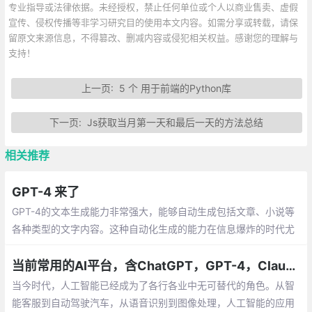
专业指导或法律依据。未经授权，禁止任何单位或个人以商业售卖、虚假
宣传、侵权传播等非学习研究目的使用本文内容。如需分享或转载，请保
留原文来源信息，不得篡改、删减内容或侵犯相关权益。感谢您的理解与
支持！
上一页:
5 个 用于前端的Python库
下一页:
Js获取当月第一天和最后一天的方法总结
相关推荐
GPT-4 来了
GPT-4的文本生成能力非常强大，能够自动生成包括文章、小说等
各种类型的文字内容。这种自动化生成的能力在信息爆炸的时代尤
其有用，在各种媒体平台、新闻报道等方面都有着广泛的应用。
当前常用的AI平台，含ChatGPT，GPT-4，Claude等
当今时代，人工智能已经成为了各行各业中无可替代的角色。从智
能客服到自动驾驶汽车，从语音识别到图像处理，人工智能的应用