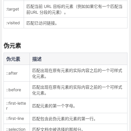
匹配当前 URL 目标的元素（例如如果它有一个匹配当
:target
前URL 分段的元素）。
:visited
匹配已访问链接。
伪元素
伪元素
描述
匹配出现在原有元素的实际内容之后的一个可样式
::after
化元素。
匹配出现在原有元素的实际内容之前的一个可样式
::before
化元素。
::first-lette
匹配元素的第一个字母。
r
::first-line
匹配包含此伪元素的元素的第一行。
::selection
匹配文档中被选择的那部分。