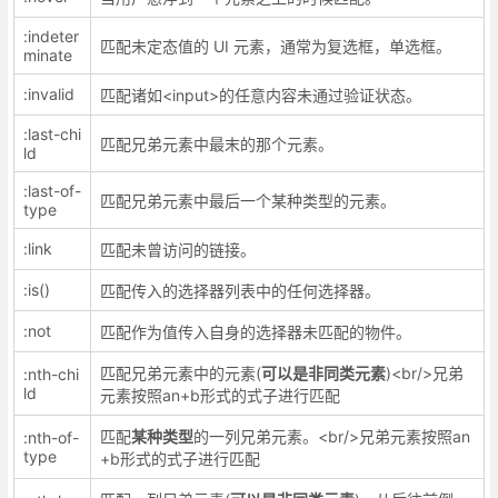
:indeter
匹配未定态值的 UI 元素，通常为复选框，单选框。
minate
:invalid
匹配诸如<input>的任意内容未通过验证状态。
:last-chi
匹配兄弟元素中最末的那个元素。
ld
:last-of-
匹配兄弟元素中最后一个某种类型的元素。
type
:link
匹配未曾访问的链接。
:is()
匹配传入的选择器列表中的任何选择器。
:not
匹配作为值传入自身的选择器未匹配的物件。
匹配兄弟元素中的元素(
可以是非同类元素
)<br/>兄弟
:nth-chi
ld
元素按照an+b形式的式子进行匹配
匹配
某种类型
的一列兄弟元素。<br/>兄弟元素按照an
:nth-of-
type
+b形式的式子进行匹配