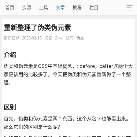
首页
资源
工具
文章
教程
栏目
重新整理了伪类伪元素
更新日期:
2023-02-15
阅读:
2.4k
标签:
伪类
介绍
伪类和伪元素是CSS中基础概念，::before，::after这两个大
家应该用的比较多了。今天把伪类和伪元素重新做了一个整
理。
区别
首先，伪类和伪元素是两个东西，这个从名字也能看出来。
那么它们的区别是什么呢？