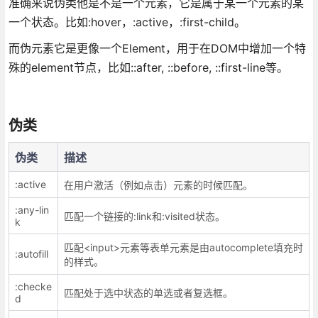
准确来说伪类他是不是一个元素，它是属于某一个元素的某
一个状态。比如:hover，:active，:first-child。
而伪元素它是更像一个Element，用于在DOM中增加一个特
殊的element节点，比如::after, ::before, ::first-line等。
伪类
伪类
描述
:active
在用户激活（例如点击）元素的时候匹配。
:any-lin
匹配一个链接的:link和:visited状态。
k
匹配<input>元素等表单元素是由autocomplete填充时
:autofill
的样式。
:checke
匹配处于选中状态的单选或者复选框。
d