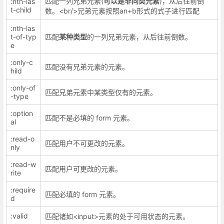
匹配一列兄弟元素(
可以是非同类元素
)，从后往前倒
:nth-las
t-child
数。<br/>兄弟元素按照an+b形式的式子进行匹配
:nth-las
t-of-typ
匹配
某种类型
的一列兄弟元素，从后往前倒数。
e
:only-c
匹配没有兄弟元素的元素。
hild
:only-of
匹配兄弟元素中某类型仅有的元素。
-type
:option
匹配不是必填的 form 元素。
al
:read-o
匹配用户不可更改的元素。
nly
:read-w
匹配用户可更改的元素。
rite
:require
匹配必填的 form 元素。
d
:valid
匹配诸如<input>元素的处于可用状态的元素。