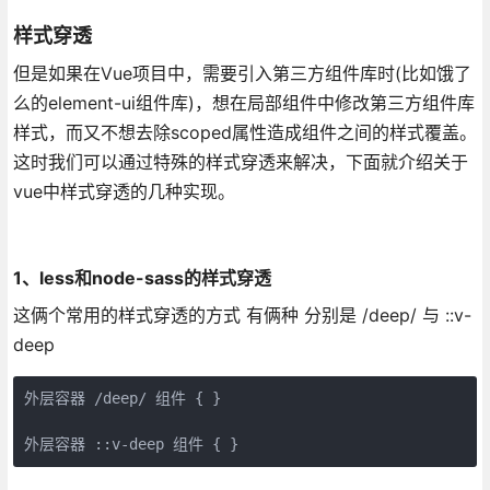
样式穿透
但是如果在Vue项目中，需要引入第三方组件库时(比如饿了
么的element-ui组件库)，想在局部组件中修改第三方组件库
样式，而又不想去除scoped属性造成组件之间的样式覆盖。
这时我们可以通过特殊的样式穿透来解决，下面就介绍关于
vue中样式穿透的几种实现。
1、less和node-sass的样式穿透
这俩个常用的样式穿透的方式 有俩种 分别是 /deep/ 与 ::v-
deep
外层容器 /deep/ 组件 { }
外层容器 ::v-deep 组件 { }