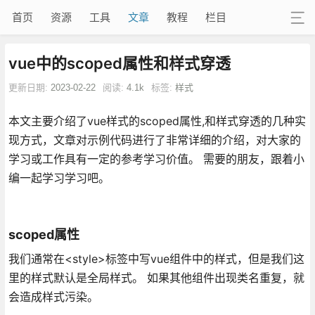
首页
资源
工具
文章
教程
栏目
vue中的scoped属性和样式穿透
更新日期:
2023-02-22
阅读:
4.1k
标签:
样式
本文主要介绍了vue样式的scoped属性,和样式穿透的几种实
现方式，文章对示例代码进行了非常详细的介绍，对大家的
学习或工作具有一定的参考学习价值。 需要的朋友，跟着小
编一起学习学习吧。
scoped属性
我们通常在<style>标签中写vue组件中的样式，但是我们这
里的样式默认是全局样式。 如果其他组件出现类名重复，就
会造成样式污染。