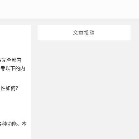
文章投稿
写完全部内
参考以下的内
创性如何？
各种功能。本