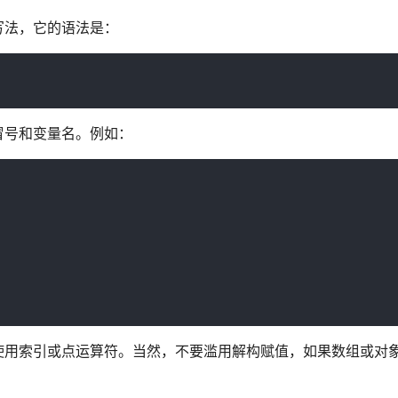
写法，它的语法是：
冒号和变量名。例如：
使用索引或点运算符。当然，不要滥用解构赋值，如果数组或对