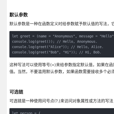
默认参数
默认参数是一种在函数定义时给参数赋予默认值的写法，它可
let greet = (name = "Anonymous", message = "Hello"
console.log(greet()); // Hello, Anonymous.
console.log(greet("Alice")); // Hello, Alice.
console.log(greet("Bob", "Hi")); // Hi, Bob.
这种写法可以使用等号(=)来给参数指定默认值，如果在函数
值。当然，不要滥用默认参数，如果函数需要接收多个必
可选链
可选链是一种使用问号点(?.)来访问对象属性或方法的写法，它
let person = {