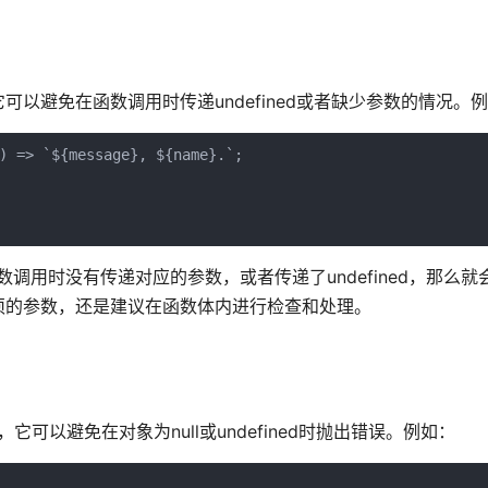
以避免在函数调用时传递undefined或者缺少参数的情况。
) => `${message}, ${name}.`;
调用时没有传递对应的参数，或者传递了undefined，那么就
须的参数，还是建议在函数体内进行检查和处理。
可以避免在对象为null或undefined时抛出错误。例如：