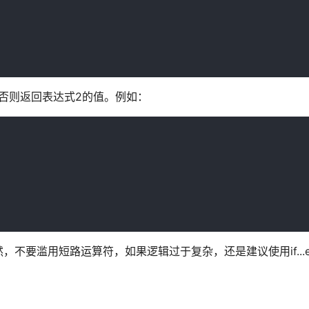
，否则返回表达式2的值。例如：
要滥用短路运算符，如果逻辑过于复杂，还是建议使用if...el