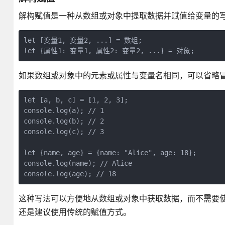
解构赋值是一种从数组或对象中提取数据并赋值给变量的
let [变量1, 变量2, ...] = 数组;
let {属性1: 变量1, 属性2: 变量2, ...} = 对象;
如果数组或对象中的元素或属性与变量名相同，可以省略
let [a, b, c] = [1, 2, 3];
console.log(a); // 1
console.log(b); // 2
console.log(c); // 3
let {name, age} = {name: "Alice", age: 18};
console.log(name); // Alice
console.log(age); // 18
这种写法可以方便地从数组或对象中获取数据，而不需要
还是建议使用传统的赋值方式。