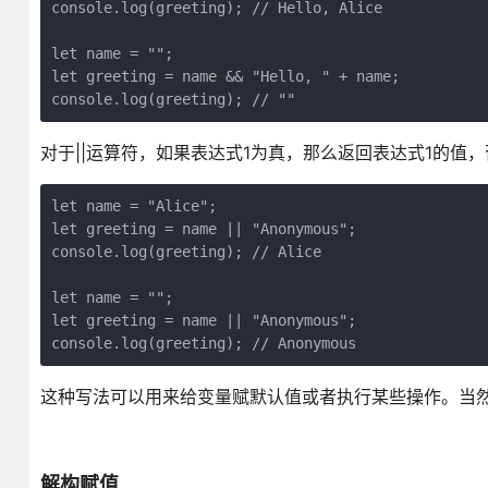
console.log(greeting); // Hello, Alice
let name = "";
let greeting = name && "Hello, " + name;
console.log(greeting); // ""
对于||运算符，如果表达式1为真，那么返回表达式1的值
let name = "Alice";
let greeting = name || "Anonymous";
console.log(greeting); // Alice
let name = "";
let greeting = name || "Anonymous";
console.log(greeting); // Anonymous
这种写法可以用来给变量赋默认值或者执行某些操作。当然，不
解构赋值