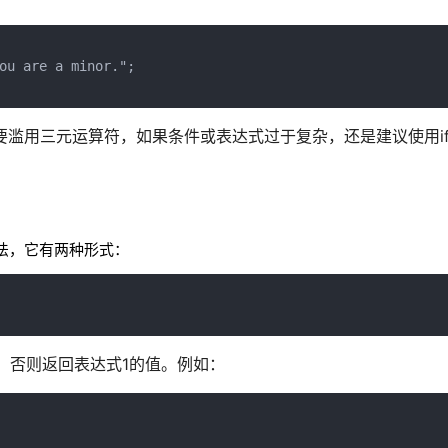
ou are a minor.";
不要滥用三元运算符，如果条件或表达式过于复杂，还是建议使用if...
法，它有两种形式：
，否则返回表达式1的值。例如：