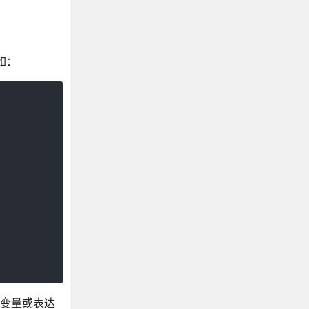
如：
变量或表达