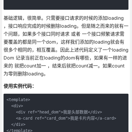
基础逻辑，很简单。只需要接口请求的时候的添加loading
，接口响应完成的时候删除loading。但是随之而来的就有一
个问题，如果多个接口同时请求 或者 一个接口频繁请求需
要覆盖的都是同一个dom，这样我们添加的loading就会有
很多个相同的，相互覆盖。因此上述代码定义了一个loading
Dom 记录当前正在loading的dom有哪些，如果有一样的进
来的 就把count加一 ，结束后就把count减一。如果count
为零则删除loading。
使用实例代码：
<template>

  <div>

    <div ref="head_dom">我是头部数据</div>

    <a-card ref="card_dom">我是卡片内容</a-card>

  </div>

</template>
