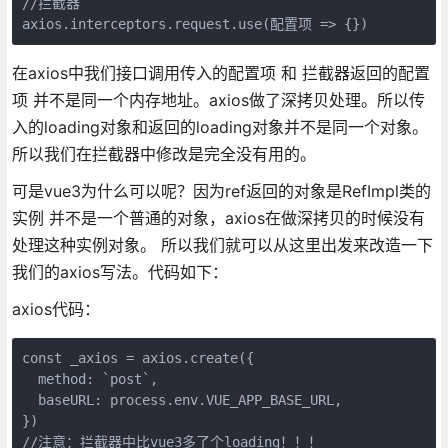
//拦截器

在axios中我们接口调用传入的配置项 和 拦截器返回的配置
项 并不是同一个内存地址。axios做了深拷贝处理。所以传
入的loading对象和返回的loading对象并不是同一个对象。
所以我们在拦截器中修改是完全没有用的。
可是vue3为什么可以呢？因为ref返回的对象是RefImpl类的
实例 并不是一个普通的对象，axios在做深拷贝的时候没有
处理这种实例对象。 所以我们就可以从这里出发来改造一下
我们的axios写法。代码如下：
axios代码：
const _axios = axios.create({

  method: `post`,

  baseURL: process.env.VUE_APP_BASE_URL,

})

//注意：拦截器中比vue3多了个loading！！！
