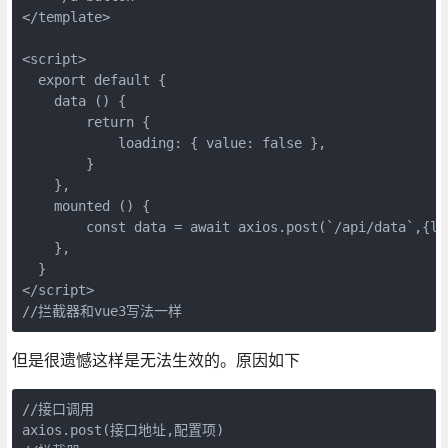
</template>

<script>

  export default {

    data () {

        return {

            loading: { value: false },

        }

    },

    mounted () {

        const data = await axios.post(`/api/data`,{loa
    },

  }

</script>

但是很遗憾这样是无法生效的。原因如下
//接口调用

axios.post(接口地址,配置项)
