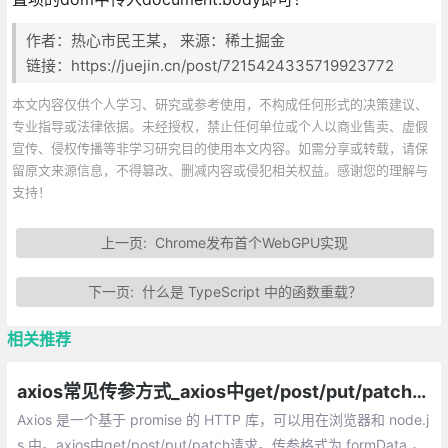
作者：热心市民王某， 来源：稀土掘金
链接：https://juejin.cn/post/7215424335719923772
本文内容仅供个人学习、研究或参考使用，不构成任何形式的决策建议、
专业指导或法律依据。未经授权，禁止任何单位或个人以商业售卖、虚假
宣传、侵权传播等非学习研究目的使用本文内容。如需分享或转载，请保
留原文来源信息，不得篡改、删减内容或侵犯相关权益。感谢您的理解与
支持！
上一页:
Chrome发布首个WebGPU实现
下一页:
什么是 TypeScript 中的函数重载？
相关推荐
axios常见传参方式_axios中get/post/put/patch请求
Axios 是一个基于 promise 的 HTTP 库，可以用在浏览器和 node.j
s 中。axios中get/post/put/patch请求。传参格式为 formData ，