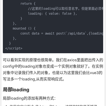
        return {

            //这里的loading可以取任意名字。但是里面必须有va
            loading: { value: false },

        }

    },

    mounted () {

        const data = await post(`/api/data`,{loading:t
    },

  }

可以看到实现的原理也很简单。我们在axios里面把出传入的
config中的loading对象也变成一个实例对象就好了。在实例
对象中记录我们传入的对象，也是以为这里我们会比vue3的
写法多一个loading,从而实现响应式。
局部loading
局部loading的添加有两种方式：