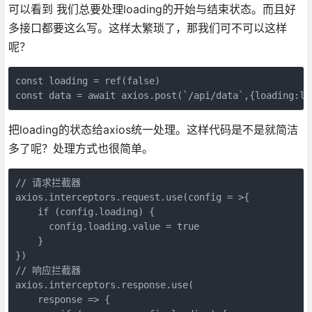
可以看到 我们总要处理loading的开始与结束状态。而且好
多接口都要这么写。这样太繁琐了，那我们可不可以这样
呢？
const loading = ref(false)

把loading的状态给axios统一处理。这样代码是不是就简洁
多了呢？处理方式也很简单。
// 请求拦截器

axios.interceptors.request.use(config = >{

    if (config.loading) {

      config.loading.value = true

    }

})

// 响应拦截器

axios.interceptors.response.use(

    response => {
