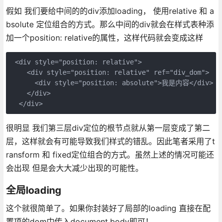
假如 我们要给中间的的div添加loading， 使用relative 和 a
bsolute 定位组合的方式。那么中间的div就会在样式表种添
加一个position: relative的属性，这样代码就会变成这样
 <div style="position: relative">

    <div style="position: relative" ref="div_dom">

      <div style="position: absolute">我是内容</div>

    </div>

很明显 我们第三层div定位的根节点就从第一层变成了第二
层，这样就会有可能导致我们样式的错乱。因此笔者采用了t
ransform 和 fixed定位组合的方式。虽然上述的情况可能还
会出现 但是会大大减少出现的可能性。
全局loading
这个就很简单了。如果你封装好了局部的loading 直接在配
置项的dom中传入document.body即可！