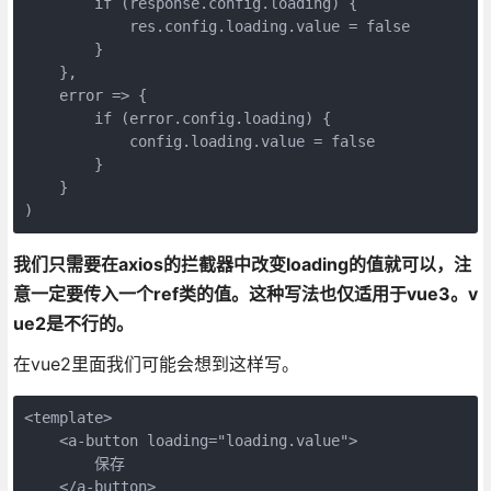
        if (response.config.loading) {

            res.config.loading.value = false

        }

    },

    error => {

        if (error.config.loading) {

            config.loading.value = false

        }

    }

我们只需要在axios的拦截器中改变loading的值就可以，注
意一定要传入一个ref类的值。这种写法也仅适用于vue3。v
ue2是不行的。
在vue2里面我们可能会想到这样写。
<template>

    <a-button loading="loading.value">

        保存

    </a-button>
