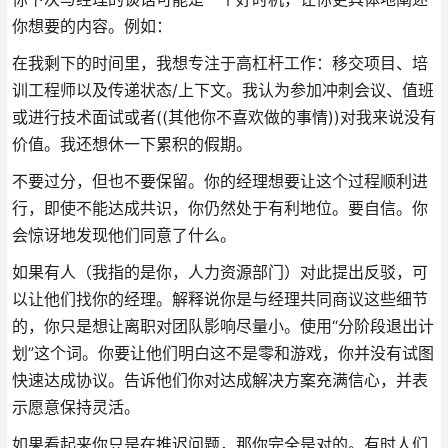
你想要的内容。例如：
在我剩下的时间里，我想专注于高杠杆工作：移交项目、培
训工程师以及传递状态/上下文。我认为参加冲刺会议、值班
或进行技术面试或者((其他你不喜欢做的事情))对我来说没有
价值。我还想休一下累积的假期。
不要过分，但也不要保留。你的经理想要让这个过程顺利进
行，即使不能达成共识，你仍然处于有利地位。要自信。你
会惊讶地发现他们同意了什么。
如果有人（我指的是你，人力资源部门）对此提出反驳，可
以让他们找你的经理。解释说你是与经理共同商议这些细节
的，你只是想让离职对团队影响尽量小。使用“分阶段退出计
划”这个词。你要让他们明白这不是零和游戏，你并没有试图
快速达成协议。告诉他们你对达成解决方案充满信心，并表
示愿意保持灵活。
如果看起来你只是在推迟问题，那你完全是对的。有时人们