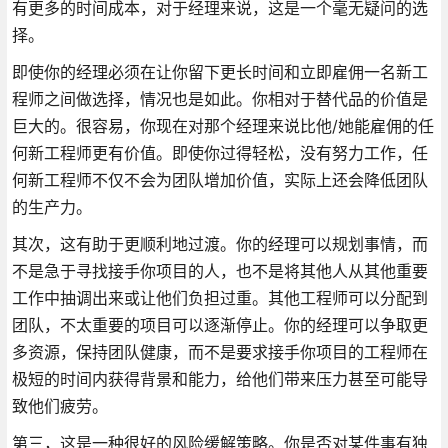
有更多的时间成本，对于经理来说，这是一个毫无疑问的选
择。
即使你的经理必须在让你留下更长时间和立即雇佣一名新工
程师之间做选择，情况也是如此。你相对于替代品的价值是
巨大的。很容易，你现在对那个经理来说比他/她能雇佣的任
何新工程师更有价值。即使你过得轻松，没有努力工作，任
何新工程师不仅不会为团队增加价值，实际上还会降低团队
的生产力。
其次，这有助于更顺利地过渡。你的经理可以规划事情，而
不是急于寻找接手你项目的人，也不是将其他人从其他重要
工作中抽调出来或让他们负担过重。其他工程师可以分配到
团队，不太重要的项目可以逐渐停止。你的经理可以争取更
多资源，保持团队健康，而不是要求接手你项目的工程师在
极短的时间内获得背景和能力，给他们带来压力甚至可能导
致他们疲劳。
第三，这是一种很好的风险缓解策略。你是否对某件事有独