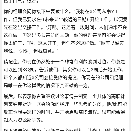
松了口气。很好。
你的经理会问你接下来要做什么。“我将在X公司从事Y工
作，但我已要求在((未来某个较远的日期))开始工作，以便我
先在这里交接工作。”好吧，这还有一段时间，人们通常不会
这样做。但这是多么善意的举动！你的经理甚至可能会觉得
你太好了：“哦，这太好了，但你不必这样做。”你可以诚实
地说：“谢谢，但我愿意。”
请记住，你现在仍然处于一个非常有利的谈判地位。你总是
可以回到X公司，告诉他们，其实你可以在2周后开始工作。
每个人都知道X公司会接受你的提议。你现在的公司和经理
是唯一在你这样做的情况下真正输的一方。
最后，以表示你希望继续讨论事情并制定一个具体的离职计
划来结束对话。这会给你的经理一些思考的时间，他/她可能
反正也想要这样的时间，并开始启动离职流程。很可能会通
知人力资源部等等。
你下次与经理的谈话可能是一个好时机，让你更具体地阐述