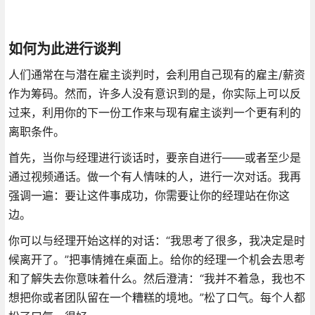
如何为此进行谈判
人们通常在与潜在雇主谈判时，会利用自己现有的雇主/薪资
作为筹码。然而，许多人没有意识到的是，你实际上可以反
过来，利用你的下一份工作来与现有雇主谈判一个更有利的
离职条件。
首先，当你与经理进行谈话时，要亲自进行——或者至少是
通过视频通话。做一个有人情味的人，进行一次对话。我再
强调一遍：要让这件事成功，你需要让你的经理站在你这
边。
你可以与经理开始这样的对话：“我思考了很多，我决定是时
候离开了。”把事情摊在桌面上。给你的经理一个机会去思考
和了解失去你意味着什么。然后澄清：“我并不着急，我也不
想把你或者团队留在一个糟糕的境地。”松了口气。每个人都