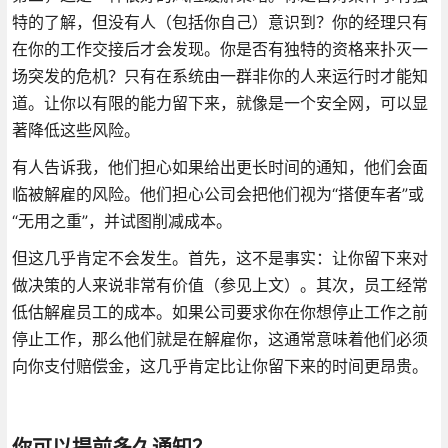
特的了解，但没有人（包括你自己）意识到？你的经理只有
在你的工作交接后才会发现。你是否有独特的资格来扑灭一
场突发的危机？只有在系统由一群非你的人来运行时才能知
道。让你以有限的能力留下来，就像是一个安全网，可以显
著降低这些风险。
有人告诉我，他们担心如果给出更长时间的通知，他们会面
临被解雇的风险。他们担心公司会把他们视为“搭便车者”或
“无用之重”，并试图削减成本。
但这几乎肯定不会发生。首先，这不是事实：让你留下来对
做决策的人来说非常有价值（参见上文）。其次，员工经常
低估解雇员工的成本。如果公司要求你在你想停止工作之前
停止工作，那么他们就是在解雇你，这通常意味着他们必须
向你支付赔偿金，这几乎肯定比让你留下来的时间更昂贵。
你可以提前多久通知？