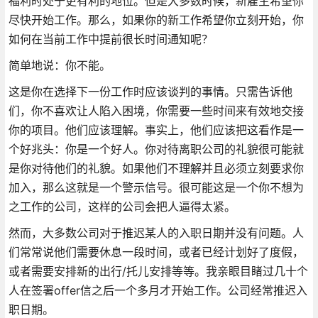
福利时处于更有利的地位。但是大多数时候，新雇主希望你
尽快开始工作。那么，如果你的新工作希望你立刻开始，你
如何在当前工作中提前很长时间通知呢？
简单地说：你不能。
这是你在选择下一份工作时应该谈判的事情。只需告诉他
们，你不喜欢让人陷入困境，你需要一些时间来有效地交接
你的项目。他们应该理解。事实上，他们应该把这看作是一
个好兆头：你是一个好人。你对待离职公司的礼貌很可能就
是你对待他们的礼貌。如果他们不理解并且必须立刻要求你
加入，那么这就是一个警示信号。很可能这是一个你不想为
之工作的公司，这样的公司会把人逼得太紧。
然而，大多数公司对于推迟某人的入职日期并没有问题。人
们常常说他们需要休息一段时间，或者已经计划好了度假，
或者需要安排新的出行/托儿安排等等。我亲眼目睹过几十个
人在签署offer信之后一个多月才开始工作。公司经常推迟入
职日期。