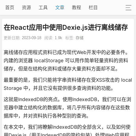
首页
资源
工具
文章
教程
栏目
在React应用中使用Dexie.js进行离线储存
更新日期:
2023-09-18
阅读:
1.9k
标签:
存储
离线储存应用程式资料已成为现代Web开发中的必要条件。
内建的浏览器 localStorage 可以用作简单轻量资料的资料
储存，但是在结构化资料或储存大量资料方面却不足。
最重要的是，我们只能将字串资料储存在受XSS攻击的 local
Storage 中，并且它没有提供很多查询资料的功能。
这就是IndexedDB的亮点。使用IndexedDB，我们可以在浏
览器中建立结构化的数据库，将几乎所有内容储存在这些数
据库中，并对资料执行各种型别的查询。
在本文中，我们将瞭解IndexedDB的全部含义，以及如何使
用Dexie.js（用于IndexedDB的简约包装）处理Web应用程