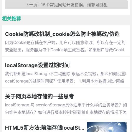
下一页:
15个常见网站开发错误，谁都可能犯
相关推荐
Cookie防篡改机制_cookie怎么防止被篡改/伪造
因为Cookie是存储在客户端，用户可以随意修改。所以存在一定的
安全隐患，服务器为每个Cookie项生成签名。如果用户篡改Cooki
e，则与签名无法对应上。以此，来判断数据是否被篡改。
localStorage设置过期时间
我们都知道localStorage不主动删除,永远不会销毁，那么如何设置l
ocalStorage的过期时间呢？使用场景： 1.利用本地数据,减少网络
传输 ，2.弱网络环境下，高延迟,低带宽,尽量把数据本地化
关于网页本地存储的一些思考
localStorage 与 sessionStorage具体适用于什么样的业务场景？如
何维护本地储存？如何进行版本控制?碰到禁止本地缓存的情况下怎
么解决这个问题?
HTML5新方法:前端存储localStorage的使用总汇