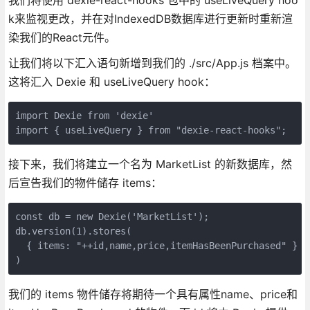
k来监视更改，并在对IndexedDB数据库进行更新时重新渲
染我们的React元件。
让我们将以下汇入语句新增到我们的 ./src/App.js 档案中。
这将汇入 Dexie 和 useLiveQuery hook：
import Dexie from 'dexie'
import { useLiveQuery } from "dexie-react-hooks";
接下来，我们将建立一个名为 MarketList 的新数据库，然
后宣告我们的物件储存 items：
const db = new Dexie('MarketList');
db.version(1).stores(
  { items: "++id,name,price,itemHasBeenPurchased" }
)
我们的 items 物件储存将期待一个具有属性name、price和