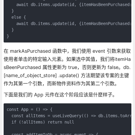
    await db.items.update(id, {itemHasBeenPurchased: 
  }
  else {
    await db.items.update(id, {itemHasBeenPurchased: 
  }
}
在 markAsPurchased 函数中，我们使用 event 引数来获取
使用者单击的特定输入元素。如果选中其值，我们将itemHa
sBeenPurchased 属性更新为 true，否则更新为 false。db.
[name_of_object_store] .update() 方法期望该专案的主键
作为其第一个引数，而新物件资料作为其第二个引数。
下面是我们的 App 元件在这个阶段应该是什麽样子。
const App = () => {
  const allItems = useLiveQuery(() => db.items.toArra
  if (!allItems) return null
  const addItemToDb = async event => {