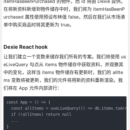
itemHasBeenPurchased 的物件，而 id 将由 Dexie 提供。
在将新资料新增到物件储存中时，我们将为 itemHasBeenP
urchased 属性使用预设布林值 false，然后在我们从市场清
单中购买商品时将其更新为 true。
Dexie React hook
让我们建立一个变数来储存我们所有的专案。我们将使用 us
eLiveQuery 勾点从 items 物件储存中获取资料，并观察其
中的变化，这样当 items 物件储存有更新时，我们的 allIte
ms 变数将被更新，我们的元件将用新的资料重新渲染。我
们将在 App 元件内部进行：
const App = () => {
  const allItems = useLiveQuery(() => db.items.toArra
  if (!allItems) return null
  ...
}