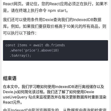
React网页。请记住，您的React应用必须正在执行，如果不
是，请在终端上执行命令 npm start。
我们还可以使用条件用Dexie查询我们的IndexedDB数据
库。例如，如果我们要获取价格高于10美元的所有商品，则
可以执行以下操作：
const items = await db.friends
  .where('price').above(10)
  .toArray();
结束语
在本文中，我们学习瞭如何使用IndexedDB进行离线储存以及
Dexie.js如何简化该过程。我们还了解了如何使用Dexie
useLiveQuery 勾点来监视更改并在每次更新数据库时重新渲染
React元件。
由于IndexedDB是浏览器原生的，从数据库中查询和检索资