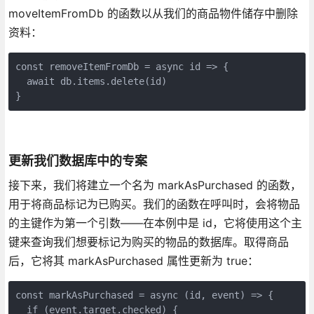
moveItemFromDb 的函数以从我们的商品物件储存中删除
资料：
const removeItemFromDb = async id => {
  await db.items.delete(id)
}
更新我们数据库中的专案
接下来，我们将建立一个名为 markAsPurchased 的函数，
用于将商品标记为已购买。我们的函数在呼叫时，会将物品
的主键作为第一个引数——在本例中是 id，它将使用这个主
键来查询我们想要标记为购买的物品的数据库。取得商品
后，它将其 markAsPurchased 属性更新为 true：
const markAsPurchased = async (id, event) => {
  if (event.target.checked) {