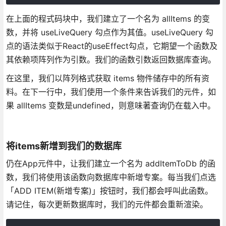
在上面的程式码块中，我们建立了一个名为 allItems 的变
数，并将 useLiveQuery 勾点作为其值。useLiveQuery 勾
点的语法类似于React的useEffect勾点，它期望一个函数及
其依赖项阵列作为引数。我们的函数引数返回数据库查询。
在这里，我们以阵列格式获取 items 物件储存中的所有资
料。在下一行中，我们使用一个条件来告诉我们的元件，如
果 allItems 变数是undefined，则意味著查询仍在载入中。
将items新增到我们的数据库
仍在App元件中，让我们建立一个名为 addItemToDb 的函
数，我们将使用该函数向数据库中新增专案。每当我们点选
「ADD ITEM(新增专案)」按钮时，我们都会呼叫此函数。
请记住，每次更新数据库时，我们的元件都会重新渲染。