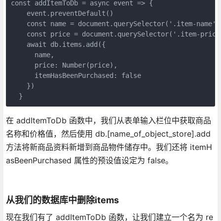
const addItemToDb = async event => {
    event.preventDefault()
    const name = document.querySelector('.item-name')
    const price = document.querySelector('.item-price
    await db.items.add({
      name,
      price: Number(price),
      itemHasBeenPurchased: false
    })
  }
在 addItemToDb 函数中，我们从表单输入栏位中获取商品
名称和价格值，然后使用 db.[name_of_object_store].add
方法将新商品资料新增到商品物件储存中。我们还将 itemH
asBeenPurchased 属性的预设值设定为 false。
从我们的数据库中删除items
现在我们有了 addItemToDb 函数，让我们建立一个名为 re