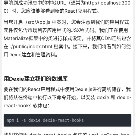
导航到成功讯息中的本地URL（通常为http://localhost:300
0）时，您应该能够看到新的React应用程式。
当您开启 ./src/App.js 档案时，您会注意到我们的应用程式
元件仅包含市场列表应用程式的JSX程式码。我们正在使用
Materialize框架中的类进行样式设定，并将其CDN连结包含
在 ./public/index.html 档案中。接下来，我们将看到如何使
用Dexie建立和管理资料。
用Dexie建立我们的数据库
要在我们的React应用程式中使用Dexie.js进行离线储存，我
们将从在终端中执行以下命令开始，以安装 dexie 和 dexie-
react-hooks 软体包：
npm i -s dexie dexie-react-hooks
我们将使用 dexie-react-hooks 包中的 useLiveQuery hoo