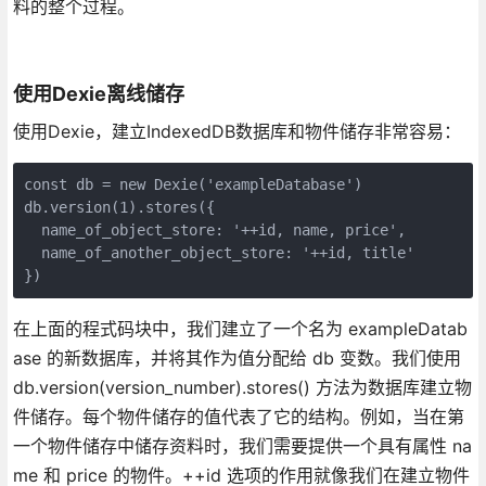
料的整个过程。
使用Dexie离线储存
使用Dexie，建立IndexedDB数据库和物件储存非常容易：
const db = new Dexie('exampleDatabase')
db.version(1).stores({
  name_of_object_store: '++id, name, price',
  name_of_another_object_store: '++id, title'
})
在上面的程式码块中，我们建立了一个名为 exampleDatab
ase 的新数据库，并将其作为值分配给 db 变数。我们使用
db.version(version_number).stores() 方法为数据库建立物
件储存。每个物件储存的值代表了它的结构。例如，当在第
一个物件储存中储存资料时，我们需要提供一个具有属性 na
me 和 price 的物件。++id 选项的作用就像我们在建立物件