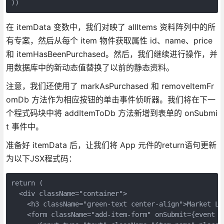
))
在 itemData 变数中，我们对映了 allItems 资料阵列中的所
有专案，然后从每个 item 物件获取属性 id、name、price
和 itemHasBeenPurchased。然后，我们继续进行操作，并
用数据库中的新动态值替换了以前的静态资料。
注意，我们还使用了 markAsPurchased 和 removeItemFr
omDb 方法作为相应按钮的单击事件侦听器。我们将在下一
个程式码块中将 addItemToDb 方法新增到表单的 onSubmi
t 事件中。
准备好 itemData 后，让我们将 App 元件的return语句更新
为以下JSX程式码：
return (
  <div className="container">
    <h3 className="green-text center-align">Market Li
    <form className="add-item-form" onSubmit={event =