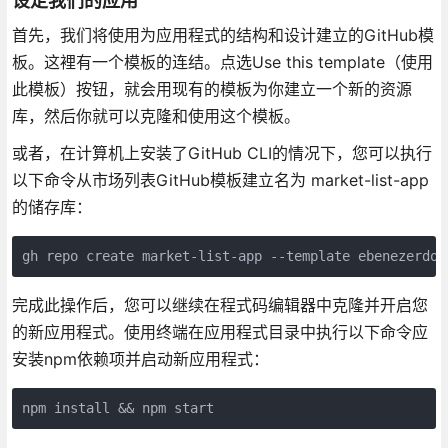
设定我们的应用
首先，我们将使用为应用程式的结构和设计建立的GitHub模
板。这裡有一个模板的连结。点选Use this template（使用
此模板）按钮，就会用现有的模板为你建立一个新的资源
库，然后你就可以克隆和使用这个模板。
或者，在计算机上安装了GitHub CLI的情况下，您可以执行
以下命令从市场列表GitHub模板建立名为 market-list-app
的储存库：
gh repo create market-list-app --template ebenezerdon
完成此操作后，您可以继续在程式码编辑器中克隆并开启您
的新应用程式。使用终端在应用程式目录中执行以下命令应
安装npm依赖项并启动新应用程式：
npm install && npm start