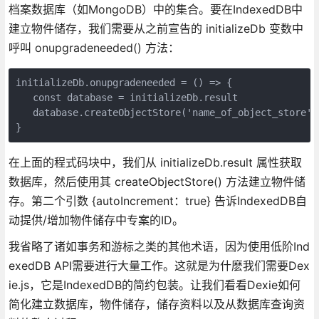
档案数据库（如MongoDB）中的集合。要在IndexedDB中
建立物件储存，我们需要从之前宣告的 initializeDb 变数中
呼叫 onupgradeneeded() 方法：
initializeDb.onupgradeneeded = () => {
   const database = initializeDb.result
   database.createObjectStore('name_of_object_store',
}
在上面的程式码块中，我们从 initializeDb.result 属性获取
数据库，然后使用其 createObjectStore() 方法建立物件储
存。第二个引数 {autoIncrement：true} 告诉IndexedDB自
动提供/增加物件储存中专案的ID。
我省略了诸如事务和游标之类的其他术语，因为使用低阶Ind
exedDB API需要进行大量工作。这就是为什麽我们需要Dex
ie.js，它是IndexedDB的简约包装。让我们看看Dexie如何
简化建立数据库，物件储存，储存资料以及从数据库查询资