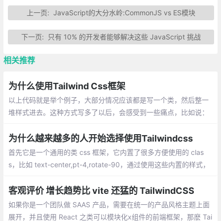
上一页:
JavaScript的大分水岭:CommonJS vs ES模块
下一页:
只有 10% 的开发者能够解决这些 JavaScript 挑战
相关推荐
为什么使用Tailwind Css框架
以上代码就是举个例子，大部分情况应该都是写一个类，然后整一
堆样式进去。这种方式写多了以后，会感受到一些痛点，比如说：
取名困难，需要用 JS 控制样式的时候又得多写一个类
为什么越来越多的人开始选择使用Tailwindcss
首先它是一个通用的类 css 框架，它内置了很多方便使用的 clas
s，比如 text-center,pt-4,rotate-90，通过使用这些内置的样式，
你可以非常快速地构建出一个网站的雏形。
客观评价 增长趋势比 vite 还猛的 TailwindCSS
如果你是一个团队做 SAAS 产品，需要在统一的产品风格主题上面
展开，并且使用 React 之类可以模块化x组件的前端框架，那麽 Tai