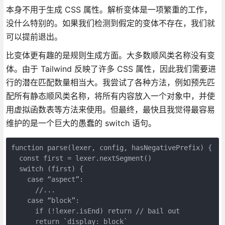
本身不用于生成 CSS 属性。解析变体是一项繁重的工作，
没什么特别的。如果我们检测到假定的变体不存在，我们就
可以提前退出。
比变体更有趣的是规则生成方面。大多数顺风类名称没有变
体。由于 Tailwind 反映了许多 CSS 属性，因此我们需要进
行的潜在匹配数量相当大。我尝试了各种方法，例如预先匹
配所有静态顺风类名称，将所有内容放入一个对象中，并使
用虚拟函数表等方法来使用。但最终，最快且我觉得最容易
维护的是一个巨大的愚蠢的 switch 语句。
function parse(lexer, config, hasNegativePrefix) {
  const first = lexer.nextSegment()
  switch (first) {
    case “aspect”:
      //...
    case “block”:
      if (!lexer.isEnd) return // bail out
      return `display: block`