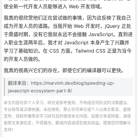
使全新一代开发人员能够进入 Web 开发领域。
我真的很欣赏他们正在尝试做的事情，因为这反映了我自己
成为开发人员的道路。当我开始 Web 开发时，jQuery 正处
于鼎盛时期，没有它我就永远不会接触 JavaScript。直到进
入职业生涯两年后，我才对 JavaScript 本身产生了兴趣并
学习了基础知识。在 CSS 方面，Tailwind CSS 正是为当今
的开发人员做的。
我真的很高兴它们的存在，即使它们的编译器可以更快。
翻译来自：https://marvinh.dev/blog/speeding-up-
javascript-ecosystem-part-8/
本文内容仅供个人学习、研究或参考使用，不构成任何形式的决策建议、
专业指导或法律依据。未经授权，禁止任何单位或个人以商业售卖、虚假
宣传、侵权传播等非学习研究目的使用本文内容。如需分享或转载，请保
留原文来源信息，不得篡改、删减内容或侵犯相关权益。感谢您的理解与
支持！