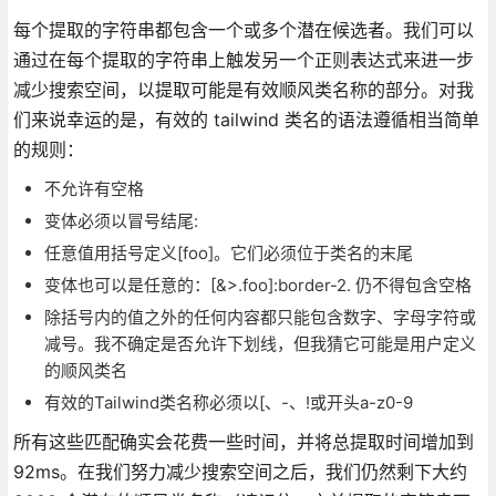
每个提取的字符串都包含一个或多个潜在候选者。我们可以
通过在每个提取的字符串上触发另一个正则表达式来进一步
减少搜索空间，以提取可能是有效顺风类名称的部分。对我
们来说幸运的是，有效的 tailwind 类名的语法遵循相当简单
的规则：
不允许有空格
变体必须以冒号结尾:
任意值用括号定义[foo]。它们必须位于类名的末尾
变体也可以是任意的：[&>.foo]:border-2. 仍不得包含空格
除括号内的值之外的任何内容都只能包含数字、字母字符或
减号。我不确定是否允许下划线，但我猜它可能是用户定义
的顺风类名
有效的Tailwind类名称必须以[、-、!或开头a-z0-9
所有这些匹配确实会花费一些时间，并将总提取时间增加到
92ms。在我们努力减少搜索空间之后，我们仍然剩下大约