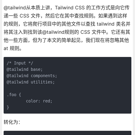
@tailwind从本质上讲，Tailwind CSS 的工作方式是向它传
递一些 CSS 文件，然后它在其中查找规则。如果遇到这样
的规则，它将爬行项目中的其他文件以查找 tailwind 类名并
将其注入到找到该@tailwind规则的 CSS 文件中。它还有其
他一些方面，但为了本文的简单起见，我们现在将忽略其他
at 规则。
/* Input */
@tailwind base;
@tailwind components;
@tailwind utilities;
.foo {
	color: red;
}
转化为：