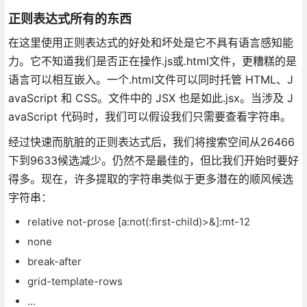
正则表达式所有的东西
在这里使用正则表达式的好处和坏处是它不具有语言感知能
力。它不知道我们是否正在操作.js或.html文件，更糟糕的是
语言可以相互嵌入。一个.html文件可以同时托管 HTML、J
avaScript 和 CSS。文件中的 JSX 也是如此.jsx。当涉及 J
avaScript 代码时，我们可以假设我们只需要查看字符串。
经过快速而肮脏的正则表达式后，我们将搜索空间从26466
下到9633候选减少。仍然不是最佳的，但比我们开始时要好
得多。现在，许多提取的字符串类似于更多潜在的顺风候选
字符串：
relative not-prose [a:not(:first-child)>&]:mt-12
none
break-after
grid-template-rows
...