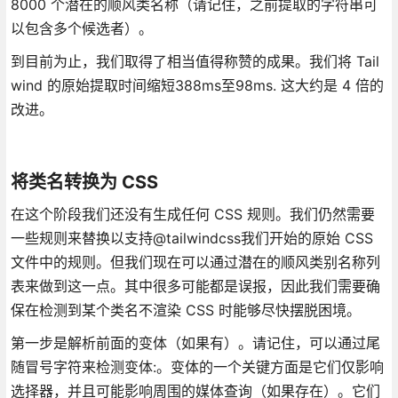
8000 个潜在的顺风类名称（请记住，之前提取的字符串可
以包含多个候选者）。
到目前为止，我们取得了相当值得称赞的成果。我们将 Tail
wind 的原始提取时间缩短388ms至98ms. 这大约是 4 倍的
改进。
将类名转换为 CSS
在这个阶段我们还没有生成任何 CSS 规则。我们仍然需要
一些规则来替换以支持@tailwindcss我们开始的原始 CSS
文件中的规则。但我们现在可以通过潜在的顺风类别名称列
表来做到这一点。其中很多可能都是误报，因此我们需要确
保在检测到某个类名不渲染 CSS 时能够尽快摆脱困境。
第一步是解析前面的变体（如果有）。请记住，可以通过尾
随冒号字符来检测变体:。变体的一个关键方面是它们仅影响
选择器，并且可能影响周围的媒体查询（如果存在）。它们