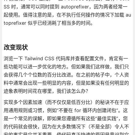
SS 时，通常可以同时提到 autoprefixer，因为两者经常一
起使用。值得注意的是，在不执行任何操作的情况下加载 au
toprefixer 似乎已经消耗了相当多的时间。
改变现状
浏览一下 Tailwind CSS 代码库并查看配置文件，肯定有一
些功能可以进一步优化的地方。但如果我们这样做，我们只
会获得几个个位数的百分比改进。在之前的帖子中，个人资
料中通常会出现一些明显的内容，但是如果没有任何明显的
迹象表明时间花在哪里，我们该怎么办？
实现多个因素加速（而不仅仅是低百分比）的秘诀不在于应
用通用规则或习惯，例如“不要在 for 循环内创建闭包”。这
是一个常见的误解，即如果您遵循所有这些“最佳实践”，您
的代码就会很快，因为在大多数情况下（不是全部）令人不
安的事实是它并不重要。使代码真正快速的原因是意识到它