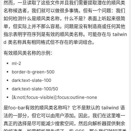
然而，一旦读取了这些文件并且我们需要提取潜在的顺风类
名称候选者，我们就可以做很多事情。但有一个问题：我们
如何检测什么是顺风类名称，什么不是？表面上听起来很简
单，但实际上并不那么容易。问题是没有制造商或任何其他
指示表明字符序列是有效的顺风类名称。可能存在与 tailwin
d 类名称具有相同格式但不存在的单词组合。
有效顺风类名称的示例：
ml-2
border-b-green-500
dark:text-slate-100
dark:text-slate-100/50
[&:not(:focus-visible)]:focus:outline-none
是foo-bar有效的顺风类名称吗？它不是默认的 tailwind 语
法的一部分，但它可以由用户添加。因此，我们在这里唯一
真正的选择是尽可能减少搜索空间，然后向解析器提供剩余