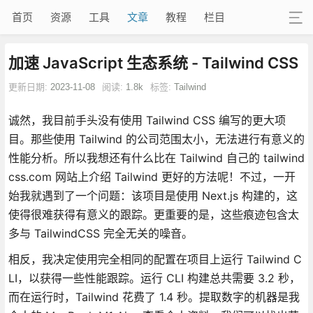
首页
资源
工具
文章
教程
栏目
加速 JavaScript 生态系统 - Tailwind CSS
更新日期:
2023-11-08
阅读:
1.8k
标签:
Tailwind
诚然，我目前手头没有使用 Tailwind CSS 编写的更大项
目。那些使用 Tailwind 的公司范围太小，无法进行有意义的
性能分析。所以我想还有什么比在 Tailwind 自己的 tailwind
css.com 网站上介绍 Tailwind 更好的方法呢！不过，一开
始我就遇到了一个问题：该项目是使用 Next.js 构建的，这
使得很难获得有意义的跟踪。更重要的是，这些痕迹包含太
多与 TailwindCSS 完全无关的噪音。
相反，我决定使用完全相同的配置在项目上运行 Tailwind C
LI，以获得一些性能跟踪。运行 CLI 构建总共需要 3.2 秒，
而在运行时，Tailwind 花费了 1.4 秒。提取数字的机器是我