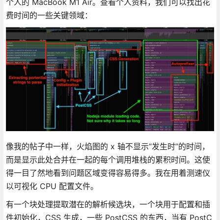
个人的 MacBook M1 Air。查看个人资料，我们可以找出花
费时间的一些关键领域：
像我的帖子中一样，火焰图的 x 轴不显示“发生时”的时间，
而是显示此处合并在一起的每个调用堆栈的累积时间。这使
得一目了然地看到问题区域变得容易得多。我在用着测速仪
以可视化 CPU 配置文件。
有一个块处理提取潜在的解析候选块，一个块用于配置和插
件初始化，CSS 生成，一些 PostCSS 的东西，当有 PostC