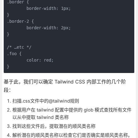
.border {
	border-width: 1px;
}
.border-2 {
	border-width: 2px;
}
/* …etc */
.foo {
	color: red;
}
基于此，我们可以确定 Tailwind CSS 内部工作的几个阶
段：
扫描.css文件中的@tailwind规则
根据用户在 tailwind 配置中提供的 glob 模式查找所有文件
以从中提取 tailwind 类名称
找到这些文件后，提取潜在的顺风类名称
解析潜在的顺风类名称以检查它们是否确实是顺风类名称。