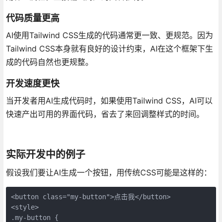
代码质量更高
AI使用Tailwind CSS生成的代码通常更一致、更规范。因为
Tailwind CSS本身就有良好的设计约束，AI在这个框架下生
成的代码自然也更规整。
开发速度更快
当开发者用AI生成代码时，如果使用Tailwind CSS，AI可以
快速产出可用的界面代码，省去了来回调整样式的时间。
实际开发中的例子
假设我们要让AI生成一个按钮，用传统CSS可能是这样的：
<button class="my-button">点击我</button>

<style>

.my-button {
