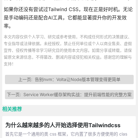
如果你还没有尝试过Tailwind CSS，现在正是好时机。无论
是手动编码还是配合AI工具，它都能显著提升你的开发效
率。
本文内容仅供个人学习、研究或参考使用，不构成任何形式的决策建议、
专业指导或法律依据。未经授权，禁止任何单位或个人以商业售卖、虚假
宣传、侵权传播等非学习研究目的使用本文内容。如需分享或转载，请保
留原文来源信息，不得篡改、删减内容或侵犯相关权益。感谢您的理解与
支持！
上一页:
告别nvm：Volta让Node版本管理变得更简单
下一页:
Service Worker缓存架构实战：提升前端性能的完整方案
相关推荐
为什么越来越多的人开始选择使用Tailwindcss
首先它是一个通用的类 css 框架，它内置了很多方便使用的 clas