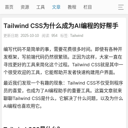
首页
资源
工具
文章
教程
栏目
Tailwind CSS为什么成为AI编程的好帮手
更新日期:
2025-10-10
阅读:
954
标签:
Tailwind
编写代码不是简单的事，需要花费很多时间。即使有各种开
发框架，写前端代码仍然很繁琐。正因为这样，大家一直在
寻找更好的工具来简化这个过程。Tailwind CSS就是其中一
个很受欢迎的工具，它能帮助开发者快速构建用户界面。
最近我们发现一个有趣的现象：Tailwind CSS不仅受到程序
员的喜爱，也成为了AI编程助手的重要工具。这篇文章就来
聊聊Tailwind CSS是什么，它解决了什么问题，以及为什么
AI编程也喜欢用它。