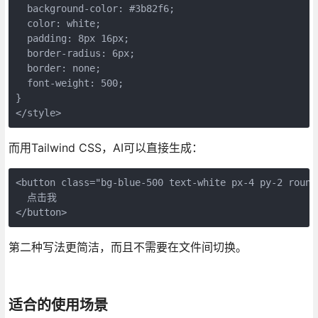
  background-color: #3b82f6;

  color: white;

  padding: 8px 16px;

  border-radius: 6px;

  border: none;

  font-weight: 500;

}

</style>
而用Tailwind CSS，AI可以直接生成：
<button class="bg-blue-500 text-white px-4 py-2 round
  点击我

</button>
第二种写法更简洁，而且不需要在文件间切换。
适合的使用场景