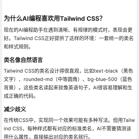
为什么AI编程喜欢用Tailwind CSS？
现在的AI编程助手在遇到清晰、有规律的模式时，表现会更
好。Tailwind CSS正好提供了这样的环境：一套统一的类名
和样式规则。
类名像自然语言
Tailwind CSS的类名设计得很直观，比如text-black（黑色
文字）、rounded-md（中等圆角）、bg-blue-500（蓝色
背景）。这些类名读起来就像英语句子，AI很容易理解和生
成正确的代码。
减少歧义
在传统CSS中，实现同一个效果可能有多种写法。但用Tailw
ind CSS，每种样式都有对应的标准类名，AI不需要猜测该
用什么属性，直接输出对应的类名就行。