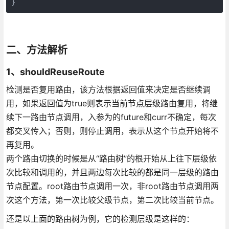
}
二、方法解析
1、shouldReuseRoute
检测是否复用路由，该方法根据返回值来决定是否继续调
用，如果返回值为true则表示当前节点层级路由复用，将继
续下一路由节点调用，入参为的future和curr不确定，每次
都交叉传入；否则，则停止调用，表示从这个节点开始将不
再复用。
两个路由切换的时候是从“路由树”的根开始从上往下层级依
次比较和调用的，并且两边每次比较的都是同一层级的路由
节点配置。root路由节点调用一次，非root路由节点调用两
次这个方法，第一次比较父级节点，第二次比较当前节点。
还是以上面的路由树为例，它的检测层级是这样的：