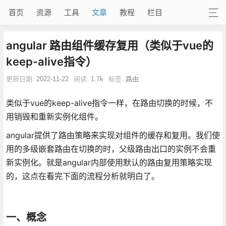
首页
资源
工具
文章
教程
栏目
angular 路由组件缓存复用（类似于vue的
keep-alive指令）
更新日期:
2022-11-22
阅读:
1.7k
标签:
路由
类似于vue的keep-alive指令一样，在路由切换的时候，不
用销毁和重新实例化组件。
angular提供了路由策略来实现对组件的缓存和复用。我们使
用的多级嵌套路由在切换的时，父级路由出口的实例不会重
新实例化。就是angular内部使用默认的路由复用策略实现
的，这点在看完下面的流程分析就明白了。
一、概念