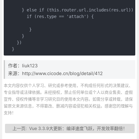
      } else if (this.router.url.includes(res.url)) {
        if (res.type == 'attach') {
         }
      }
    })
  }
作者：liuk123
来源：http://www.cicode.cn/blog/detail/412
本文内容仅供个人学习、研究或参考使用，不构成任何形式的决策建议、
专业指导或法律依据。未经授权，禁止任何单位或个人以商业售卖、虚假
宣传、侵权传播等非学习研究目的使用本文内容。如需分享或转载，请保
留原文来源信息，不得篡改、删减内容或侵犯相关权益。感谢您的理解与
支持！
上一页:
Vue 3.3.9大更新：编译速度飞跃，开发效率翻倍！