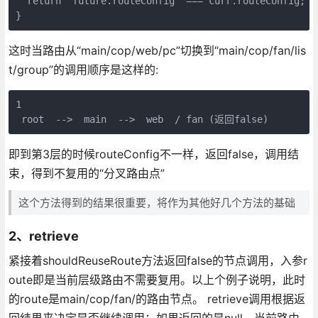
  return  future.routeConfig  === curr.routeConfig;

}
这时当路由从“main/cop/web/pc”切换到“main/cop/fan/lis
t/group”的调用顺序是这样的:
1
 root  -->  main  -->  web  / fan (返回false)
即到第3层的时候routeConfig不一样，返回false，调用结
束，得到不复用的“分叉路由点”
这个方法得到的结果很重要，将作为其他好几个方法的基础
2、retrieve
紧接着shouldReuseRoute方法返回false的节点调用，入参r
oute即是当前层级路由不需要复用。以上个例子说明，此时
的route是main/cop/fan/的路由节点。 retrieve调用根据返