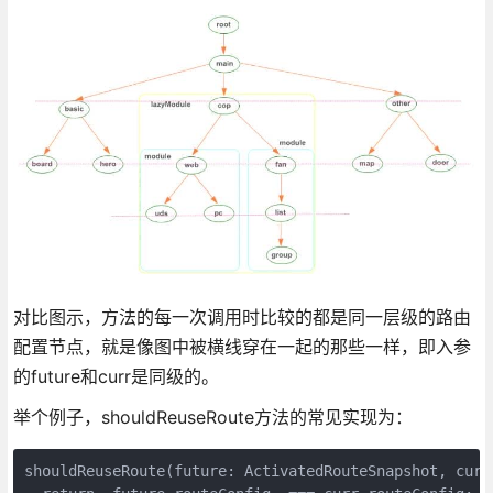
对比图示，方法的每一次调用时比较的都是同一层级的路由
配置节点，就是像图中被横线穿在一起的那些一样，即入参
的future和curr是同级的。
举个例子，shouldReuseRoute方法的常见实现为：
shouldReuseRoute(future: ActivatedRouteSnapshot, curr