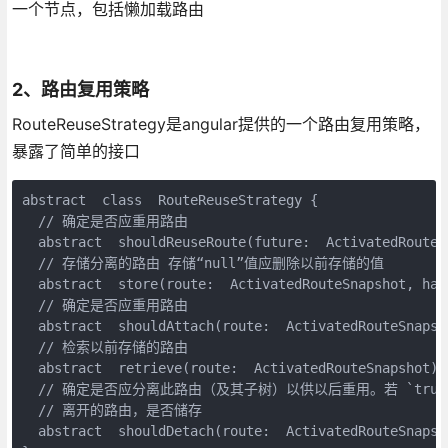
一个节点，包括懒加载路由
2、路由复用策略
RouteReuseStrategy是angular提供的一个路由复用策略，
暴露了简单的接口
abstract  class  RouteReuseStrategy {

  // 确定是否应重用路由

  abstract  shouldReuseRoute(future:  ActivatedRouteS
  // 存储分离的路由 存储“null”值应删除以前存储的值

  abstract  store(route:  ActivatedRouteSnapshot, han
  // 确定是否应重用路由

  abstract  shouldAttach(route:  ActivatedRouteSnapsho
  // 检索以前存储的路由

  abstract  retrieve(route:  ActivatedRouteSnapshot):
  // 确定是否应分离此路由（及其子树）以供以后重用。若 `true` 会
  // 离开的路由，是否储存

  abstract  shouldDetach(route:  ActivatedRouteSnapsho