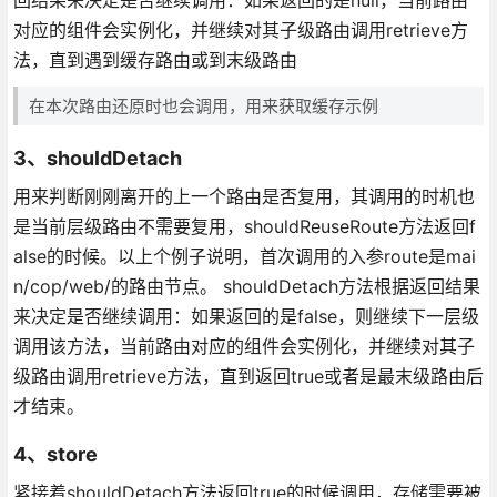
回结果来决定是否继续调用：如果返回的是null，当前路由
对应的组件会实例化，并继续对其子级路由调用retrieve方
法，直到遇到缓存路由或到末级路由
在本次路由还原时也会调用，用来获取缓存示例
3、shouldDetach
用来判断刚刚离开的上一个路由是否复用，其调用的时机也
是当前层级路由不需要复用，shouldReuseRoute方法返回f
alse的时候。以上个例子说明，首次调用的入参route是mai
n/cop/web/的路由节点。 shouldDetach方法根据返回结果
来决定是否继续调用：如果返回的是false，则继续下一层级
调用该方法，当前路由对应的组件会实例化，并继续对其子
级路由调用retrieve方法，直到返回true或者是最末级路由后
才结束。
4、store
紧接着shouldDetach方法返回true的时候调用，存储需要被