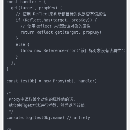
const handler = {

  get(target, propKey) {

    // 使用 Reflect来判断该目标对象是否有该属性

    if (Reflect.has(target, propKey)) {

      // 使用Reflect 来读取该对象的属性

      return Reflect.get(target, propKey)

    }

    else {

      throw new ReferenceError('该目标对象没有该属性')

    }

  },

}

const testObj = new Proxy(obj, handler)

/*

 Proxy中读取某个对象的属性值的话，

 就会使用get方法进行拦截，然后返回该值。

 */

console.log(testObj.name) // artiely

/*
