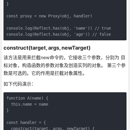
}

const proxy = new Proxy(obj, handler)

console.log(Reflect.has(obj, 'name')) // true

console.log(Reflect.has(obj, 'age')) // false
construct(target, args, newTarget)
该方法是用来拦截new命令的，它接收三个参数，分别为 目
标对象，构造函数的参数对象及创造实列的对象。 第三个参
数是可选的。它的作用是拦截对象属性。
如下代码演示：
function A(name) {

  this.name = name

}

const handler = {

  construct(target, args, newTarget) {
