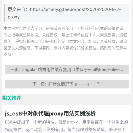
原文来自：https://artiely.gitee.io/post/2020/2020-9-2-
proxy
本文内容仅供个人学习、研究或参考使用，不构成任何形式的决策建议、
专业指导或法律依据。未经授权，禁止任何单位或个人以商业售卖、虚假
宣传、侵权传播等非学习研究目的使用本文内容。如需分享或转载，请保
留原文来源信息，不得篡改、删减内容或侵犯相关权益。感谢您的理解与
支持！
上一页:
angular 路由组件缓存复用（类似于vue的keep-alive指令）
下一页:
在什么情况下 a === a - 1 ？
相关推荐
js_es6中对象代理proxy用法实例浅析
ES6中提出了一个新的特性，就是proxy，用来拦截在一个对象上的
指定操作。这个功能非常的有用。每当代理对象被赋值，处理器函