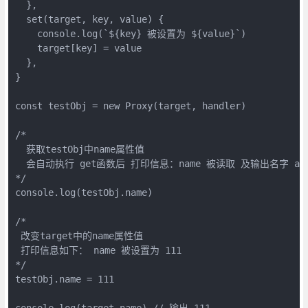
  },

  set(target, key, value) {

    console.log(`${key} 被设置为 ${value}`)

    target[key] = value

  },

}

const testObj = new Proxy(target, handler)

/*

  获取testObj中name属性值

  会自动执行 get函数后 打印信息：name 被读取 及输出名字 arti
*/

console.log(testObj.name)

/*

 改变target中的name属性值

 打印信息如下： name 被设置为 111

*/

testObj.name = 111

console.log(target.name) // 输出 111