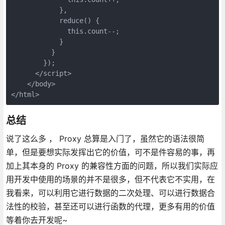
            },

            reduce() {

              this.count--;

            }

          }

        });

      </script>

    </body>

</html>
总结
说了这么多 ， Proxy 总算是入门了，虽然它的语法很简
单，但是要想实际发挥出它的价值，可不是件容易的事，再
加上其本身的 Proxy 的兼容性方面的问题，所以我们实际应
用开发中使用的场景的并不是很多，但不代表它不实用，在
我看来，可以利用它进行数据的二次处理、可以进行数据合
法性的校验，甚至还可以进行函数的代理，更多有用的价值
等着你去开发呢~