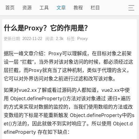
首页
资源
工具
文章
教程
栏目
什么是Proxy？它的作用是？
更新日期:
2022-11-22
阅读:
2.3k
标签:
Proxy
据阮一峰文章介绍：Proxy可以理解成，在目标对象之前架
设一层 “拦截”，当外界对该对象访问的时候，都必须经过这
层拦截，而Proxy就充当了这种机制，类似于代理的含义，
它可以对外界访问对象之前进行过滤和改写该对象。
如果对vue2.xx了解或看过源码的人都知道，vue2.xx中使
用 Object.defineProperty()方法对该对象通过 递归+遍历
的方式来实现对数据的监控的，当我们使用数组的方法或改
变数组的下标是不能重新触发 Object.defineProperty中的s
et()方法的，因此就做不到实时响应了。所以使用 Object.d
efineProperty 存在如下缺点：