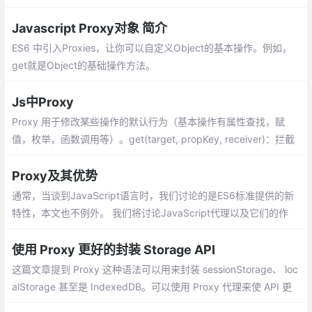
数就会调用，这样就可以用来调试某些问题。
Javascript Proxy对象 简介
ES6 中引入Proxies，让你可以自定义Object的基本操作。例如，
get就是Object的基础操作方法。
Js中Proxy
Proxy 用于修改某些操作的默认行为（基本操作有属性查找，赋
值，枚举，函数调用等）。get(target, propKey, receiver)：拦截
对象属性的读取；set: function(obj, prop, value,receive) : 拦截某
个属性的赋值操作
Proxy及其优势
通常，当谈到JavaScript语言时，我们讨论的是ES6标准提供的新
特性，本文也不例外。 我们将讨论JavaScript代理以及它们的作
用，但在我们深入研究之前，我们先来看一下Proxy的定义是什
么。
使用 Proxy 更好的封装 Storage API
这篇文章提到 Proxy 这种语法可以用来封装 sessionStorage、 loc
alStorage 甚至是 IndexedDB。可以使用 Proxy 代理来使 API 更
容易使用。首先介绍一下 Proxy 的基本用法：