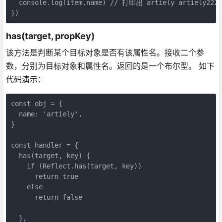
  console.log(item.name) // 打印出 artiely artiely222

})
has(target, propKey)
该方法是判断某个目标对象是否有该属性名。接收二个参
数，分别为目标对象和属性名。返回的是一个布尔型。 如下
代码演示：
const obj = {

  name: 'artiely',

}

const handler = {

  has(target, key) {

    if (Reflect.has(target, key))

      return true

    else

      return false

  },
