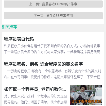
上一页:
我最喜欢Flutter的5件事
下一页:
原生CSS嵌套使用
相关推荐
程序员表白代码
许多程序员小伙伴总是苦于找不到合适的告白方式。小编特地收集
了一些程序员专属的告白方式与大家分享，一起看看程序员用代码
敲出的浪漫吧~
程序员笔名、别名_适合程序员的英文名字
一个厉害的程序员,都会有一个牛逼哄哄、有辨识度有个性的英文别
名。在公司同事中很更好的称呼，这篇文章翻译整理了一下适合程
序员的英文名字
如何撩一个程序员_ 老司机教你怎么追程序员
对于女生来说，撩到一个程序员的好处是显
而易见的。他们生活圈子简单，很少参加聚