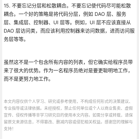
15. 不要忘记分层和松散耦合。不要忘记使代码尽可能松散
耦合。一个好的策略是将代码分层，例如 DAO 层、服务
层、集成层、控制器、UI 层等。例如，UI 层不应该直接从
DAO 层访问类，而应该利用控制器来访问数据，进而访问服
务层等等。
虽然这不是一个包含所有内容的列表，但它确实给程序员带
来了很大的优势。作为一名程序员绝对是要更聪明地工作，
而不是更努力地工作。
本文内容仅供个人学习、研究或参考使用，不构成任何形式的决策建议、
专业指导或法律依据。未经授权，禁止任何单位或个人以商业售卖、虚假
宣传、侵权传播等非学习研究目的使用本文内容。如需分享或转载，请保
留原文来源信息，不得篡改、删减内容或侵犯相关权益。感谢您的理解与
支持！