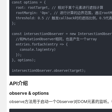
const options = {

  root: rootTarget, // 相对于某个元素进行遮挡计算

  rootMargin: '0px', // 进行计算的边界范围，通过r
  threshold: 0.5 // 触发callback时的遮挡比例，
};

const intersectionObserver = new IntersectionObser
  //和MutationObserver相同，也是产生一个array

  entries.forEach(entry => {

    console.log(entry)

  });

}, options);

API介绍
observe & options
observe方法用于启动一个Observer对DOM元素的监听。在创