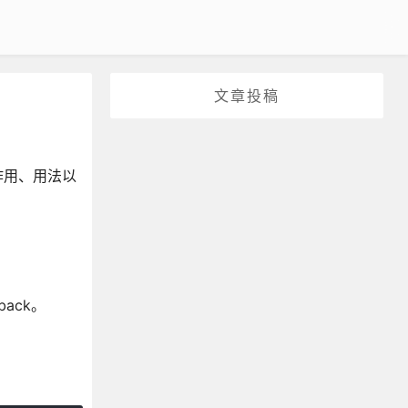
文章投稿
作用、用法以
ack。