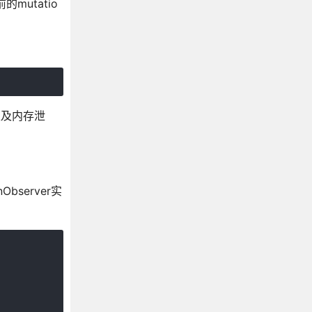
的mutatio
为以及内存泄
bserver实