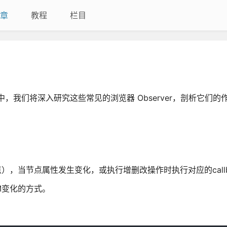
章
教程
栏目
中，我们将深入研究这些常见的浏览器 Observer，剖析它们的
子节点），当节点属性发生变化，或执行增删改操作时执行对应的callb
OM变化的方式。