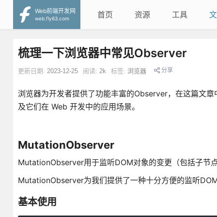
Web前端开发网
首页
资源
工具
文
web.fly63.com
梳理一下浏览器中常见Observer
分享
更新日期:
2023-12-25
阅读:
2k
标签:
浏览器
浏览器为开发者提供了功能丰富的Observer，在这篇文章
及它们在 Web 开发中的应用场景。
MutationObserver
MutationObserver用于监听DOM对象的变更（包括
MutationObserver为我们提供了一种十分方便的监听D
基本使用