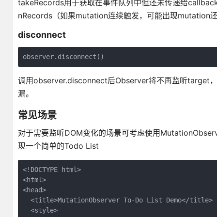
takeRecords用于获取在事件队列中但还未传递给callbac
nRecords（如果mutation连续触发，可能出现mutati
disconnect
调用observer.disconnect后Observer将不
漏。
常见场景
对于需要监听DOM变化的场景可考虑使用MutationObserve
现一个简单的Todo List
<!DOCTYPE html>

<html>

<head>

  <title>MutationObserver To-Do List Demo</title>

  <style>
