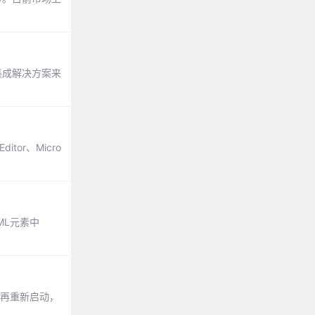
供集成解决方案来
tor、Micro
TML元素中
后再重新启动，