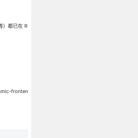
等）都已在 R
ic-fronten