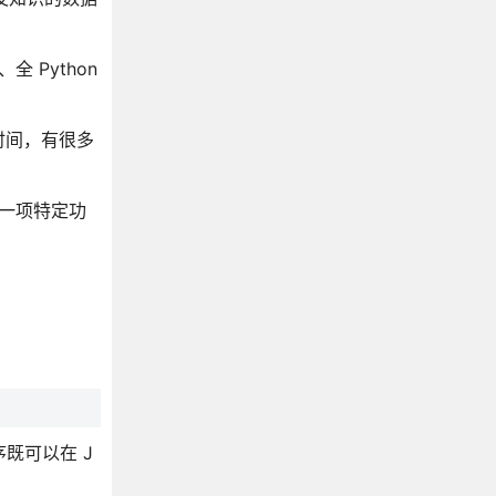
 Python
要时间，有很多
示一项特定功
程序既可以在 J