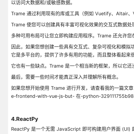
以访问大数据和/或敏感数据。
Trame 通过利用现有的库或工具（例如 Vuetify、Altair
Trame 使您可以创建具有丰富可视化效果的交互式数据
多种可用布局可让您立即构建应用程序。Trame 还允许
因此，如果您想创建一些具有交互式、复杂可视化和模拟功能
它是多平台的，提供了许多有用的功能，而且整体看起来
它也有一些缺点。Trame 是一个相当新的框架，所以
最后，需要一些时间才能真正深入并理解所有概念。
如果您想开始使用 Trame 进行开发，请查看我的一篇文章，该文章概述了该
e-frontend-with-vue-js-but- 在-python-329111755b98
4.ReactPy
ReactPy 是一个无需 JavaScript 即可构建用户界面