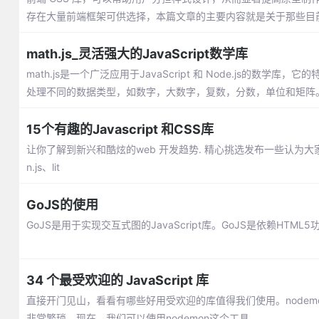
存在大量前端框架可供选择，本篇文章的主要内容就是关于那些目
math.js_灵活强大的JavaScript数学库
math.js是一个广泛应用于JavaScript 和 Node.js
处理不同的数据类型，如数字，大数字，复数，分数，单位和矩阵
15个有趣的Javascript 和CSS库
让你了解到新兴和酷炫的web 开发趋势. 精心挑选发布一些认为大家值得关注的库：Di
n.js、lit
GoJS的使用
GoJS是用于实现交互式图的JavaScript库。GoJS是依赖HTML5
34 个最受欢迎的 JavaScript 库
直接开门见山，看看有哪些好用受欢迎的库值得我们使用。nodemon
非常繁琐。现在，我们可以使用nodemon这个工具