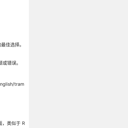
的最佳选择。
题或错误。
ish/tram
界面，类似于 R