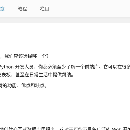
章
教程
栏目
点，我们应该选择哪一个？
ython 开发人员，你都必须至少了解一个前端库。它可以在很
仪表板，甚至在日常生活中提供帮助。
独特的功能、优点和缺点。
户快速轻松地创建交互式数据应用程序，这对于可能不具备广泛的 Web 