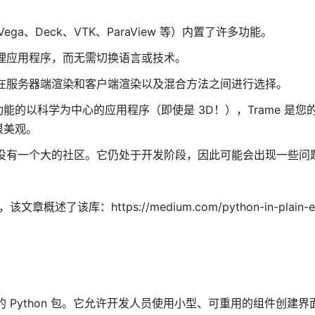
、Vega、Deck、VTK、ParaView 等）内置了许多功能。
处理应用程序，而无需切换语言或技术。
您在服务器端渲染和客户端渲染以及混合方法之间进行选择。
的以科学为中心的应用程序（即使是 3D！），Trame 是您
很美观。
它还没有一个大的社区。它仍处于开发阶段，因此可能会出现一些问
库：https://medium.com/python-in-plain-engl
 (UI) 的 Python 包。它允许开发人员使用小型、可重用的组件创建