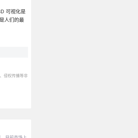
3D 可视化是
 是人们的最
、侵权传播等非
序。目前市场上