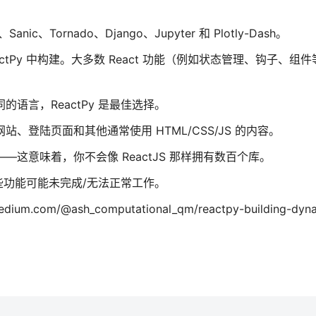
ic、Tornado、Django、Jupyter 和 Plotly-Dash。
actPy 中构建。大多数 React 功能（例如状态管理、钩子、组件
的语言，ReactPy 是最佳选择。
站、登陆页面和其他通常使用 HTML/CSS/JS 的内容。
—这意味着，你不会像 ReactJS 那样拥有数百个库。
功能可能未完成/无法正常工作。
m/@ash_computational_qm/reactpy-building-dynam