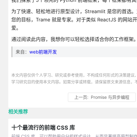
我们探索了5个领先的 Python 前端框架，每个框架都
为了快速、轻松地进行原型设计，Streamlit 是您的首选
您的目标，Trame 就是专家。对于类似 ReactJS 的网
爱。
通过阅读此内容，我想你可以轻松选择适合你的工作框架
来自：
web前端开发
本文内容仅供个人学习、研究或参考使用，不构成任何形式的决策建议
学习研究目的使用本文内容。如需分享或转载，请保留原文来源信息，
上一页:
Promise 与异步编程
相关推荐
十个最流行的前端 CSS 库
前端 CSS 库，可以帮助用户分担样式设计，从而显著提高原型