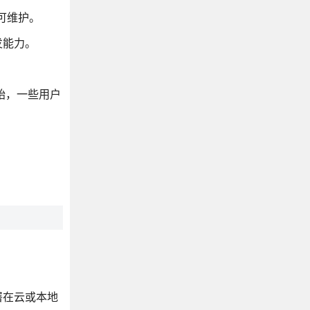
可维护。
发能力。
开始，一些用户
署在云或本地