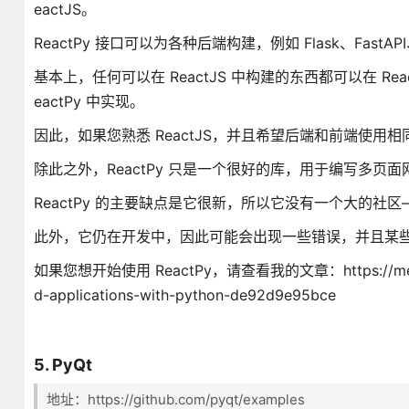
eactJS。
ReactPy 接口可以为各种后端构建，例如 Flask、FastAPI、San
基本上，任何可以在 ReactJS 中构建的东西都可以在 Re
eactPy 中实现。
因此，如果您熟悉 ReactJS，并且希望后端和前端使用相同
除此之外，ReactPy 只是一个很好的库，用于编写多页面网
ReactPy 的主要缺点是它很新，所以它没有一个大的社区—
此外，它仍在开发中，因此可能会出现一些错误，并且某些
如果您想开始使用 ReactPy，请查看我的文章：https://medium.co
d-applications-with-python-de92d9e95bce
5. PyQt
地址：https://github.com/pyqt/examples