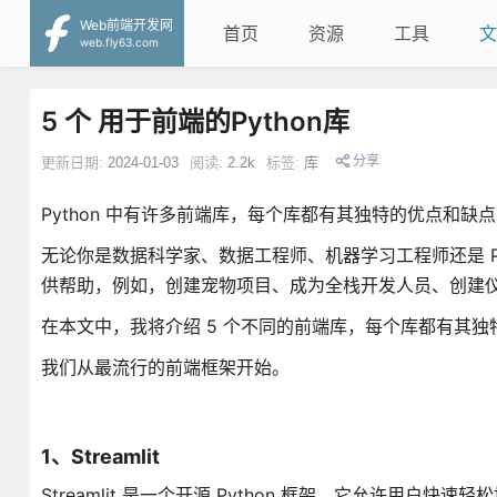
Web前端开发网
首页
资源
工具
文
web.fly63.com
5 个 用于前端的Python库
分享
更新日期:
2024-01-03
阅读:
2.2k
标签:
库
Python 中有许多前端库，每个库都有其独特的优点和缺
无论你是数据科学家、数据工程师、机器学习工程师还是 P
供帮助，例如，创建宠物项目、成为全栈开发人员、创建
在本文中，我将介绍 5 个不同的前端库，每个库都有其
我们从最流行的前端框架开始。
1、Streamlit
Streamlit 是一个开源 Python 框架。它允许用