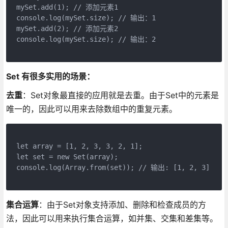
mySet.add(1); // 添加元素1  
console.log(mySet.size); // 输出：1  
mySet.add(2); // 添加元素2  
console.log(mySet.size); // 输出：2
Set 有很多实用的场景：
去重
：Set对象最直接的应用就是去重。由于Set中的元素是
唯一的，因此可以用来去除数组中的重复元素。
let array = [1, 2, 3, 3, 2, 1];  
let set = new Set(array);  
console.log(Array.from(set)); // 输出: [1, 2, 3]
集合运算
：由于Set对象支持添加、删除和检查成员的方
法，因此可以用来执行集合运算，如并集、交集和差集等。