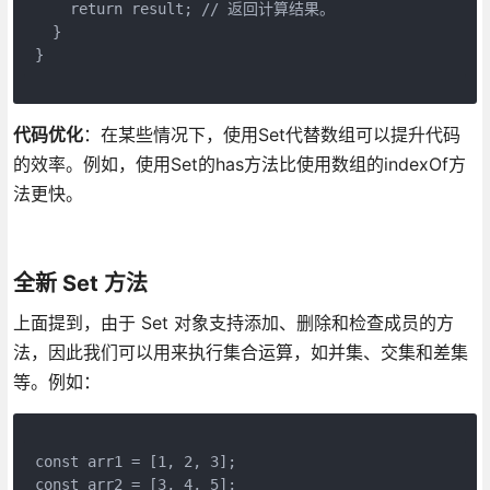
    return result; // 返回计算结果。
  }  
}
代码优化
：在某些情况下，使用Set代替数组可以提升代码
的效率。例如，使用Set的has方法比使用数组的indexOf方
法更快。
全新 Set 方法
上面提到，由于 Set 对象支持添加、删除和检查成员的方
法，因此我们可以用来执行集合运算，如并集、交集和差集
等。例如：
const arr1 = [1, 2, 3];
const arr2 = [3, 4, 5];