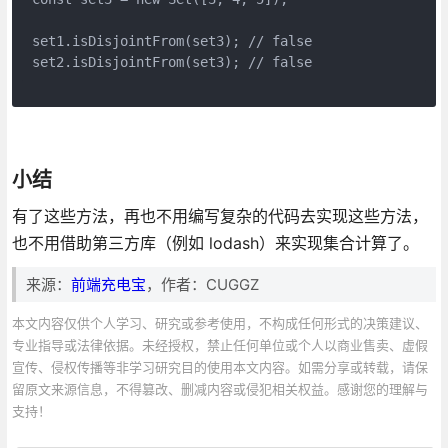
set1.isDisjointFrom(set3); // false
set2.isDisjointFrom(set3); // false
小结
有了这些方法，再也不用编写复杂的代码去实现这些方法，
也不用借助第三方库（例如 lodash）来实现集合计算了。
来源：
前端充电宝
，作者：CUGGZ
本文内容仅供个人学习、研究或参考使用，不构成任何形式的决策建议、
专业指导或法律依据。未经授权，禁止任何单位或个人以商业售卖、虚假
宣传、侵权传播等非学习研究目的使用本文内容。如需分享或转载，请保
留原文来源信息，不得篡改、删减内容或侵犯相关权益。感谢您的理解与
支持！