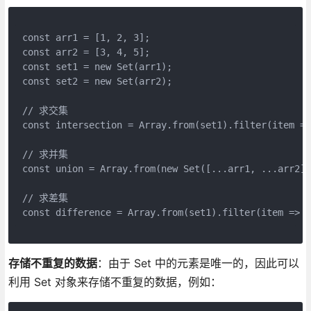
const arr1 = [1, 2, 3];
const arr2 = [3, 4, 5];
const set1 = new Set(arr1);
const set2 = new Set(arr2);
// 求交集
const intersection = Array.from(set1).filter(item =>
// 求并集
const union = Array.from(new Set([...arr1, ...arr2])
// 求差集
const difference = Array.from(set1).filter(item => !
存储不重复的数据
：由于 Set 中的元素是唯一的，因此可以
利用 Set 对象来存储不重复的数据，例如：