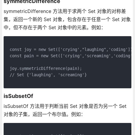
symmetricDifference
symmetricDifference 方法用于求两个 Set 对象的对称差
集，返回一个新的 Set 对象，包含存在于任意一个 Set 对象
中，但不存在于两个 Set 对象中的元素。例如：
const joy = new Set(['crying',"laughing",'coding']);
const pain = new Set(['crying','screaming','coding']
joy.symmetricDifference(pain);
// Set {'laughing', 'screaming'}
isSubsetOf
isSubsetOf 方法用于判断当前 Set 对象是否为另一个 Set
对象的子集，返回一个布尔值。例如：