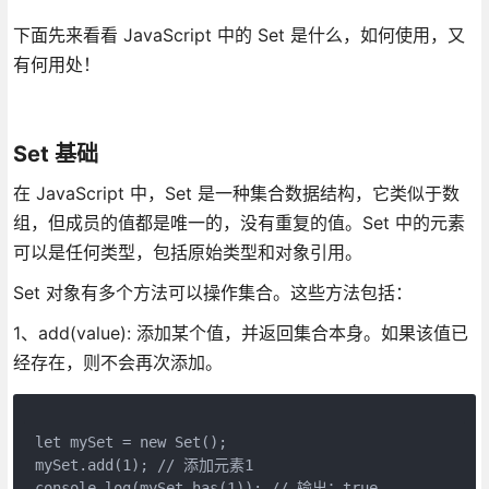
下面先来看看 JavaScript 中的 Set 是什么，如何使用，又
有何用处！
Set 基础
在 JavaScript 中，Set 是一种集合数据结构，它类似于数
组，但成员的值都是唯一的，没有重复的值。Set 中的元素
可以是任何类型，包括原始类型和对象引用。
Set 对象有多个方法可以操作集合。这些方法包括：
1、add(value): 添加某个值，并返回集合本身。如果该值已
经存在，则不会再次添加。
let mySet = new Set();  
mySet.add(1); // 添加元素1  
console.log(mySet.has(1)); // 输出：true  