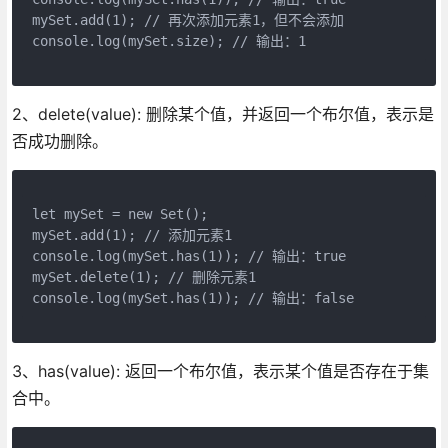
mySet.add(1); // 再次添加元素1，但不会添加  
console.log(mySet.size); // 输出：1
2、delete(value): 删除某个值，并返回一个布尔值，表示是
否成功删除。
let mySet = new Set();  
mySet.add(1); // 添加元素1  
console.log(mySet.has(1)); // 输出：true  
mySet.delete(1); // 删除元素1  
console.log(mySet.has(1)); // 输出：false
3、has(value): 返回一个布尔值，表示某个值是否存在于集
合中。