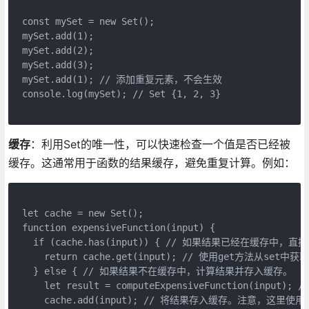
const mySet = new Set();
mySet.add(1);
mySet.add(2);
mySet.add(3);
mySet.add(1); // 添加重复元素，不会生效
console.log(mySet); // Set {1, 2, 3}
缓存
：利用Set的唯一性，可以快速检查一个值是否已经被
缓存。这通常用于函数的结果缓存，避免重复计算。例如：
let cache = new Set();  
function expensiveFunction(input) {  
  if (cache.has(input)) { // 如果结果已经在缓存
    return cache.get(input); // 使用get方法从set中获
  } else { // 如果结果不在缓存中，计算结果并存入缓存。
    let result = computeExpensiveFunction(input
    cache.add(input); // 将结果存入缓存。注意，这里使