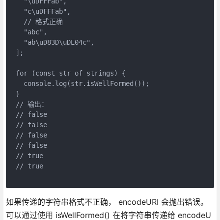
  "\uDFFFab",
  "c\uDFFFab",
  // 格式正确
  "abc",
  "ab\uD83D\uDE04c",
];
for (const str of strings) {
  console.log(str.isWellFormed());
}
// 输出：
// false
// false
// false
// false
// true
// true
如果传递的字符串格式不正确， encodeURI 会抛出错误。
可以通过使用 isWellFormed() 在将字符串传递给 encodeU