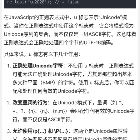
re.test('\u2028'); // → false
在JavaScript的正则表达式中，u 标志表示“Unicode”模
式。当你在正则表达式中使用这个标志时，它会将模式视为
Unicode序列的集合，而不仅仅是一组ASCII字符。这意味着
正则表达式会正确地处理四个字节的UTF-16编码。
具体来说，u 标志有以下几个作用：
正确处理Unicode字符
：不使用 u 标志时，正则表达式
可能无法正确处理Unicode字符，尤其是那些超出基本
多文种平面（BMP）的字符。使用 u 标志后，你可以匹
配和处理任何有效的Unicode字符。
改变量词的行为
：在Unicode模式下，量词（如 *、
+、?、{n}、{n,}、{n,m}）会匹配任何有效的Unicode字
符，而不仅仅是ASCII字符。
允许使用\p{...} 和 \P{...}
：这两个是Unicode属性转
义，允许匹配或不匹配具有特定Unicode属性的字符。