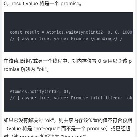
0。result.value 将是一个 promise。
const result = Atomics.waitAsync(int32, 0, 0, 1000);
// { async: true, value: Promise {<pending>} }
在该读取线程或另一个线程中，对内存位置 0 调用以令该 p
romise 解决为 "ok"。
Atomics.notify(int32, 0);
// { async: true, value: Promise {<fulfilled>: 'ok'}
如果它没有解决为 "ok"，则共享内存该位置的值不符合预期
（value 将是 "not-equal" 而不是一个 promise）或已经超
时（该 promise 将解决为 "time-out"）。