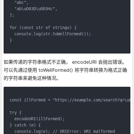
  "abc",
  "ab\uD83D\uDE04c",
];
for (const str of strings) {
  console.log(str.toWellFormed());
}
如果传递的字符串格式不正确， encodeURI 会抛出错误。
可以先通过使用 toWellFormed() 将字符串转换为格式正确
的字符串来避免这种情况。
const illFormed = "https://example.com/search?q=\uD8
try {
  encodeURI(illFormed);
} catch (e) {
  console.log(e); // URIError: URI malformed