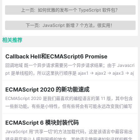
上一页:
如何优雅的发布一个 TypeScript 软件包？
下一页:
JavaScript 新增 7 个方法，很实用！
相关推荐
Callback Hell和ECMAScript6 Promise
回调地域 既一个异步请求需要另一个异步请求结果；由于 Javascri
pt 是单线程的，所以这里执行顺序是 ajax1 -> ajax2 -> ajax3 -> aj
ax4；但是又由于这四个是异步操作
ECMAScript 2020 的新功能速成
ECMAScript 2020 是我们最喜欢的编程语言的第 11 版，其中包含
一些新功能。有些是小特性，但有些将会有可能永远改变我们编写
JavaScript 的方式。
ECMAScript 6 模块封装代码
JavaScript 用“共享一切”的方法加载代码，这是该语言中最容易出
错且最容易让人感到困惑的地方。其他语言使用诸如包这样的概念