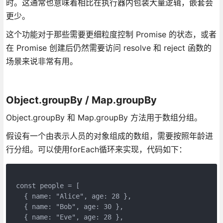
时。这通常也意味着相比在执行器内包装大量逻辑，嵌套会
更少。
这个功能对于那些需要更细粒度控制 Promise 的状态，或者
在 Promise 创建后仍然需要访问 resolve 和 reject 函数的
场景来说非常有用。
Object.groupBy / Map.groupBy
Object.groupBy 和 Map.groupBy 方法用于数组分组。
假设有一个由表示人员的对象组成的数组，需要按照年龄进
行分组。可以使用forEach循环来实现，代码如下：
const people = [
  { name: "Alice", age: 28 },
  { name: "Bob", age: 30 },
  { name: "Eve", age: 28 },