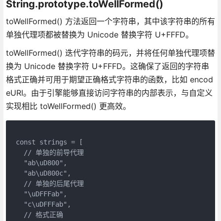
String.prototype.toWellFormed()
toWellFormed() 方法返回一个字符串，其中该字符串的所有
单独代理项都被替换为 Unicode 替换字符 U+FFFD。
toWellFormed() 迭代字符串的码元，并将任何单独代理项替
换为 Unicode 替换字符 U+FFFD。这确保了返回的字符串
格式正确并可用于期望正确格式字符串的函数，比如 encod
eURI。由于引擎能够直接访问字符串的内部表示，与自定义
实现相比 toWellFormed() 更高效。
const strings = [
  // 单独的前导代理
  "ab\uD800",
  "ab\uD800c",
  // 单独的后尾代理
  "\uDFFFab",
  "c\uDFFFab",
  // 格式正确