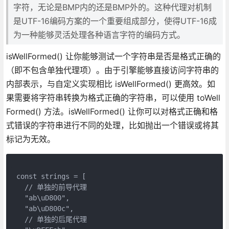
字符，无论是BMP内的还是BMP外的。这种代理对机制
是UTF-16编码方案的一个重要组成部分，使得UTF-16成
为一种能够灵活处理各种语言字符的编码方式。
isWellFormed() 让你能够测试一个字符串是否是格式正确的
（即不包含单独代理项）。由于引擎能够直接访问字符串的
内部表示，与自定义实现相比 isWellFormed() 更高效。如
果需要将字符串转换为格式正确的字符串，可以使用 toWell
Formed() 方法。isWellFormed() 让你可以对格式正确和格
式错误的字符串进行不同的处理，比如抛出一个错误或将其
标记为无效。
const strings = [
  // 单独的前导代理
  "ab\uD800",
  "ab\uD800c",
  // 单独的后尾代理