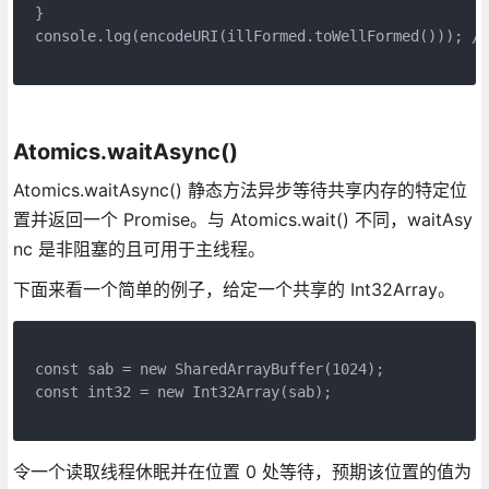
}
console.log(encodeURI(illFormed.toWellFormed())); //
Atomics.waitAsync()
Atomics.waitAsync() 静态方法异步等待共享内存的特定位
置并返回一个 Promise。与 Atomics.wait() 不同，waitAsy
nc 是非阻塞的且可用于主线程。
下面来看一个简单的例子，给定一个共享的 Int32Array。
const sab = new SharedArrayBuffer(1024);
const int32 = new Int32Array(sab);
令一个读取线程休眠并在位置 0 处等待，预期该位置的值为