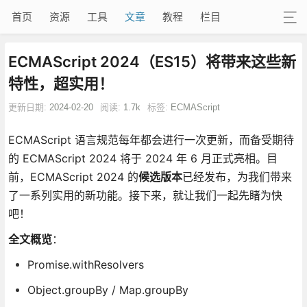
首页
资源
工具
文章
教程
栏目
ECMAScript 2024（ES15）将带来这些新
特性，超实用！
更新日期:
2024-02-20
阅读:
1.7k
标签:
ECMAScript
ECMAScript
语言规范每年都会进行一次更新，而备受期待
的 ECMAScript 2024 将于 2024 年 6 月正式亮相。目
前，ECMAScript 2024 的
候选版本
已经发布，为我们带来
了一系列实用的新功能。接下来，就让我们一起先睹为快
吧！
全文概览
：
Promise.withResolvers
Object.groupBy / Map.groupBy