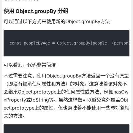
使用 Object.groupBy 分组
可以通过以下方式来使用新的Object.groupBy方法：
const peopleByAge = Object.groupBy(people, (person) 
可以看到，代码非常简洁！
不过需要注意，使用Object.groupBy方法返回一个没有原型
（即没有继承任何属性和方法）的对象。这意味着该对象不
会继承Object.prototype上的任何属性或方法，例如hasOw
nProperty或toString等。虽然这样做可以避免意外覆盖Obj
ect.prototype上的属性，但也意味着不能使用一些与对象相
关的方法。