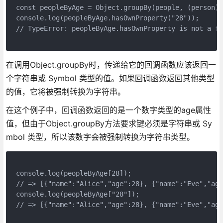
const peopleByAge = Object.groupBy(people, (person) 
console.log(peopleByAge.hasOwnProperty("28"));
// TypeError: peopleByAge.hasOwnProperty is not a fu
在调用Object.groupBy时，传递给它的回调函数应该返回一
个字符串或 Symbol 类型的值。如果回调函数返回其他类型
的值，它将被强制转换为字符串。
在这个例子中，回调函数返回的是一个数字类型的age属性
值，但由于Object.groupBy方法要求键必须是字符串或 Sy
mbol 类型，所以该数字会被强制转换为字符串类型。
console.log(peopleByAge[28]);
// => [{"name":"Alice","age":28}, {"name":"Eve","age
console.log(peopleByAge["28"]);
// => [{"name":"Alice","age":28}, {"name":"Eve","age