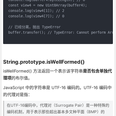
const view4 = new Uint8Array(buffer4);
console.log(view4[1]); // 2
console.log(view4[7]); // 0
// 已经分离，抛出 TypeError
buffer.transfer(); // TypeError: Cannot perform Arra
String.prototype.isWellFormed()
isWellFormed() 方法返回一个表示该字符串
是否包含单独代
理项
的布尔值。
JavaScript 中的字符串是 UTF-16 编码的。UTF-16 编码中
的代理对是指：
在UTF-16编码中，代理对（
Surrogate Pair
）是一种特殊的
编码机制，用于表示那些超出基本多文种平面（BMP）的