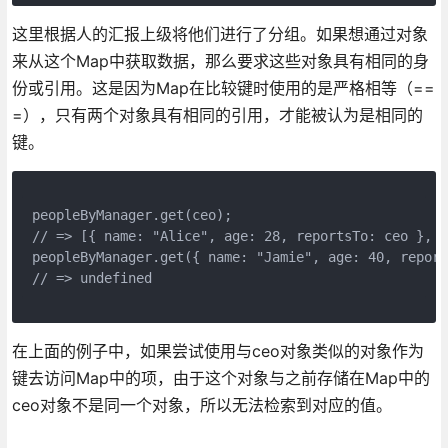
这里根据人的汇报上级将他们进行了分组。如果想通过对象
来从这个Map中获取数据，那么要求这些对象具有相同的身
份或引用。这是因为Map在比较键时使用的是严格相等（==
=），只有两个对象具有相同的引用，才能被认为是相同的
键。
peopleByManager.get(ceo);
// => [{ name: "Alice", age: 28, reportsTo: ceo }, {
peopleByManager.get({ name: "Jamie", age: 40, report
// => undefined
在上面的例子中，如果尝试使用与ceo对象类似的对象作为
键去访问Map中的项，由于这个对象与之前存储在Map中的
ceo对象不是同一个对象，所以无法检索到对应的值。