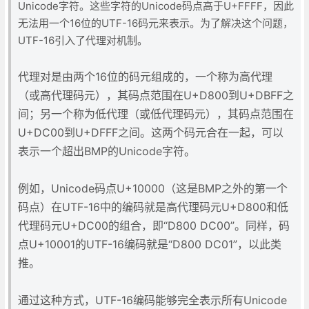
Unicode字符。这些字符的Unicode码点高于U+FFFF，因此
无法用一个16位的UTF-16码元来表示。为了解决这个问题，
UTF-16引入了代理对机制。
代理对是由两个16位的码元组成的，一个称为高代理
（或高代理码元），其码点范围在U+D800到U+DBFF之
间；另一个称为低代理（或低代理码元），其码点范围在
U+DC00到U+DFFF之间。这两个码元合在一起，可以
表示一个超出BMP的Unicode字符。
例如，Unicode码点U+10000（这是BMP之外的第一个
码点）在UTF-16中的编码就是高代理码元U+D800和低
代理码元U+DC00的组合，即“D800 DC00”。同样，码
点U+10001的UTF-16编码就是“D800 DC01”，以此类
推。
通过这种方式，UTF-16编码能够完全表示所有Unicode