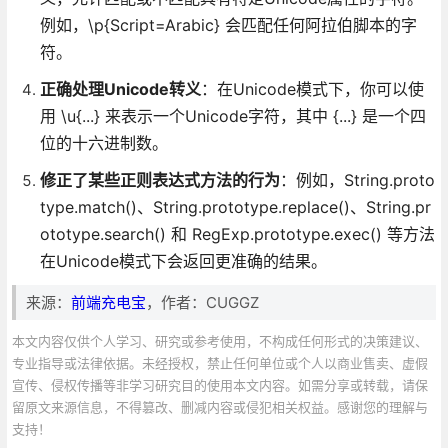
例如，\p{Script=Arabic} 会匹配任何阿拉伯脚本的字
符。
正确处理Unicode转义
：在Unicode模式下，你可以使
用 \u{...} 来表示一个Unicode字符，其中 {...} 是一个四
位的十六进制数。
修正了某些正则表达式方法的行为
：例如，String.proto
type.match()、String.prototype.replace()、String.pr
ototype.search() 和 RegExp.prototype.exec() 等方法
在Unicode模式下会返回更准确的结果。
来源：
前端充电宝
，作者：CUGGZ
本文内容仅供个人学习、研究或参考使用，不构成任何形式的决策建议、
专业指导或法律依据。未经授权，禁止任何单位或个人以商业售卖、虚假
宣传、侵权传播等非学习研究目的使用本文内容。如需分享或转载，请保
留原文来源信息，不得篡改、删减内容或侵犯相关权益。感谢您的理解与
支持！