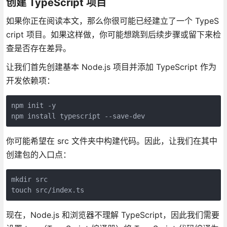
创建 TypeScript 项目
如果你正在阅读本文，那么你很可能已经建立了一个 TypeS
cript 项目。如果这样做，你可能想跳到后续步骤或留下来检
查是否存在差异。
让我们首先创建基本 Node.js 项目并添加 TypeScript 作为
开发依赖项：
npm init -y

npm install typescript --save-dev
你可能希望在 src 文件夹中构建代码。因此，让我们在其中
创建包的入口点：
mkdir src

touch src/index.ts
现在，Node.js 和浏览器不理解 TypeScript，因此我们需要