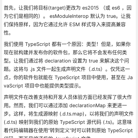
首先，让我们将目标(target)更改为 es2015 （或 es6 ，因
为它们是相同的）。 esModuleInterop 默认为 true。让我
们保持原样，因为它通过允许 ESM 样式导入来提高兼容
性。
我们使用 TypeScript 都有一个原因：类型！但是，如果你
现在就构建并发布你的软件包，那么它将不会发布任何类
型。让我们通过将 declaration 设置为 true 来解决这个问
题。这将与 .js 文件一起生成声明文件（.d.ts）。仅凭这一
点，你的软件包就能在 TypeScript 项目中使用，甚至在 Ja
vaScript 项目中也能提供类型提示。
声明文件在改善支持和开发人员体验方面已经发挥了很大作
用。然而，我们可以通过添加 declarationMap 来更进一
步。这样，将生成源映射 (.d.ts.map)，以将我们的声明文件
(.d.ts) 映射到我们的原始 TypeScript 源代码 (.ts)。这意味
着代码编辑器在使用“转到定义”时可以转到原始 TypeScript