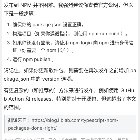
发布到 NPM 并不困难。我强烈建议你查看官方说明，但以
下是一般步骤：
确保你的 package.json 设置正确。
构建项目（如果你遵循指南，则使用 npm run build ）。
如果你还没有登录，请使用 npm login 向 npm 进行身份验
证（你需要一个 npm 帐户）。
运行 npm publish 。
请记住，如果你更新软件包，则需要在再次发布之前增加 pa
ckage.json 中的 version 选项。
有更复杂的（和推荐的）方法来进行发布，例如使用 GitHu
b Action 和 releases，特别是对于开源包，但这超出了本文
的范围。
翻译来自：https://blog.liblab.com/typescript-npm-
packages-done-right/
本文内容仅供个人学习、研究或参考使用，不构成任何形式的决策建议、