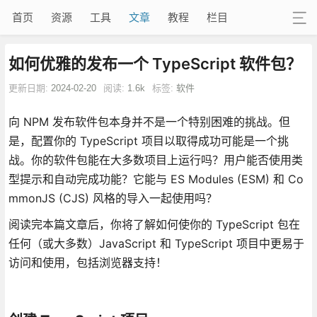
首页
资源
工具
文章
教程
栏目
如何优雅的发布一个 TypeScript 软件包？
更新日期:
2024-02-20
阅读:
1.6k
标签:
软件
向 NPM 发布软件包本身并不是一个特别困难的挑战。但
是，配置你的 TypeScript 项目以取得成功可能是一个挑
战。你的软件包能在大多数项目上运行吗？用户能否使用类
型提示和自动完成功能？它能与 ES Modules (ESM) 和 Co
mmonJS (CJS) 风格的导入一起使用吗？
阅读完本篇文章后，你将了解如何使你的 TypeScript 包在
任何（或大多数）JavaScript 和 TypeScript 项目中更易于
访问和使用，包括浏览器支持！