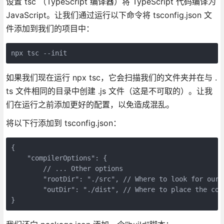
设置 tsc （TypeScript 编译器）将 TypeScript 代码编译为
JavaScript。让我们通过运行以下命令将 tsconfig.json 文
件添加到我们的项目中：
npx tsc --init
如果我们现在运行 npx tsc，它会扫描我们的文件夹并在与 .
ts 文件相同的目录中创建 .js 文件（这是不可取的）。让我
们在运行之前添加更好的配置，以免造成混乱。
将以下行添加到 tsconfig.json：
{

    "compilerOptions": {

        // ... Other options

        "rootDir": "./src", // Where to look for our c
        "outDir": "./dist", // Where to place the comp
}