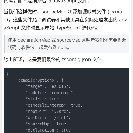
代码，而不是编译后的 JavaScript 文件。
当我们这样做时，sourceMap 将添加源映射文件 (.js.ma
p)，这些文件允许调试器和其他工具在实际处理发出的 Jav
aScript 文件时显示原始 TypeScript 源代码。
使用 declarationMap 或 sourceMap 意味着我们还需要将源
代码与软件包一起发布到 npm。
综上所述，这是我们最终的 tsconfig.json 文件：
{

    "compilerOptions": {

        "target": "es2015",

        "module": "commonjs",

        "strict": true,

        "esModuleInterop": true,

        "rootDir": "./src",

        "outDir": "./dist",

        "sourceMap": true,

        "declaration": true,
