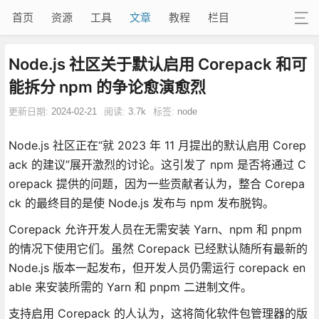
首页
资源
工具
文章
教程
栏目
Node.js 社区关于默认启用 Corepack 和可
能拆分 npm 的争论愈演愈烈
更新日期:
2024-02-21
阅读:
3.7k
标签:
node
Node.js 社区正在“就 2023 年 11 月提出的默认启用 Corep
ack 的建议”展开激烈的讨论。这引发了 npm 是否将通过 C
orepack 提供的问题，因为一些贡献者认为，整合 Corepa
ck 的最终目的是使 Node.js 发布与 npm 发布脱钩。
Corepack 允许开发人员在无需安装 Yarn、npm 和 pnpm
的情况下使用它们。虽然 Corepack 已经默认随所有最新的
Node.js 版本一起发布，但开发人员仍需运行 corepack en
able 来安装所需的 Yarn 和 pnpm 二进制文件。
支持启用 Corepack 的人认为，这将简化软件包管理器的版