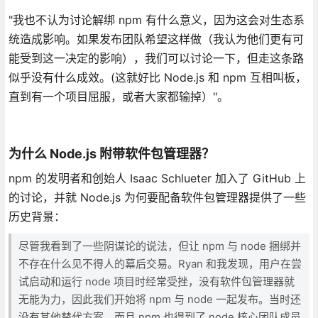
"我也不认为讨论解绑 npm 有什么意义，因为这会对生态系
统造成影响。如果发布团队希望这样做（我认为他们更有可
能受到这一决定的影响），我们可以讨论一下，但走这条路
似乎没有什么成效。(这就好比 Node.js 和 npm 互相叫板，
直到有一个项目屈服，或者大家都输掉）"。
为什么 Node.js 附带软件包管理器？
npm 的发明者和创始人 Isaac Schlueter 加入了 GitHub 上
的讨论，并就 Node.js 为何要配备软件包管理器提供了一些
历史背景：
尽管我看到了一些阴谋论的说法，但让 npm 与 node 捆绑并
不存在什么见不得人的幕后交易。Ryan 和我发现，用户在尝
试启动和运行 node 项目时经常受挫，没有软件包管理器就
无能为力，因此我们开始将 npm 与 node 一起发布。当时还
没有其他替代方案，而且 npm 也得到了 node 核心团队成员