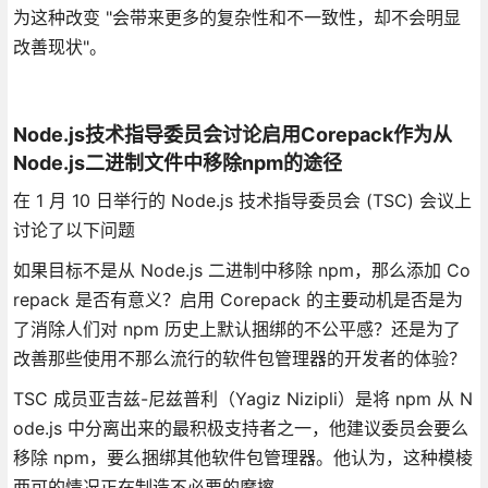
为这种改变 "会带来更多的复杂性和不一致性，却不会明显
改善现状"。
Node.js技术指导委员会讨论启用Corepack作为从
Node.js二进制文件中移除npm的途径
在 1 月 10 日举行的 Node.js 技术指导委员会 (TSC) 会议上
讨论了以下问题
如果目标不是从 Node.js 二进制中移除 npm，那么添加 Co
repack 是否有意义？启用 Corepack 的主要动机是否是为
了消除人们对 npm 历史上默认捆绑的不公平感？还是为了
改善那些使用不那么流行的软件包管理器的开发者的体验？
TSC 成员亚吉兹-尼兹普利（Yagiz Nizipli）是将 npm 从 N
ode.js 中分离出来的最积极支持者之一，他建议委员会要么
移除 npm，要么捆绑其他软件包管理器。他认为，这种模棱
两可的情况正在制造不必要的摩擦。