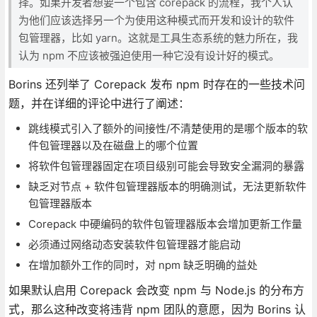
择。如果开发者想要一个包含 corepack 的流程，我个人认
为他们应该选择另一个为使用这种模式而开发和设计的软件
包管理器，比如 yarn。这就是工具生态系统的魅力所在，我
认为 npm 不应该被强迫使用一种它没有设计好的模式。
Borins 还列举了 Corepack 发布 npm 时存在的一些技术问
题，并在详细的评论中进行了阐述：
跳线模式引入了额外的间接性/不清楚使用的是哪个版本的软
件包管理器以及在磁盘上的哪个位置
将软件包管理器固定在项目级别可能会导致安全漏洞的暴露
缺乏对节点 + 软件包管理器版本的明确测试，无法更新软件
包管理器版本
Corepack 中硬编码的软件包管理器版本会增加更新工作量
必须通过网络动态安装软件包管理器才能启动
在增加额外工作的同时，对 npm 缺乏明确的益处
如果默认启用 Corepack 会改变 npm 与 Node.js 的分布方
式，那么这种改变将违背 npm 团队的意愿，因为 Borins 认