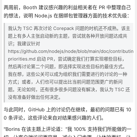
两周前，Booth 建议感兴趣的利益相关者在 PR 中整理自己
的想法，说明 Node.js 在捆绑包管理器方面的技术优先级：
我认为 TSC 再次讨论 Corepack 问题的时机还不成熟。该主
题上有多人主张启动新的主题，尝试就各种开放问题达成共
识；我建议针对
https://github.com/nodejs/node/blob/main/doc/contributing
priorities.md 启动 PR，尝试确定我们打算实现哪些目标，
然后再讨论第二个问题，即选择实现这些目标的最佳方式。
我在想，这些公关可以成为组织我们需要进行的讨论的一种
方式；或者，人们也可以提出比当前问题范围更广的新问
题。无论如何，还有很多很多问题没有解决，我认为 TSC 还
没有准备好做出任何决定。
与此同时，GitHub 上的讨论仍在继续，最初的问题已有 10
0 条评论，这些评论来自对结果感兴趣的人们。
"Borins 在该主题上评论道："我 100% 支持我们所能做的一