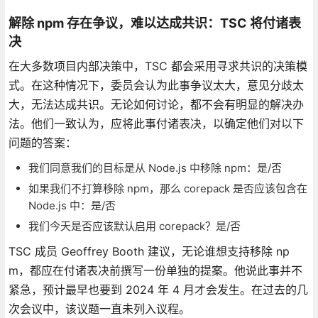
解除 npm 存在争议，难以达成共识：TSC 将付诸表
决
在大多数项目内部决策中，TSC 都会采用寻求共识的决策模
式。在这种情况下，委员会认为此事争议太大，意见分歧太
大，无法达成共识。无论如何讨论，都不会有明显的解决办
法。他们一致认为，应将此事付诸表决，以确定他们对以下
问题的答案：
我们同意我们的目标是从 Node.js 中移除 npm：是/否
如果我们不打算移除 npm，那么 corepack 是否应该包含在
Node.js 中：是/否
我们今天是否应该默认启用 corepack？是/否
TSC 成员 Geoffrey Booth 建议，无论谁想支持移除 np
m，都应在付诸表决前撰写一份单独的提案。他说此事并不
紧急，预计最早也要到 2024 年 4 月才会发生。在过去的几
次会议中，该议题一直未列入议程。