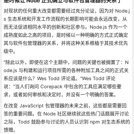
是时候让 Node 正式确立与软件包管理器的关系了
对现状的任何重大改变都需要经过充分论证，因为对 Node.j
s 生态系统和开发工作流程的长期影响可能会永远改变，从
而无法促进相同水平的创新和社区参与。Node.js 作为一个
成熟度如此之高的项目，是时候以一种明确的方式正式确定
其与软件包管理器的关系，并将这种关系根植于其技术优先
级中。
"除此以外，即使在这个主题中，问题的关键也被搁置了：N
ode.js 与构建和运行项目所需的各种附加工具之间的正式关
系应该是什么？Wes Todd 评论道。"Wes Todd 评论
说："当人们询问 Corepack 中包含的工具应满足哪些要
求，或者如何审核和决定时，并没有一个明确的答案。
在改变 JavaScript 包管理器的未来之前，这些都是需要回
答的重要问题。在 Node 社区继续就这些热门话题展开讨论
之际，Todd 鼓励参与讨论的人员认识到 npm 对生态系统的
馈赠。