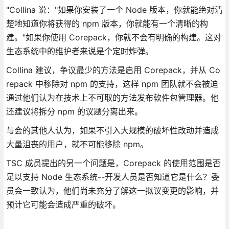
"Collina 说："如果你安装了一个 Node 版本，你就能绝对清
楚地知道你将获得的 npm 版本，你就能有一个清晰的构
建。"如果你使用 Corepack，你就不会有明确的构建。这对
生态系统中的维护者来说是个定时炸弹。
Collina 建议，争议最少的方法是启用 Corepack，并从 Co
repack 中移除对 npm 的支持，这样 npm 团队就不会被迫
通过他们认为在技术上不可取的方法发布软件包管理器。他
还建议将拆分 npm 的议题分离出来。
与会的其他人认为，如果不引入大规模的破坏性改动并造成
大量沮丧的用户，就不可能移除 npm。
TSC 成员提出的另一个问题是，Corepack 的使用范围是否
足以支持 Node 生态系统--开发人员是否知道它是什么？委
员会一致认为，他们尚未充分了解这一拟议变更的影响，并
预计它可能会造成严重的破坏。