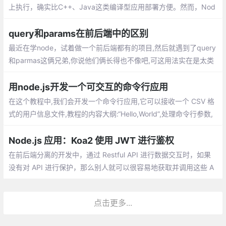
上执行，确实比C++、Java这类编译型应用部署方便。然而，Nod
e.js应用执行需要有运行环境，意味着你需要先在部署机器上安装N
ode.js
query和params在前后端中的区别
最近在学node，试着做一个前后端都有的项目,然后就遇到了query
和parmas这俩兄弟,你说他们俩长得也不像吧,可这用法实在是太类
似了，专门写篇文章来区分这哥俩，分别会从vue路由和Node接收
两个角度讲
用node.js开发一个可交互的命令行应用
在这个教程中,我们会开发一个命令行应用,它可以接收一个 CSV 格
式的用户信息文件,教程的内容大纲:“Hello,World”,处理命令行参数,
运行时的用户输入,异步网络会话,美化控制台的输出,封装成 shell 命
令,JavaScript 之外
Node.js 应用：Koa2 使用 JWT 进行鉴权
在前后端分离的开发中，通过 Restful API 进行数据交互时，如果
没有对 API 进行保护，那么别人就可以很容易地获取并调用这些 A
PI 进行操作。那么服务器端要如何进行鉴权呢？
点击更多...