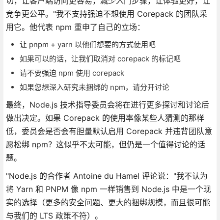
切，让客户端访问更容易，减少入门步骤，让体验更好，让
竞争更公平。"我不支持强迫不想使用 Corepack 的团队采
用它。他代表 npm 重申了自己的立场：
让 pnpm + yarn 以他们想要的方式使用吧
如果可以的话，让我们取消对 corepack 的标记吧
请不要强迫 npm 使用 corepack
如果您想深入研究未捆绑的 npm，请分开讨论
最终，Node.js 技术指导委员会将在进行更多探讨和讨论后
做出决定。如果 Corepack 的使用率像某些人猜测的那样
低，委员会是否会有胆量默认启用 Corepack 并违背团队意
愿松绑 npm？这似乎不太可能，但仍是一个值得讨论的话
题。
"Node.js 的合作者 Antoine du Hamel 评论说："我不认为
将 Yarn 和 PNPM 像 npm 一样销售到 Node.js 中是一个现
实的选择（更多的安全问题、更大的捆绑规模，而且很可能
与我们的 LTS 政策不符）。