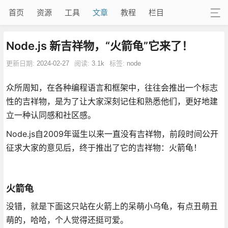
首页
资源
工具
文章
教程
栏目
Node.js 新吉祥物，“火箭龟”它来了！
更新日期:
2024-02-27
阅读:
3.1k
标签:
node
众所周知，在各种编程语言和框架中，往往会推出一个标志
性的吉祥物，是为了让大家深刻记住和熟悉他们，更好地建
立一种认同感和社区感。
Node.js自2009年诞生以来一直没有吉祥物，前段时间公开
征求大家的意见后，终于推出了它的吉祥物：火箭龟！
火箭龟
没错，就是下面这只站在火箭上的呆萌小乌龟，有点丑萌丑
萌的，哈哈，个人觉得还挺可爱。