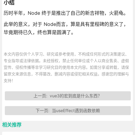
小结
历时半年，Node 终于是推出了自己的新吉祥物，火箭龟。
此举的意义，对于 Node而言，算是具有里程碑的意义了，
毕竟期待已久，终也算是圆满了。
本文内容仅供个人学习、研究或参考使用，不构成任何形式的决策建议、
专业指导或法律依据。未经授权，禁止任何单位或个人以商业售卖、虚假
宣传、侵权传播等非学习研究目的使用本文内容。如需分享或转载，请保
留原文来源信息，不得篡改、删减内容或侵犯相关权益。感谢您的理解与
支持！
上一页:
vue3的宏到底是什么东西？
下一页:
当useEffect遇到函数依赖
相关推荐