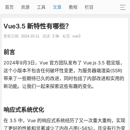
首页
资源
工具
文章
教程
栏目
Vue3.5 新特性有哪些？
更新日期:
2024-10-11
阅读:
3.9k
标签:
vue3
前言
2024年9月3日，Vue 官方团队发布了 Vue.js 3.5 稳定版，
这个小版本不包含任何破坏性变更，为服务器端渲染(SSR)
带来了一些期待已久的改进，同时包括了内部改进和实用的
新功能。让我们一起来探索这些有趣的变化。
响应式系统优化
在 3.5 中，Vue 的响应式系统经历了又一次重大重构，实现
了更好的性能和显著减少了内存占用(-56%)，且没有行为变