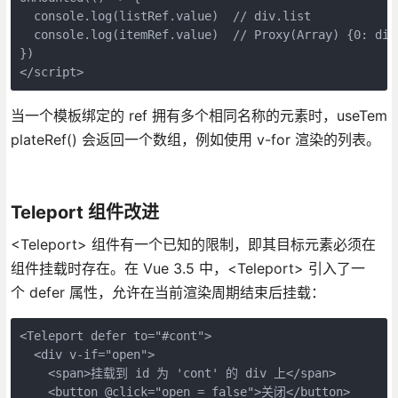
  console.log(listRef.value)  // div.list

  console.log(itemRef.value)  // Proxy(Array) {0: div
})

</script>
当一个模板绑定的 ref 拥有多个相同名称的元素时，useTem
plateRef() 会返回一个数组，例如使用 v-for 渲染的列表。
Teleport 组件改进
<Teleport> 组件有一个已知的限制，即其目标元素必须在
组件挂载时存在。在 Vue 3.5 中，<Teleport> 引入了一
个 defer 属性，允许在当前渲染周期结束后挂载：
<Teleport defer to="#cont">

  <div v-if="open">

    <span>挂载到 id 为 'cont' 的 div 上</span>

    <button @click="open = false">关闭</button>
