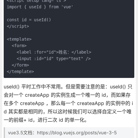
<script setup lang="ts">

import { useId } from 'vue'

const id = useId()

</script>

<template>

  <form>

    <label :for="id">姓名：</label>

    <input :id="id" type="text" />

  </form>

</template>
useId() 平时工作中不常用。但是需要注意的是：useId() 只
会对一个 createApp 的实例生成一个唯一的 id，而如果存
在多个 createApp ，那么每一个 createaApp 的实例中的 i
d 其实都是相同的，所以这时候我们可以选择自定义一个唯
一的前缀+ id，进行二次 id 的单一化。
vue3.5文档：https://blog.vuejs.org/posts/vue-3-5