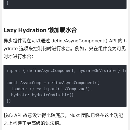
}
Lazy Hydration 懒加载水合
异步组件现在可以通过 defineAsyncComponent() API 的 h
ydrate 选项来控制何时进行水合。例如，只在组件变为可见
时才进行水合：
import { defineAsyncComponent, hydrateOnVisible } fro
const AsyncComp = defineAsyncComponent({
  loader: () => import('./Comp.vue'),
  hydrate: hydrateOnVisible()
})
核心 API 故意设计得比较底层，Nuxt 团队已经在这个功能
之上构建了更高级的语法糖。