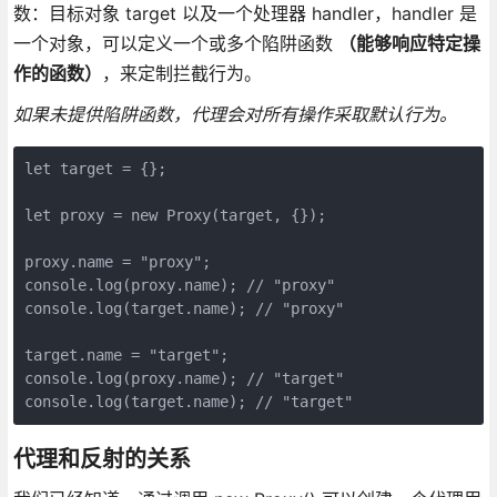
数：目标对象 target 以及一个处理器 handler，handler 是
一个对象，可以定义一个或多个陷阱函数
（能够响应特定操
作的函数）
，来定制拦截行为。
如果未提供陷阱函数，代理会对所有操作采取默认行为。
let target = {};

let proxy = new Proxy(target, {});

proxy.name = "proxy";

console.log(proxy.name); // "proxy"

console.log(target.name); // "proxy"

target.name = "target";

console.log(proxy.name); // "target"

console.log(target.name); // "target"
代理和反射的关系