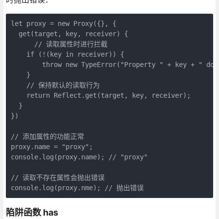
let proxy = new Proxy({}, {

  get(target, key, receiver) {

      // 读取属性时进行拦截

    if (!(key in receiver)) {

        throw new TypeError("Property " + key + " does
    }

    // 保持默认的读取行为

    return Reflect.get(target, key, receiver);

  }

})

// 添加属性的功能正常

proxy.name = "proxy";

console.log(proxy.name); // "proxy"

// 读取不存在属性会抛出错误

console.log(proxy.nme); // 抛出错误
陷阱函数 has