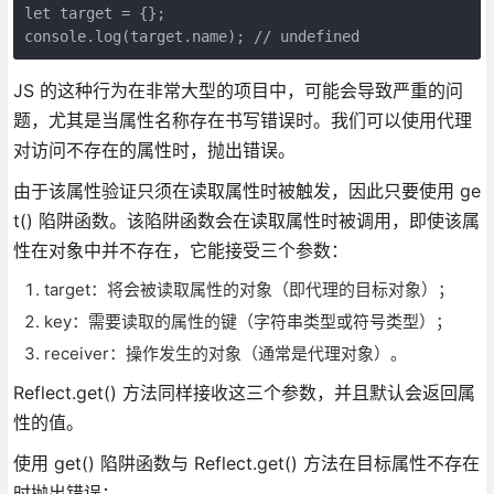
let target = {};

console.log(target.name); // undefined
JS 的这种行为在非常大型的项目中，可能会导致严重的问
题，尤其是当属性名称存在书写错误时。我们可以使用代理
对访问不存在的属性时，抛出错误。
由于该属性验证只须在读取属性时被触发，因此只要使用 ge
t() 陷阱函数。该陷阱函数会在读取属性时被调用，即使该属
性在对象中并不存在，它能接受三个参数：
target：将会被读取属性的对象（即代理的目标对象）；
key：需要读取的属性的键（字符串类型或符号类型）；
receiver：操作发生的对象（通常是代理对象）。
Reflect.get() 方法同样接收这三个参数，并且默认会返回属
性的值。
使用 get() 陷阱函数与 Reflect.get() 方法在目标属性不存在
时抛出错误：