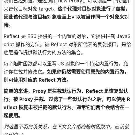
我们已经知道，通过调用 new Proxy() 可以创建一个代理用
来替代目标对象 target。
这个代理对目标对象进行了虚拟，
因此该代理与该目标对象表面上可以被当作同一个对象来对
待。
Reflect 是 ES6 提供的一个内置的对象，它提供拦截 JavaS
cript 操作的方法。被 Reflect 对象所代表的反射接口，是给
底层操作提供默认行为的方法的集合。
每个陷阱函数都可以重写 JS 对象的一个特定内置行为，允
许你拦截并修改它。
如果你仍然需要使用原先的内置行为，
则可使用对应的 Reflect 方法。
简单的来讲，Proxy 是拦截默认行为，Reflect 是恢复默认
行。被 Proxy 拦截、过滤了一些默认行为之后，可以使用 R
eflect 恢复未被拦截的默认行为。通常它们两个会结合在一
起使用。
到这里不明白没关系，在下文会介绍的陷阱函数中，应该就
会明白了。