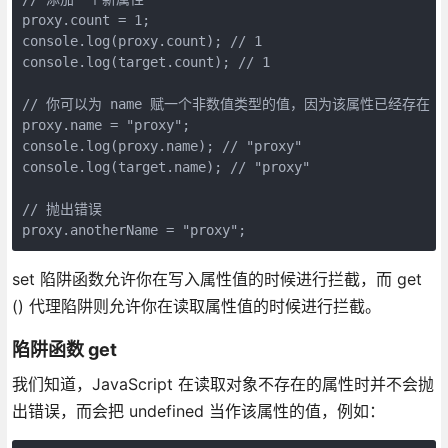
proxy.count = 1;

console.log(proxy.count); // 1

console.log(target.count); // 1

// 你可以为 name 赋一个非数值类型的值，因为该属性已经存在

proxy.name = "proxy";

console.log(proxy.name); // "proxy"

console.log(target.name); // "proxy"

// 抛出错误

proxy.anotherName = "proxy";
set 陷阱函数允许你在写入属性值的时候进行拦截，而 get
() 代理陷阱则允许你在读取属性值的时候进行拦截。
陷阱函数 get
我们知道，JavaScript 在读取对象不存在的属性时并不会抛
出错误，而会把 undefined 当作该属性的值，例如：