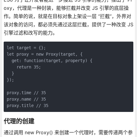
oxy，代理是一种封装，能够拦截并改变 JS 引擎的底层操
作。简单的说，就是在目标对象上架设一层 “拦截”，外界对
该对象的访问，都必须先通过这层拦截，提供了一种改变 JS
引擎过滤和改写的能力。
let target = {};

let proxy = new Proxy(target, {

  get: function(target, property) {

    return 35;

  }

});

proxy.time // 35

proxy.name // 35

proxy.title // 35
代理的创建
通过调用 new Proxy() 来创建一个代理时，需要传递两个参