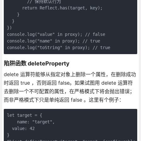
        // 保持默认行为

      return Reflect.has(target, key);

    }

  }

})

console.log("value" in proxy); // false

console.log("name" in proxy); // true

陷阱函数 deleteProperty
delete 运算符能够从指定对象上删除一个属性，在删除成功
时返回 true ，否则返回 false。如果试图用 delete 运算符
去删除一个不可配置的属性，在严格模式下将会抛出错误；
而非严格模式下只是单纯返回 false 。这里有个例子：
let target = {

    name: "target",

  value: 42

}
