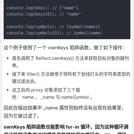
console.log(keys); // ["name"]

console.log(keys[0]); // "name"

console.log(symbols); // [Symbol(name)]

console.log(symbols[0]); // Symbol(name)
这个例子使用了一个 ownKeys 陷阱函数，做了如下操作：
首先调用了 Reflect.ownKeys() 方法来获取目标对象的键列
表。
接下来 filter() 方法被用于将所有下划线打头的字符串类型的
键过滤出去。
这之后向 proxy 对象添加了三个属
性： name 、 _name 与 nameSymbol 。
因此在输出结果中 _name 属性则始终没有出现在结果里，
因为它被过滤了。
ownKeys 陷阱函数也能影响 for-in 循环，因为这种循环调