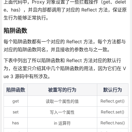
上面代码中，Proxy 对象设置了一些拦截操作（get、delet
e、has），并且内部都调用了对应的 Reflect 方法，保证原
生行为能够正常执行。
陷阱函数
每个陷阱函数都有一个对应的 Reflect 方法，每个方法都与
对应的陷阱函数同名，并且接收的参数也与之一致。
下表中列出了所以陷阱函数和 Reflect 方法对应的默认行
为，在这里只介绍其中几个陷阱函数的用法，因为它们在 V
ue 3 源码中有所涉及。
陷阱函数
被重写的行为
默认行为
get
Reflect.get()
读取一个属性的值
set
Reflect.set()
写入一个属性
has
Reflect.has()
in 运算符