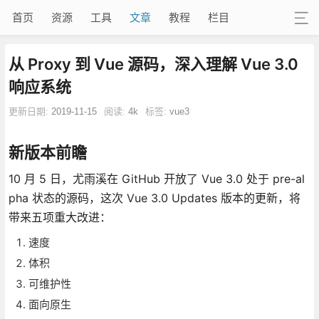
首页
资源
工具
文章
教程
栏目
从 Proxy 到 Vue 源码，深入理解 Vue 3.0
响应系统
更新日期:
2019-11-15
阅读:
4k
标签:
vue3
新版本前瞻
10 月 5 日，尤雨溪在 GitHub 开放了 Vue 3.0 处于 pre-al
pha 状态的源码，这次 Vue 3.0 Updates 版本的更新，将
带来五项重大改进：
速度
体积
可维护性
面向原生