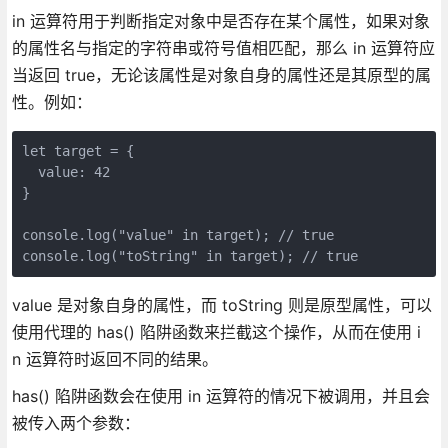
in 运算符用于判断指定对象中是否存在某个属性，如果对象
的属性名与指定的字符串或符号值相匹配，那么 in 运算符应
当返回 true，无论该属性是对象自身的属性还是其原型的属
性。例如：
let target = {

  value: 42

}

console.log("value" in target); // true

console.log("toString" in target); // true
value 是对象自身的属性，而 toString 则是原型属性，可以
使用代理的 has() 陷阱函数来拦截这个操作，从而在使用 i
n 运算符时返回不同的结果。
has() 陷阱函数会在使用 in 运算符的情况下被调用，并且会
被传入两个参数：