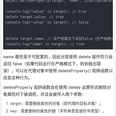
Object.defineProperty(target, "name", {configurable: f
console.log("value" in target); // true

delete target.value; // true

console.log("value" in target); // false

delete target.name; // 非严格模式下返回false（在严格模
console.log("name" in target); // true
name 属性是不可配置的，因此对其使用 delete 操作符只会
返回 false（如果代码运行在严格模式下，则会抛出错
误）。可以在代理对象中使用 deleteProperty() 陷阱函数以
改变这种行为。
deleteProperty 陷阱函数会在使用 delete 运算符去删除对
象属性时下被调用，并且会被传入两个参数：
target：需要删除属性的对象（即代理的目标对象）；
key：需要删除的属性的键（字符串类型或符号类型）。