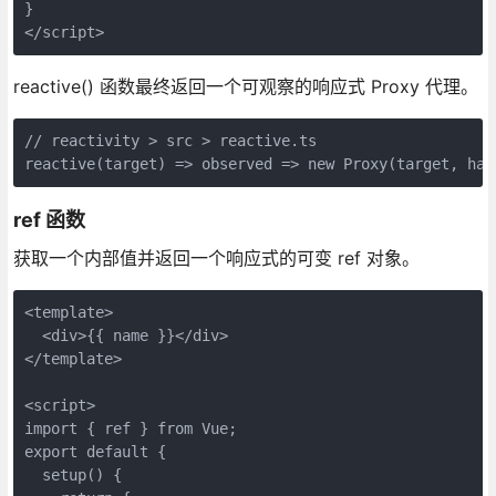
}

</script>
reactive() 函数最终返回一个可观察的响应式 Proxy 代理。
// reactivity > src > reactive.ts

reactive(target) => observed => new Proxy(target, han
ref 函数
获取一个内部值并返回一个响应式的可变 ref 对象。
<template>

  <div>{{ name }}</div>

</template>

<script>

import { ref } from Vue;

export default {

  setup() {
