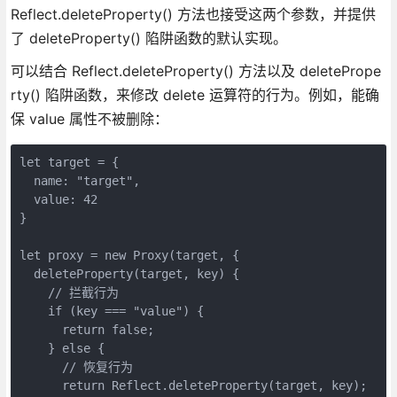
Reflect.deleteProperty() 方法也接受这两个参数，并提供
了 deleteProperty() 陷阱函数的默认实现。
可以结合 Reflect.deleteProperty() 方法以及 deletePrope
rty() 陷阱函数，来修改 delete 运算符的行为。例如，能确
保 value 属性不被删除：
let target = {

  name: "target",

  value: 42

}

let proxy = new Proxy(target, {

  deleteProperty(target, key) {

    // 拦截行为

    if (key === "value") {

      return false;

    } else {

      // 恢复行为

      return Reflect.deleteProperty(target, key);
