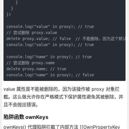
    }

  }

})

console.log("value" in proxy); // true

// 尝试删除 proxy.value

delete proxy.value; // false  // 不能删除，因为这个默
console.log("value" in proxy); // true

console.log("name" in proxy); // true

// 尝试删除 proxy.name

delete proxy.name; // true

console.log("name" in proxy); // false
value 属性是不能被删除的，因为该操作被 proxy 对象拦
截。这么做允许你在严格模式下保护属性避免其被删除，并
且不会抛出错误。
陷阱函数 ownKeys
ownKeys() 代理陷阱拦截了内部方法 [[OwnPropertyKey