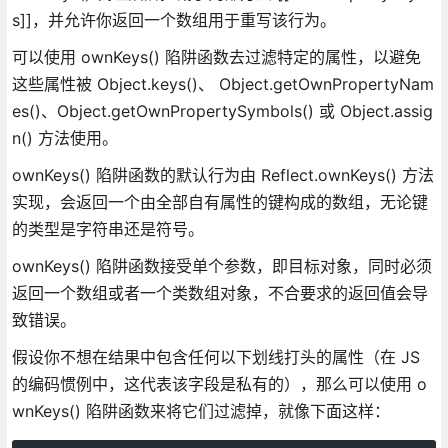
s]]，并允许你返回一个数组用于重写该行为。
可以使用 ownKeys() 陷阱函数去过滤特定的属性，以避免
这些属性被 Object.keys()、 Object.getOwnPropertyNam
es()、Object.getOwnPropertySymbols() 或 Object.assig
n() 方法使用。
ownKeys() 陷阱函数的默认行为由 Reflect.ownKeys() 方法
实现，会返回一个由全部自有属性的键构成的数组，无论键
的类型是字符串还是符号。
ownKeys() 陷阱函数接受单个参数，即目标对象，同时必须
返回一个数组或者一个类数组对象，不合要求的返回值会导
致错误。
假设你不想在结果中包含任何以下划线打头的属性（在 JS
的编码惯例中，这代表该字段是私有的），那么可以使用 o
wnKeys() 陷阱函数来将它们过滤掉，就像下面这样：