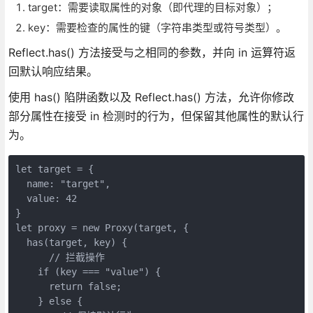
target：需要读取属性的对象（即代理的目标对象）；
key：需要检查的属性的键（字符串类型或符号类型）。
Reflect.has() 方法接受与之相同的参数，并向 in 运算符返
回默认响应结果。
使用 has() 陷阱函数以及 Reflect.has() 方法，允许你修改
部分属性在接受 in 检测时的行为，但保留其他属性的默认行
为。
let target = {

  name: "target",

  value: 42

}

let proxy = new Proxy(target, {

  has(target, key) {

      // 拦截操作

    if (key === "value") {

      return false;

    } else {
