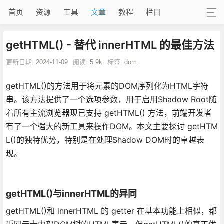
首页
资源
工具
文章
教程
栏目
getHTML() - 替代 innerHTML 的最佳方法
更新日期:
2024-11-09
阅读:
5.9k
标签:
dom
getHTML()的方法用于将元素的DOM序列化为HTML字符
串。该方法提供了一个选项参数，用于启用Shadow Root随
着所有主流浏览器现已支持 getHTML() 方法，前端开发者
有了一个强大的新工具来操作DOM。本文主要探讨 getHTM
L()的独特优势，特别是在处理Shadow DOM时的卓越表
现。
getHTML()与innerHTML的异同
getHTML()和 innerHTML 的 getter 在基本功能上相似，都