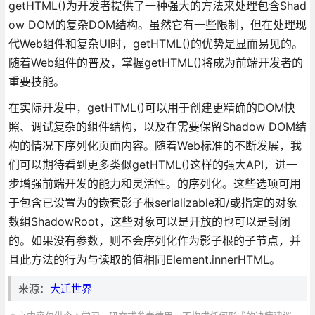
getHTML()为开发者提供了一种强大的方法来处理包含Shad
ow DOM的复杂DOM结构。虽然它有一些限制，但在处理现
代Web组件和复杂UI时，getHTML()的优势是显而易见的。
随着Web组件的普及，掌握getHTML()将成为前端开发者的
重要技能。
在实际开发中，getHTML()可以用于创建更精确的DOM快
照、调试复杂的组件结构，以及在需要保留Shadow DOM结
构的情况下序列化页面内容。随着Web标准的不断发展，我
们可以期待看到更多类似getHTML()这样的强大API，进一
步增强前端开发的能力和灵活性。的序列化。这些选项可用
于包含已设置为的嵌套影子根serializable和/或指定的对象
数组ShadowRoot，这些对象可以是开放的也可以是封闭
的。如果没有参数，则不会序列化作为影子根的子节点，并
且此方法的行为与读取的值相同Element.innerHTML。
来源：
大迁世界