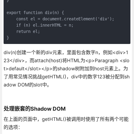
export function div(n) {
    const el = document.createElement('div');
    if (n) el.innerHTML = n;
    return el;
}
div(n)创建一个新的div元素，里面包含数字n，例如<div>1
23</div>，而attach(host)将HTML为<p>Paragraph <slo
t>default</slot></p>的shadow树附加到host元素上。为
了用常见情况挑战getHTML()，div中的数字123被分配到sh
adow DOM的slot中。
处理嵌套的Shadow DOM
在上面的页面中，getHTML()被调用时使用了所有两个可能
的选项：