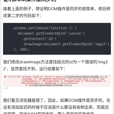
接着上面的例子，想证明DOM操作是同步的很简单，依旧修
改第二步的代码如下：
    window.setTimeout(function () {

      document.getElementById('canvas')

        .getContext('2d')

        .drawImage(document.getElementById('img22'), 0
    }, 100);
我们修改drawImage方法查找结点的id为一个错误的'img2
2'，显然查找不到，运行结果如下：
我们看见浏览器报错了，因此，如果DOM操作是异步的，在
没有添加延迟的时候不应该是什么都没有绘制出来，而是应