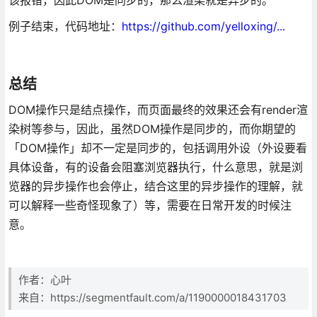
该报错，因此DOM是同步的，那么渲染就是异步的。
例子结束，代码地址：
https://github.com/yelloxing/...
总结
DOM操作只是结点操作，而页面最终的效果还会有render渲
染树等参与，因此，虽然DOM操作是同步的，而你期望的
「DOM操作」却不一定是同步的，包括调用外设（外设要看
具体设备，有的设备会阻塞浏览器执行，什么意思，就是浏
览器的异步操作也会停止，结合这里的异步操作的理解，就
可以解释一些奇怪现象了）等，需要在日常开发的时候注
意。
作者：心叶
来自：https://segmentfault.com/a/1190000018431703