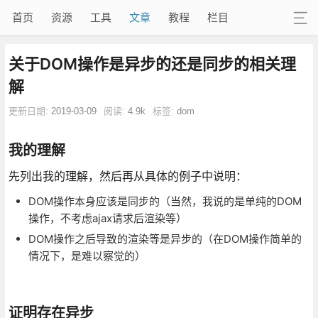
首页
资源
工具
文章
教程
栏目
关于DOM操作是异步的还是同步的相关理
解
更新日期:
2019-03-09
阅读:
4.9k
标签:
dom
我的理解
先列出我的理解，然后再从具体的例子中说明：
DOM操作本身应该是同步的（当然，我说的是单纯的DOM
操作，不考虑ajax请求后渲染等）
DOM操作之后导致的渲染等是异步的（在DOM操作简单的
情况下，是难以察觉的）
证明存在异步