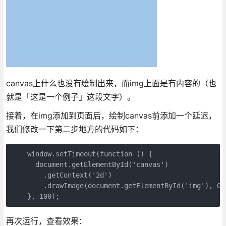
canvas上什么也没有绘制出来，而img上面是有内容的（也
就是「这是一个例子」这段文字）。
接着，在img添加到页面后，绘制canvas前添加一个延迟，
我们修改一下第二步地方的代码如下：
    window.setTimeout(function () {

      document.getElementById('canvas')

        .getContext('2d')

        .drawImage(document.getElementById('img'), 0, 
    }, 100);
再次运行，查看效果：