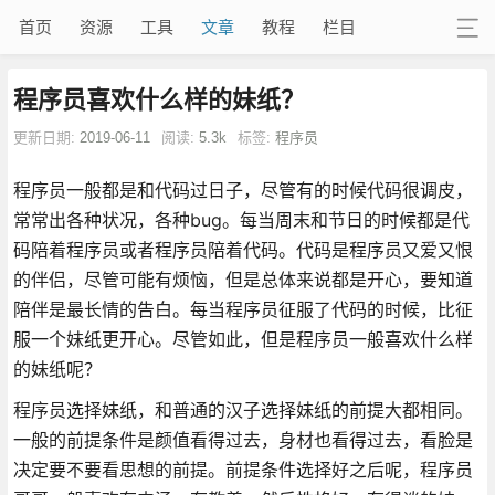
首页
资源
工具
文章
教程
栏目
程序员喜欢什么样的妹纸？
更新日期:
2019-06-11
阅读:
5.3k
标签:
程序员
程序员一般都是和代码过日子，尽管有的时候代码很调皮，
常常出各种状况，各种bug。每当周末和节日的时候都是代
码陪着程序员或者程序员陪着代码。代码是程序员又爱又恨
的伴侣，尽管可能有烦恼，但是总体来说都是开心，要知道
陪伴是最长情的告白。每当程序员征服了代码的时候，比征
服一个妹纸更开心。尽管如此，但是程序员一般喜欢什么样
的妹纸呢？
程序员选择妹纸，和普通的汉子选择妹纸的前提大都相同。
一般的前提条件是颜值看得过去，身材也看得过去，看脸是
决定要不要看思想的前提。前提条件选择好之后呢，程序员