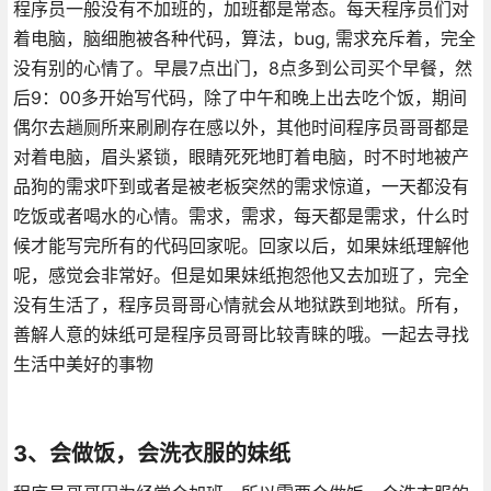
程序员一般没有不加班的，加班都是常态。每天程序员们对
着电脑，脑细胞被各种代码，算法，bug, 需求充斥着，完全
没有别的心情了。早晨7点出门，8点多到公司买个早餐，然
后9：00多开始写代码，除了中午和晚上出去吃个饭，期间
偶尔去趟厕所来刷刷存在感以外，其他时间程序员哥哥都是
对着电脑，眉头紧锁，眼睛死死地盯着电脑，时不时地被产
品狗的需求吓到或者是被老板突然的需求惊道，一天都没有
吃饭或者喝水的心情。需求，需求，每天都是需求，什么时
候才能写完所有的代码回家呢。回家以后，如果妹纸理解他
呢，感觉会非常好。但是如果妹纸抱怨他又去加班了，完全
没有生活了，程序员哥哥心情就会从地狱跌到地狱。所有，
善解人意的妹纸可是程序员哥哥比较青睐的哦。一起去寻找
生活中美好的事物
3、会做饭，会洗衣服的妹纸