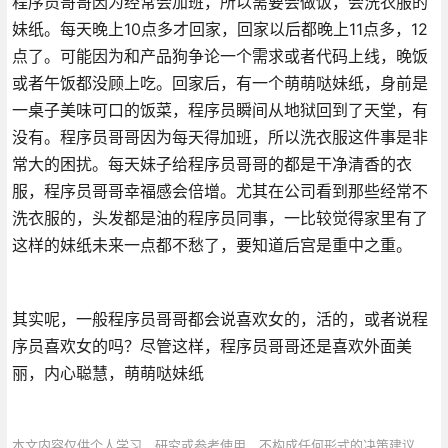
程序员哥哥因为经常会加班，所以需要会做饭，会洗衣服的
妹纸。每天晚上10点多才回家，回家以后都晚上11点多，12
点了。可能因为和产品狗争论一个需求或者代码上线，晚饭
或者午饭都没顾上吃。回家后，有一个萌萌哒妹纸，身前是
一桌子美味可口的饭菜，程序员瞬间从地狱回到了天堂，有
没有。程序员哥哥因为每天得加班，所以洗衣服这件事是非
常大的困扰。每天妹子给程序员哥哥的都是干净清香的衣
服，程序员哥哥幸福感会倍增。尤其在公司看到那些经常不
洗衣服的，头发都是油的程序员同事，一比较觉得家里有了
这样的妹纸未来一点都不愁了，要知道后宫是重中之重。
其实呢，一般程序员哥哥都会说喜欢女的，活的，或者说程
序员喜欢女的吗？尽管这样，程序员哥哥还是喜欢外面美
丽，内心聪慧，萌萌哒妹纸
本文内容仅供个人学习、研究或参考使用，不构成任何形式的决策建议、