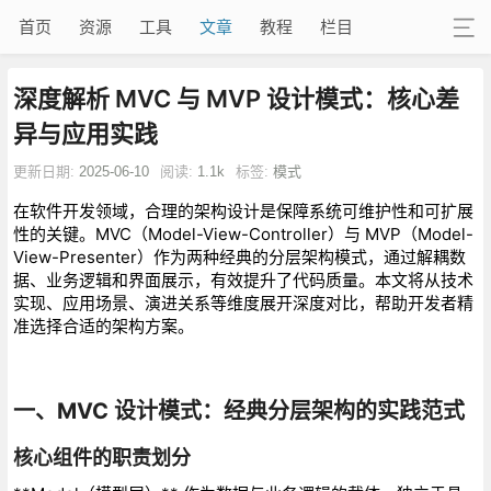
首页
资源
工具
文章
教程
栏目
深度解析 MVC 与 MVP 设计模式：核心差
异与应用实践
更新日期:
2025-06-10
阅读:
1.1k
标签:
模式
在软件开发领域，合理的架构设计是保障系统可维护性和可扩展
性的关键。MVC（Model-View-Controller）与 MVP（Model-
View-Presenter）作为两种经典的分层架构模式，通过解耦数
据、业务逻辑和界面展示，有效提升了代码质量。本文将从技术
实现、应用场景、演进关系等维度展开深度对比，帮助开发者精
准选择合适的架构方案。
一、MVC 设计模式：经典分层架构的实践范式
核心组件的职责划分