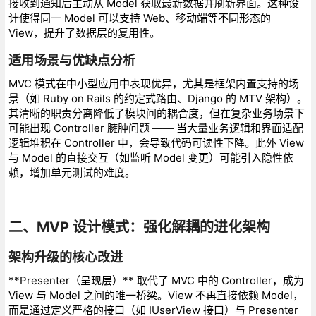
接收到通知后主动从 Model 获取最新数据并刷新界面。这种设
计使得同一 Model 可以支持 Web、移动端等不同形态的
View，提升了数据层的复用性。
适用场景与优缺点分析
MVC 模式在中小型应用中表现优异，尤其是框架内置支持的场
景（如 Ruby on Rails 的约定式路由、Django 的 MTV 架构）。
其清晰的职责分离降低了模块间的耦合度，但在复杂业务场景下
可能出现 Controller 臃肿问题 —— 当大量业务逻辑和界面适配
逻辑堆积在 Controller 中，会导致代码可读性下降。此外 View
与 Model 的直接交互（如监听 Model 变更）可能引入隐性依
赖，增加单元测试的难度。
二、MVP 设计模式：强化解耦的进化架构
架构升级的核心改进
**Presenter（呈现层）** 取代了 MVC 中的 Controller，成为
View 与 Model 之间的唯一桥梁。View 不再直接依赖 Model，
而是通过定义严格的接口（如 IUserView 接口）与 Presenter