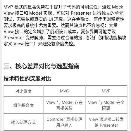
MVP 模式的显著优势在于提升了代码的可测试性：通过 Mock
View 接口和 Model 实现，可以对 Presenter 进行独立的单元
测试，无需依赖真实的 UI 环境。这在金融类、医疗类对稳定性
要求极高的系统中尤为重要。然而其缺点也不容忽视：大量
View 接口的定义增加了前期设计成本，复杂界面可能导致
Presenter 变得臃肿，需要通过合理的接口拆分（如按功能模块
定义 View 接口）来避免复杂度失控。
三、核心差异对比与选型指南
技术特性的深度对比
MVC
MVP
对比维度
View 与 Model 存在
View 与 Model 完全
组件耦合度
直接关联
隔离
Controller 直接处理
View 通过接口转发
输入处理方式
用户输入
给 Presenter