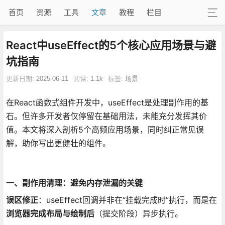
首页
资源
工具
文章
教程
栏目
React中useEffect的5个核心应用场景与避
坑指南
更新日期:
2025-06-11
阅读:
1.1k
标签:
场景
在React函数式组件开发中，useEffect是处理副作用的基
石。但许多开发者仅停留在基础用法，未能充分发挥其价
值。本文将深入剖析5个高频应用场景，同时纠正常见误
解，助你写出更健壮的组件。
一、副作用清理：避免内存泄漏的关键
误区修正
：useEffect回调并非在“挂载完成时”执行，而是在
浏览器完成布局与绘制后
（提交阶段）异步执行。