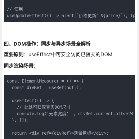
// 使用

useUpdateEffect(() => alert(`价格更新：${price}`), [pr
四、DOM操作：同步与异步场景全解析
重要原则
：useEffect中可安全访问已提交的DOM
同步渲染场景
：
const ElementMeasurer = () => {

  const divRef = useRef(null);

  useEffect(() => {

    // 此处可获取真实DOM尺寸

    console.log('元素宽度：', divRef.current.offsetWidt
  }, []);

  return <div ref={divRef}>测量目标</div>;
