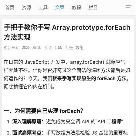
首页
资源
工具
文章
教程
栏目
手把手教你手写 Array.prototype.forEach
方法实现
更新日期:
2025-06-10
阅读:
1.5k
标签:
数组
在日常的 JavaScript 开发中，array.forEach() 就像空气一
样无处不在。但你是否好奇过这个简洁的遍历方法背后是如
何运作的？今天，我们就来
手写实现原生的 forEach 方法
，
彻底搞懂它的内在机制。
一、为何需要自己实现 forEach？
深入理解原理
：避免成为只会调 API 的“API 工程师”
面试高频考点
：手写数组方法是检验 JS 基础的重要标