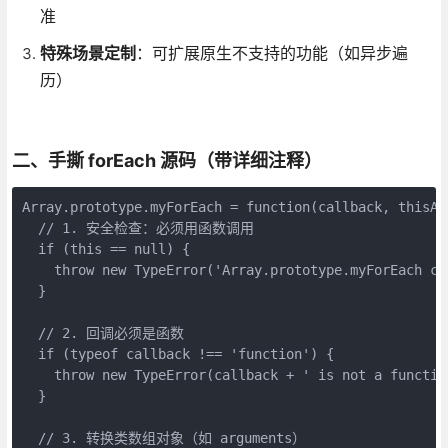
准
特殊场景定制
：可扩展原生不支持的功能（如异步遍
历）
二、手撕 forEach 源码（带详细注释）
Array.prototype.myForEach = function(callback, thisArg
  // 1. 安全检查：必须用函数调用

  if (this == null) {

    throw new TypeError('Array.prototype.myForEach ca
  }

  // 2. 回调必须是函数

  if (typeof callback !== 'function') {

    throw new TypeError(callback + ' is not a function
  }

  // 3. 转换类数组对象（如 arguments）
