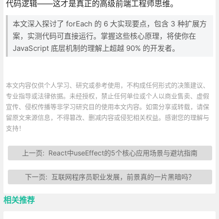
代码逻辑——这才是真正的高级前端工程师思维。
本文深入探讨了 forEach 的 6 大实现要点，包含 3 种扩展方
案，实测代码可直接运行。掌握这些核心原理，将使你在
JavaScript 底层机制的理解上超越 90% 的开发者。
本文内容仅供个人学习、研究或参考使用，不构成任何形式的决策建议、
专业指导或法律依据。未经授权，禁止任何单位或个人以商业售卖、虚假
宣传、侵权传播等非学习研究目的使用本文内容。如需分享或转载，请保
留原文来源信息，不得篡改、删减内容或侵犯相关权益。感谢您的理解与
支持！
上一页:
React中useEffect的5个核心应用场景与避坑指南
下一页:
互联网程序员职业发展，前景真的一片黑暗吗？
相关推荐