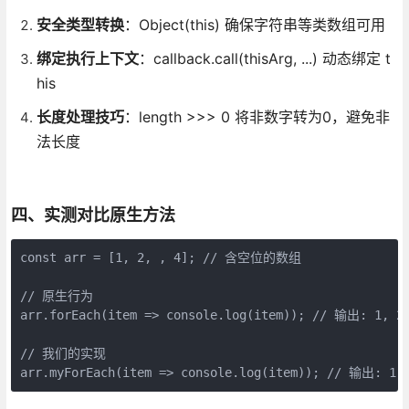
安全类型转换
：Object(this) 确保字符串等类数组可用
绑定执行上下文
：callback.call(thisArg, ...) 动态绑定 t
his
长度处理技巧
：length >>> 0 将非数字转为0，避免非
法长度
四、实测对比原生方法
const arr = [1, 2, , 4]; // 含空位的数组

// 原生行为

arr.forEach(item => console.log(item)); // 输出: 1, 2,
// 我们的实现

arr.myForEach(item => console.log(item)); // 输出: 1,