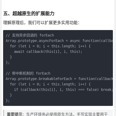
五、超越原生的扩展能力
理解原理后，我们可以扩展更多实用功能：
// 支持异步回调的 forEach

Array.prototype.asyncForEach = async function(callback
  for (let i = 0; i < this.length; i++) {

    await callback(this[i], i, this);

  }

};

// 带中断机制的 forEach

Array.prototype.breakableForEach = function(callback) 
  for (let i = 0; i < this.length; i++) {

    if (callback(this[i], i, this) === false) break;

  }

};
重要提示
：生产环境务必使用原生方法，手写实现主要用于