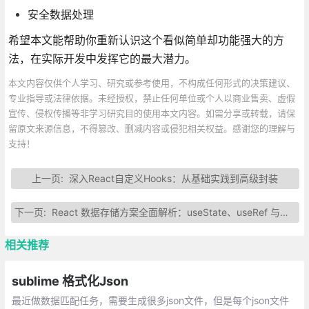
安全数据处理
希望本文能帮助你重新认识这个看似简单却功能强大的方
法，在实际开发中发挥它的最大潜力。
本文内容仅供个人学习、研究或参考使用，不构成任何形式的决策建议、
专业指导或法律依据。未经授权，禁止任何单位或个人以商业售卖、虚假
宣传、侵权传播等非学习研究目的使用本文内容。如需分享或转载，请保
留原文来源信息，不得篡改、删减内容或侵犯相关权益。感谢您的理解与
支持！
上一页:
深入React自定义Hooks：从基础实践到高级封装
下一页:
React 数据存储方案全面解析：useState、useRef 与全局变量的选择指南
相关推荐
sublime 格式化Json
最近做数据匹配任务，需要生成很多json文件，但是每个json文件