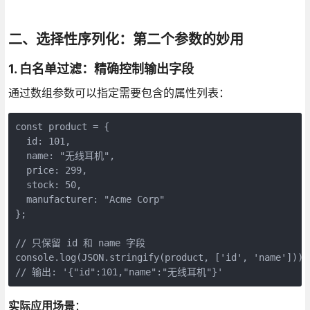
二、选择性序列化：第二个参数的妙用
1. 白名单过滤：精确控制输出字段
通过数组参数可以指定需要包含的属性列表：
const product = {

  id: 101,

  name: "无线耳机",

  price: 299,

  stock: 50,

  manufacturer: "Acme Corp"

};

// 只保留 id 和 name 字段

console.log(JSON.stringify(product, ['id', 'name'])); 
// 输出: '{"id":101,"name":"无线耳机"}'
实际应用场景
：