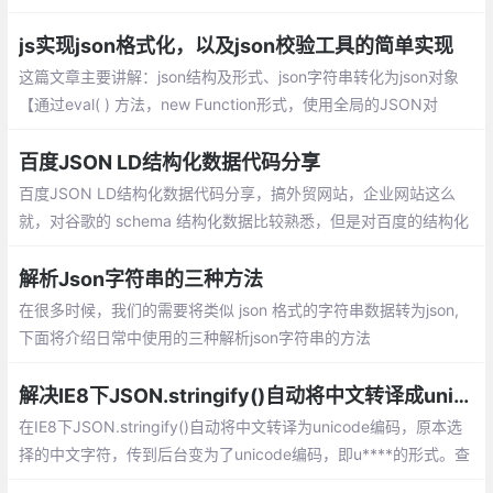
人类，虽然也能认识，但识读起来比较困难。
js实现json格式化，以及json校验工具的简单实现
这篇文章主要讲解：json结构及形式、json字符串转化为json对象
【通过eval( ) 方法，new Function形式，使用全局的JSON对
象】、json校验格式化工具简单实现
百度JSON LD结构化数据代码分享
百度JSON LD结构化数据代码分享，搞外贸网站，企业网站这么
就，对谷歌的 schema 结构化数据比较熟悉，但是对百度的结构化
数据就了解太少了
解析Json字符串的三种方法
在很多时候，我们的需要将类似 json 格式的字符串数据转为json,
下面将介绍日常中使用的三种解析json字符串的方法
解决IE8下JSON.stringify()自动将中文转译成unicode的方法
在IE8下JSON.stringify()自动将中文转译为unicode编码，原本选
择的中文字符，传到后台变为了unicode编码，即u****的形式。查
找资料后发现，与标准的JSON.stringify()不同，IE8内置的JSON.