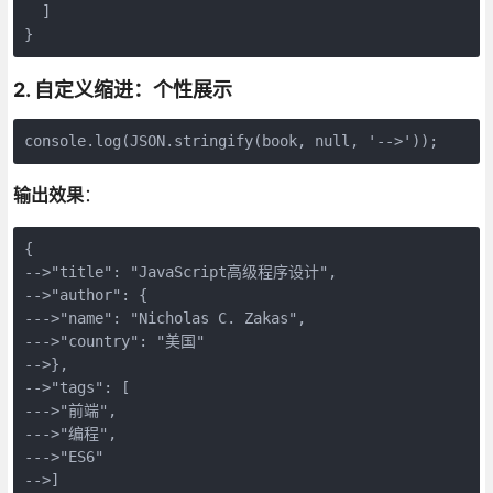
  ]

}
2. 自定义缩进：个性展示
console.log(JSON.stringify(book, null, '-->'));
输出效果
：
{

-->"title": "JavaScript高级程序设计",

-->"author": {

--->"name": "Nicholas C. Zakas",

--->"country": "美国"

-->},

-->"tags": [

--->"前端",

--->"编程",

--->"ES6"

-->]
