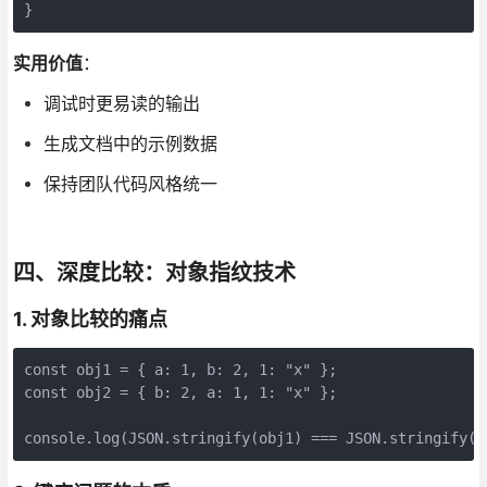
}
实用价值
：
调试时更易读的输出
生成文档中的示例数据
保持团队代码风格统一
四、深度比较：对象指纹技术
1. 对象比较的痛点
const obj1 = { a: 1, b: 2, 1: "x" };

const obj2 = { b: 2, a: 1, 1: "x" };

console.log(JSON.stringify(obj1) === JSON.stringify(o