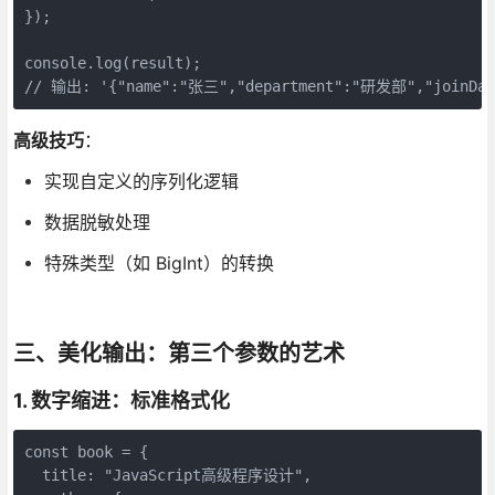
});

console.log(result);

// 输出: '{"name":"张三","department":"研发部","joinDate
高级技巧
：
实现自定义的序列化逻辑
数据脱敏处理
特殊类型（如 BigInt）的转换
三、美化输出：第三个参数的艺术
1. 数字缩进：标准格式化
const book = {

  title: "JavaScript高级程序设计",
