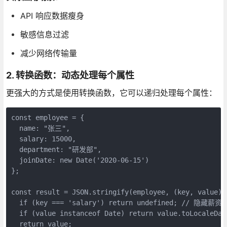
API 响应数据瘦身
敏感信息过滤
减少网络传输量
2. 转换函数：动态处理每个属性
更强大的方式是使用转换函数，它可以递归处理每个属性：
const employee = {

  name: "张三",

  salary: 15000,

  department: "研发部",

  joinDate: new Date('2020-06-15')

};

const result = JSON.stringify(employee, (key, value) =
  if (key === 'salary') return undefined; // 隐藏薪资

  if (value instanceof Date) return value.toLocaleDate
  return value;
