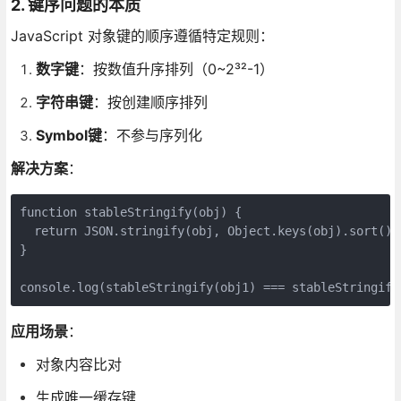
2. 键序问题的本质
JavaScript 对象键的顺序遵循特定规则：
数字键
：按数值升序排列（0~2³²-1）
字符串键
：按创建顺序排列
Symbol键
：不参与序列化
解决方案
：
function stableStringify(obj) {

  return JSON.stringify(obj, Object.keys(obj).sort());
}

console.log(stableStringify(obj1) === stableStringify
应用场景
：
对象内容比对
生成唯一缓存键