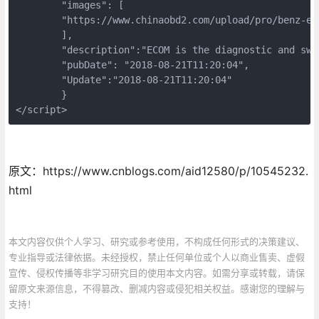
        "images": [

        "https://www.chinaobd2.com/upload/pro/benz-ec
        ],

        "description":"ECOM is the diagnostic and swi
        "pubDate": "2018-08-21T11:20:04",

        "Update":"2018-08-21T11:20:04"

        }

</script>
原文：https://www.cnblogs.com/aid12580/p/10545232.
html
本文内容仅供个人学习、研究或参考使用，不构成任何形式的决策建议、
专业指导或法律依据。未经授权，禁止任何单位或个人以商业售卖、虚假
宣传、侵权传播等非学习研究目的使用本文内容。如需分享或转载，请保
留原文来源信息，不得篡改、删减内容或侵犯相关权益。感谢您的理解与
支持！