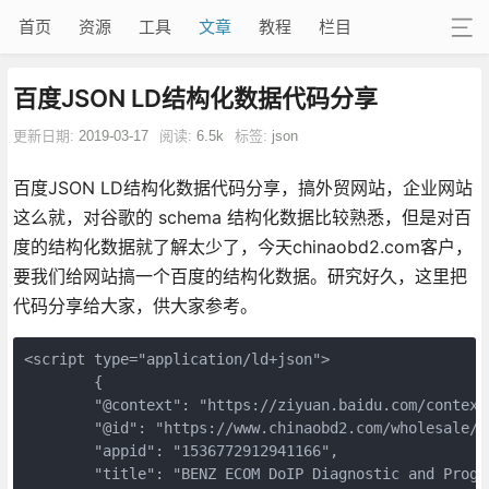
首页
资源
工具
文章
教程
栏目
百度JSON LD结构化数据代码分享
更新日期:
2019-03-17
阅读:
6.5k
标签:
json
百度JSON LD结构化数据代码分享，搞外贸网站，企业网站
这么就，对谷歌的 schema 结构化数据比较熟悉，但是对百
度的结构化数据就了解太少了，今天chinaobd2.com客户，
要我们给网站搞一个百度的结构化数据。研究好久，这里把
代码分享给大家，供大家参考。
<script type="application/ld+json">

        {

        "@context": "https://ziyuan.baidu.com/contexts
        "@id": "https://www.chinaobd2.com/wholesale/b
        "appid": "1536772912941166",

        "title": "BENZ ECOM DoIP Diagnostic and Progr