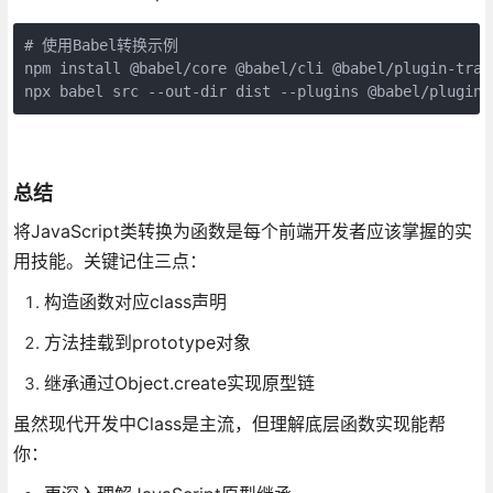
# 使用Babel转换示例

npm install @babel/core @babel/cli @babel/plugin-trans
npx babel src --out-dir dist --plugins @babel/plugin-
总结
将JavaScript类转换为函数是每个前端开发者应该掌握的实
用技能。关键记住三点：
构造函数对应class声明
方法挂载到prototype对象
继承通过Object.create实现原型链
虽然现代开发中Class是主流，但理解底层函数实现能帮
你：