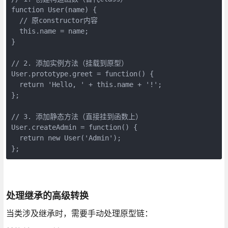
function User(name) {

  // 原constructor内容

  this.name = name;

}

// 2. 添加实例方法（挂载到原型）

User.prototype.greet = function() {

  return 'Hello, ' + this.name + '!';

};

// 3. 添加静态方法（直接挂到函数上）

User.createAdmin = function() {

  return new User('Admin');

};
处理继承的高级转换
当类涉及继承时，需要手动处理原型链：