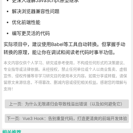
更深入理解JavaScript原型继承
解决浏览器兼容性问题
优化前端性能
编写更灵活的代码
实际项目中，建议使用Babel等工具自动转换。但掌握手动
转换的原理，能让你在调试和阅读老代码时事半功倍。
本文内容仅供个人学习、研究或参考使用，不构成任何形式的决策建议、
专业指导或法律依据。未经授权，禁止任何单位或个人以商业售卖、虚假
宣传、侵权传播等非学习研究目的使用本文内容。如需分享或转载，请保
留原文来源信息，不得篡改、删减内容或侵犯相关权益。感谢您的理解与
支持！
上一页:
为什么无限递归会导致栈溢出错误（以及如何避免它）
下一页:
Vue3 Hook：告别重复代码，打造更清爽的前端开发体验
相关推荐