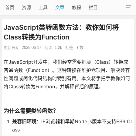
首页
资源
工具
文章
教程
栏目
JavaScript类转函数方法：教你如何将
Class转换为Function
更新日期:
2025-06-17
阅读:
1.2k
标签:
函数
在JavaScript开发中，我们经常需要把类（Class）转换成
普通函数（Function）。这种转换在维护老项目、解决兼容
性问题或简化代码结构时特别有用。本文将手把手教你如何
将Class转换为Function，并解释背后的原理。
为什么需要类转函数？
兼容旧环境
：IE浏览器和早期Node.js版本不支持ES6 Cl
ass