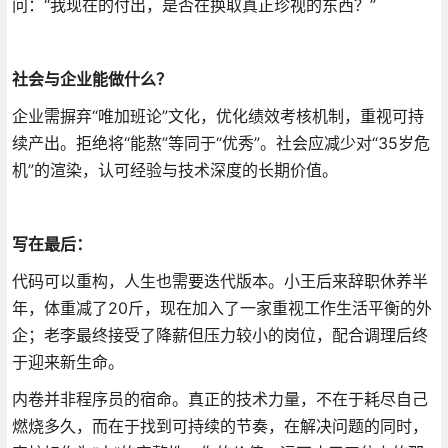
问：“我现在的付出，是否在换取真正珍视的东西？”
社会与企业能做什么？
企业需摒弃“唯加班论”文化，优化绩效考核机制，重视可持
续产出。拒绝将“能熬”等同于“优秀”。社会应减少对“35岁危
机”的渲染，认可经验与技术深度的长期价值。
写在最后：
代码可以重构，人生也需要迭代版本。小王后来辞职休养半
年，体重减了20斤，现在加入了一家重视工作生活平衡的外
企；老李最终接受了降薪但压力较小的岗位，配合调理后终
于迎来新生命。
内卷并非程序员的宿命。真正的技术力量，不在于耗尽自己
燃烧多久，而在于找到可持续的节奏，在解决问题的同时，