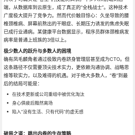
端，从数据库到云原生，成了真正的“全栈战士”。这种技术
广度极大提升了竞争力。然而代价触目惊心：久坐导致的腰
椎颈椎病、屏幕前熬出的干眼症、长期压力诱发的焦虑失眠
已成行业通病。某健康平台数据显示，程序员群体颈椎病发
病率是普通上班族的3倍以上。
极少数人的跃升与多数人的困境
确有凤毛麟角者通过极致内卷跻身管理层甚至成为CTO。但
这条路径不仅需要顶尖技术实力，更依赖沟通协调、战略思
维等软实力，以及难得的机遇。对于绝大多数人，“卷”到最
后的结局可能是：
在技术更新或公司重组中被优化淘汰
身心俱疲后黯然离场
陷入“没有生活、只有代码”的虚无感
破局之道：跳出内卷的生存策略