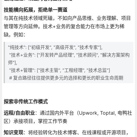
技能横向拓展，拒绝单一赛道
与其在纯技术领域死磕，不如向产品思维、业务理解、项目
管理等方向延伸。技术+业务的复合能力在市场上更为稀
缺。例如：
"纯技术": ["初级开发", "高级开发", "技术专家"],
"技术+业务": ["开发转产品经理", "技术顾问", "解决方案架构
师"],
"技术+管理": ["技术主管", "工程经理", "技术总监"]
# 复合路径往往提供更多元的选择和更长的职业生命周期
探索非传统工作模式
远程/自由职业
：通过国内外平台（Upwork, Toptal, 电鸭社
区）承接项目，掌控工作节奏
知识变现
：将经验转化为技术博客、在线课程或开源项目，